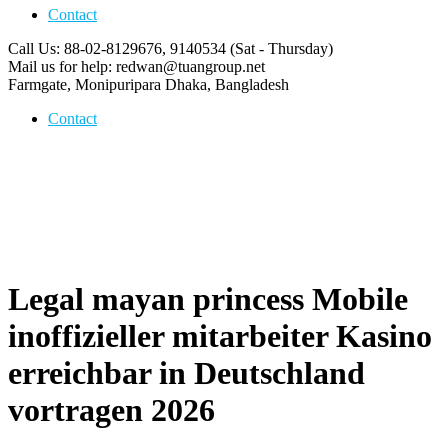
Contact
Call Us: 88-02-8129676, 9140534
(Sat - Thursday)
Mail us for help:
redwan@tuangroup.net
Farmgate, Monipuripara
Dhaka, Bangladesh
Contact
Legal mayan princess Mobile
inoffizieller mitarbeiter Kasino
erreichbar in Deutschland
vortragen 2026