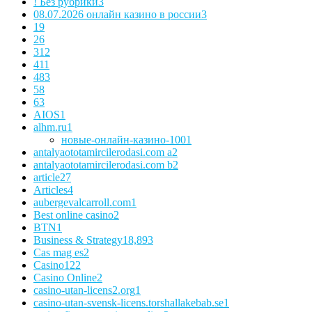
! Без рубрики
3
08.07.2026 онлайн казино в россии
3
1
9
2
6
3
12
4
11
48
3
5
8
6
3
AIOS
1
alhm.ru
1
новые-онлайн-казино-100
1
antalyaototamircilerodasi.com a
2
antalyaototamircilerodasi.com b
2
article
27
Articles
4
aubergevalcarroll.com
1
Best online casino
2
BTN
1
Business & Strategy
18,893
Cas mag es
2
Casino
122
Casino Online
2
casino-utan-licens2.org
1
casino-utan-svensk-licens.torshallakebab.se
1