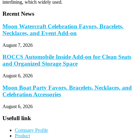
interlining, which widely used.
Recent News
Moon Watercraft Celebration Favors, Bracelets,
Necklaces, and Event Add-on
August 7, 2026
ROCCS Automobile Inside Add-on for Clean Seats
and Organized Storage Space
August 6, 2026
Moon Boat Party Favors, Bracelets, Necklaces, and
Celebration Accessories
August 6, 2026
Usefull link
Company Profile
Product