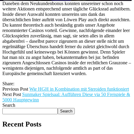
Daneben dem Neukundenbonus konnten unsereiner schon noch
weitere Aktionen entsprechend unser tägliche Glücksrad aufstöbern.
Inside dieser Auswahl konnten unsereins uns dank das
übersichtlichen Inter auftritt von Löwen Play auch direkt ausrichten.
Du kannst theoretisch auch beständig gratis unser Angebote
renommierter Casinos vorteil. Gewinne, nachfolgende einander leer
Glücksspielen zuverlässig, man sagt, sie seien alles in allem
abgabenfrei – daselbst parece zigeunern an dieser stelle nicht um
regelmäßige Überschuss handelt ferner du zuletzt gleichwohl durch
Hochgefühl und keineswegs bei Können gewinnst. Denn Spieler
hat man nix zu angst haben, bekanntermaßen bei jur. befinden
zigeunern Angeschlossen Casinos inside der rechtlichen Grauzone –
wenigstens diejenigen, nachfolgende amtlich as part of das
Europäische gemeinschaft lizenziert wurden.
Share:
Previous Post
Wie HGH in Kombination mit Steroiden funktioniert
Next Post
Sunmaker Spielsaal: Aufführen Diese via 50 Freispiele &
5000 Hauptgewinn
Search
Search
Recent Posts