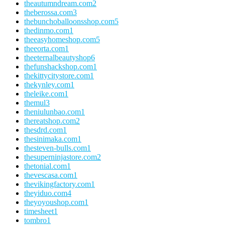
theautumndream.com
2
theberossa.com
3
thebunchoballoonsshop.com
5
thedinmo.com
1
theeasyhomeshop.com
5
theeorta.com
1
theeternalbeautyshop
6
thefunshackshop.com
1
thekittycitystore.com
1
thekynley.com
1
theleike.com
1
themul
3
theniulunbao.com
1
thereatshop.com
2
thesdrd.com
1
thesinimaka.com
1
thesteven-bulls.com
1
thesuperninjastore.com
2
thetonial.com
1
thevescasa.com
1
thevikingfactory.com
1
theyiduo.com
4
theyoyoushop.com
1
timesheet
1
tombro
1