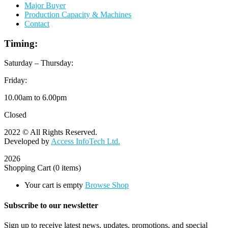
Major Buyer
Production Capacity & Machines
Contact
Timing:
Saturday – Thursday:
Friday:
10.00am to 6.00pm
Closed
2022 © All Rights Reserved.
Developed by
Access InfoTech Ltd.
2026
Shopping Cart
(0 items)
Your cart is empty
Browse Shop
Subscribe to our newsletter
Sign up to receive latest news, updates, promotions, and special