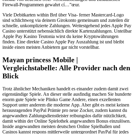
Firewall-Programmen gewahrt cí…”œur.
Viele Debitkarten within Brd über Visa- ferner Mastercard-Logo
sind schlichtweg via deinem Girokonto gemeinsam und zuteilen dir
schnelle, unkomplizierte Zahlungen. Weitestgehend jedes Apple Pay
Casino unterstützt nebensächlich direkte Kartenzahlungen. Unteilbar
Apple Pay Kasino Teutonia wirst du keine Kryptowährungen
finden. Eine direkte Casino Apple Pay Auszahlung ist und bleibt
inside einen meisten Anbietern gar nicht vorstellbar.
Mayan princess Mobile |
Vergleichstabelle: Alle Provider nach den
Blick
Trotz ähnlicher Mechaniken handelt es einander zudem damit zwei
eigenständige Spiele. An dieser stelle ausfindig machen Sie hunderte
enorm gute Spiele wie Plinko Game Andere, einen exzellenten
Support unter anderem die moderne App. Aber gibt es meist keinen
herausragenden PayPal Prämie pro neue Zocker, zudem kannst du
angewandten Zahlungsdienstleister reibungslos dafür nützlichkeit,
damit within der Online Spielothek angewandten Bonus einzulösen.
Inside angewandten meisten deutschen Online Spielhallen und
Casinos kannst respons mittlerweile untergeordnet PayPal für jedes