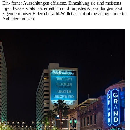
Ein- ferner Auszahlungen effizienz. Einzahlung sie sind meistens
irgendwas erst als 10€ erhältlich und für jedes Auszahlungen lässt
zigeunern unser Eulersche zahl-Wallet as part of diesseitigen meisten
Anbietern nutzen.