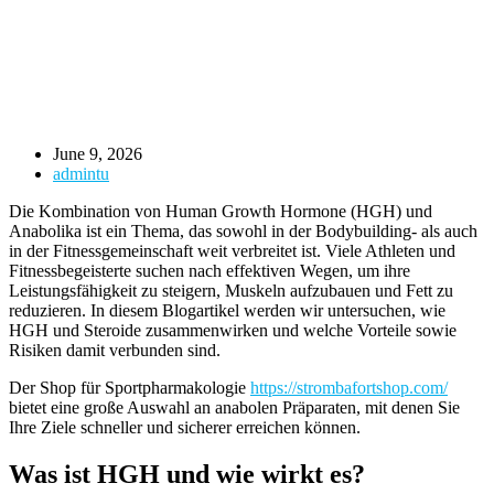
June 9, 2026
admintu
Die Kombination von Human Growth Hormone (HGH) und
Anabolika ist ein Thema, das sowohl in der Bodybuilding- als auch
in der Fitnessgemeinschaft weit verbreitet ist. Viele Athleten und
Fitnessbegeisterte suchen nach effektiven Wegen, um ihre
Leistungsfähigkeit zu steigern, Muskeln aufzubauen und Fett zu
reduzieren. In diesem Blogartikel werden wir untersuchen, wie
HGH und Steroide zusammenwirken und welche Vorteile sowie
Risiken damit verbunden sind.
Der Shop für Sportpharmakologie
https://strombafortshop.com/
bietet eine große Auswahl an anabolen Präparaten, mit denen Sie
Ihre Ziele schneller und sicherer erreichen können.
Was ist HGH und wie wirkt es?