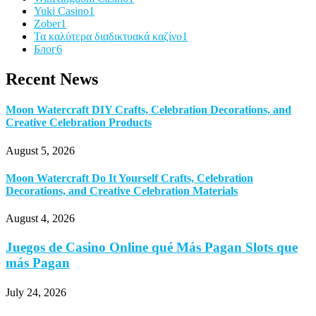
Yuki Casino
1
Zober
1
Τα καλύτερα διαδικτυακά καζίνο
1
Блог
6
Recent News
Moon Watercraft DIY Crafts, Celebration Decorations, and
Creative Celebration Products
August 5, 2026
Moon Watercraft Do It Yourself Crafts, Celebration
Decorations, and Creative Celebration Materials
August 4, 2026
Juegos de Casino Online qué Más Pagan Slots que
más Pagan
July 24, 2026