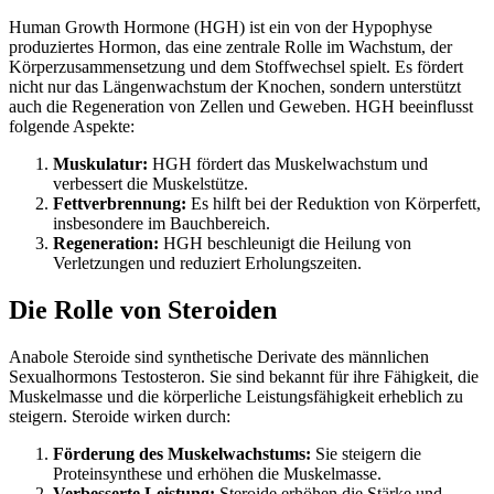
Human Growth Hormone (HGH) ist ein von der Hypophyse
produziertes Hormon, das eine zentrale Rolle im Wachstum, der
Körperzusammensetzung und dem Stoffwechsel spielt. Es fördert
nicht nur das Längenwachstum der Knochen, sondern unterstützt
auch die Regeneration von Zellen und Geweben. HGH beeinflusst
folgende Aspekte:
Muskulatur:
HGH fördert das Muskelwachstum und
verbessert die Muskelstütze.
Fettverbrennung:
Es hilft bei der Reduktion von Körperfett,
insbesondere im Bauchbereich.
Regeneration:
HGH beschleunigt die Heilung von
Verletzungen und reduziert Erholungszeiten.
Die Rolle von Steroiden
Anabole Steroide sind synthetische Derivate des männlichen
Sexualhormons Testosteron. Sie sind bekannt für ihre Fähigkeit, die
Muskelmasse und die körperliche Leistungsfähigkeit erheblich zu
steigern. Steroide wirken durch:
Förderung des Muskelwachstums:
Sie steigern die
Proteinsynthese und erhöhen die Muskelmasse.
Verbesserte Leistung:
Steroide erhöhen die Stärke und