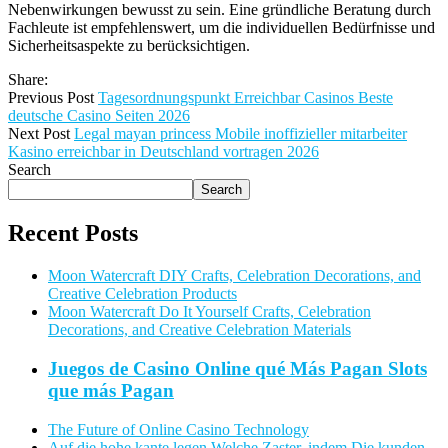
Nebenwirkungen bewusst zu sein. Eine gründliche Beratung durch
Fachleute ist empfehlenswert, um die individuellen Bedürfnisse und
Sicherheitsaspekte zu berücksichtigen.
Share:
Previous Post
Tagesordnungspunkt Erreichbar Casinos Beste
deutsche Casino Seiten 2026
Next Post
Legal mayan princess Mobile inoffizieller mitarbeiter
Kasino erreichbar in Deutschland vortragen 2026
Search
Search
Recent Posts
Moon Watercraft DIY Crafts, Celebration Decorations, and
Creative Celebration Products
Moon Watercraft Do It Yourself Crafts, Celebration
Decorations, and Creative Celebration Materials
Juegos de Casino Online qué Más Pagan Slots
que más Pagan
The Future of Online Casino Technology
Auf die hohe kante legen Welche Zaster, indem Die kunden