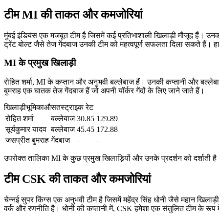
टीम MI की ताकत और कमजोरियां
मुंबई इंडियंस एक मजबूत टीम है जिसमें कई प्रतिभाशाली खिलाड़ी मौजूद हैं। उनक
ट्रेंट बोल्ट जैसे तेज गेंदबाज उनकी टीम को महत्वपूर्ण सफलता दिला सकते हैं।
MI के प्रमुख खिलाड़ी
रोहित शर्मा, MI के कप्तान और अनुभवी बल्लेबाज हैं। उनकी कप्तानी और बल्लेबा
बुमराह एक घातक तेज गेंदबाज हैं जो अपनी यॉर्कर गेंदों के लिए जाने जाते हैं।
खिलाड़ीभूमिकाऔसतस्ट्राइक रेट
रोहित शर्मा
बल्लेबाज
30.85
129.89
सूर्यकुमार यादव
बल्लेबाज
45.45
172.88
जसप्रीत बुमराह
गेंदबाज
–
–
उपरोक्त तालिका MI के कुछ प्रमुख खिलाड़ियों और उनके प्रदर्शन को दर्शाती है। ये
टीम CSK की ताकत और कमजोरियां
चेन्नई सुपर किंग्स एक अनुभवी टीम है जिसमें महेंद्र सिंह धोनी जैसे महान खिल
वर्क और रणनीति है। धोनी की कप्तानी में, CSK हमेशा एक संतुलित टीम के रूप म