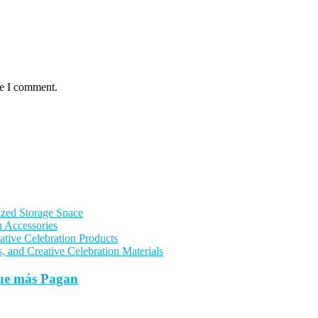
me I comment.
zed Storage Space
n Accessories
ative Celebration Products
, and Creative Celebration Materials
que más Pagan