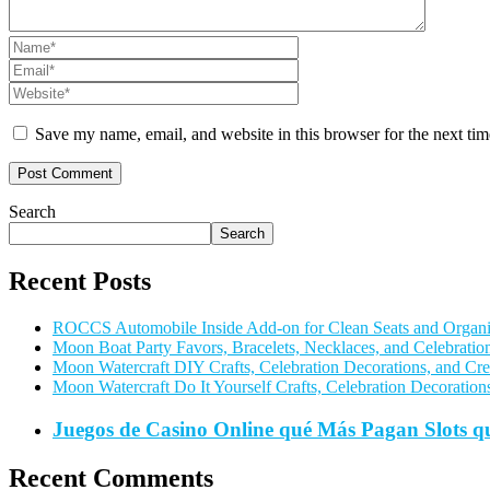
Save my name, email, and website in this browser for the next ti
Search
Search
Recent Posts
ROCCS Automobile Inside Add-on for Clean Seats and Organi
Moon Boat Party Favors, Bracelets, Necklaces, and Celebratio
Moon Watercraft DIY Crafts, Celebration Decorations, and Cre
Moon Watercraft Do It Yourself Crafts, Celebration Decorations
Juegos de Casino Online qué Más Pagan Slots 
Recent Comments