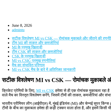
June 8, 2026
admintu
सटीक विश्लेषण MI vs CSK — रोमांचक मुकाबले और जीतने की रणनी
टीम MI की ताकत और कमजोरियां
MI के प्रमुख खिलाड़ी
टीम CSK की ताकत और कमजोरियां
CSK के प्रमुख खिलाड़ी
MI vs CSK: प्रमुख रणनीतियां
मैच का संभावित परिणाम
MI vs CSK मैच के बारे में अतिरिक्त जानकारी
सटीक विश्लेषण MI vs CSK — रोमांचक मुकाबले औ
क्रिकेट प्रेमियों के लिए,
MI vs CSK
हमेशा से ही एक रोमांचक मुकाबला रहा है। 
वाले मैच का विस्तृत विश्लेषण करेंगे, जिसमें टीमों की ताकत, कमजोरियां और सं
भारतीय प्रीमियर लीग (आईपीएल) में, मुंबई इंडियंस (MI) और चेन्नई सुपर किंग्स
टीमों के बीच का मुकाबला हमेशा ही कड़ी टक्कर वाला होता है, और इसमें किसी भ