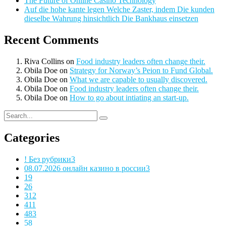
The Future of Online Casino Technology
Auf die hohe kante legen Welche Zaster, indem Die kunden
dieselbe Wahrung hinsichtlich Die Bankhaus einsetzen
Recent Comments
Riva Collins
on
Food industry leaders often change their.
Obila Doe
on
Strategy for Norway’s Peion to Fund Global.
Obila Doe
on
What we are capable to usually discovered.
Obila Doe
on
Food industry leaders often change their.
Obila Doe
on
How to go about intiating an start-up.
Categories
! Без рубрики
3
08.07.2026 онлайн казино в россии
3
1
9
2
6
3
12
4
11
48
3
5
8