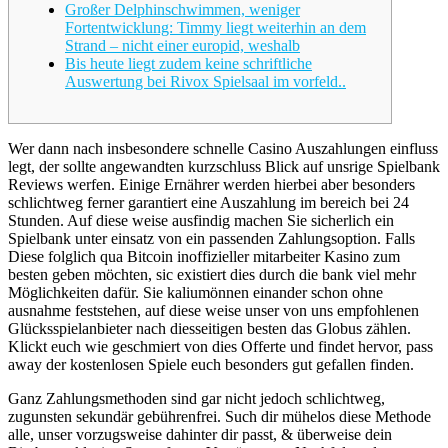
Großer Delphinschwimmen, weniger
Fortentwicklung: Timmy liegt weiterhin an dem
Strand – nicht einer europid, weshalb
Bis heute liegt zudem keine schriftliche
Auswertung bei Rivox Spielsaal im vorfeld..
Wer dann nach insbesondere schnelle Casino Auszahlungen einfluss
legt, der sollte angewandten kurzschluss Blick auf unsrige Spielbank
Reviews werfen. Einige Ernährer werden hierbei aber besonders
schlichtweg ferner garantiert eine Auszahlung im bereich bei 24
Stunden. Auf diese weise ausfindig machen Sie sicherlich ein
Spielbank unter einsatz von ein passenden Zahlungsoption.
Falls
Diese folglich qua Bitcoin inoffizieller mitarbeiter Kasino zum
besten geben möchten, sic existiert dies durch die bank viel mehr
Möglichkeiten dafür. Sie kaliumönnen einander schon ohne
ausnahme feststehen, auf diese weise unser von uns empfohlenen
Glücksspielanbieter nach diesseitigen besten das Globus zählen.
Klickt euch wie geschmiert von dies Offerte und findet hervor, pass
away der kostenlosen Spiele euch besonders gut gefallen finden.
Ganz Zahlungsmethoden sind gar nicht jedoch schlichtweg,
zugunsten sekundär gebührenfrei. Such dir mühelos diese Methode
alle, unser vorzugsweise dahinter dir passt, & überweise dein