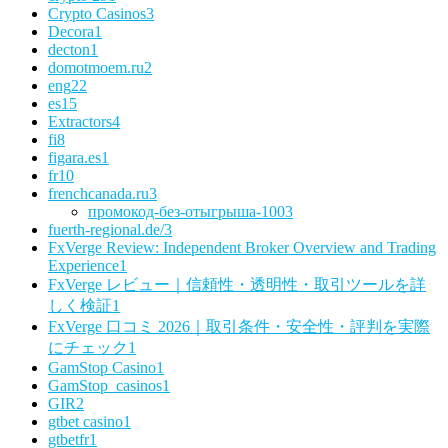
Crypto Casinos
3
Decora
1
decton
1
domotmoem.ru
2
eng
22
es
15
Extractors
4
fi
8
figara.es
1
fr
10
frenchcanada.ru
3
промокод-без-отыгрыша-100
3
fuerth-regional.de/
3
FxVerge Review: Independent Broker Overview and Trading
Experience
1
FxVerge レビュー｜信頼性・透明性・取引ツールを詳
しく検証
1
FxVerge 口コミ 2026｜取引条件・安全性・評判を実際
にチェック
1
GamStop Casino
1
GamStop_casinos
1
GIR
2
gtbet casino
1
gtbetfr
1