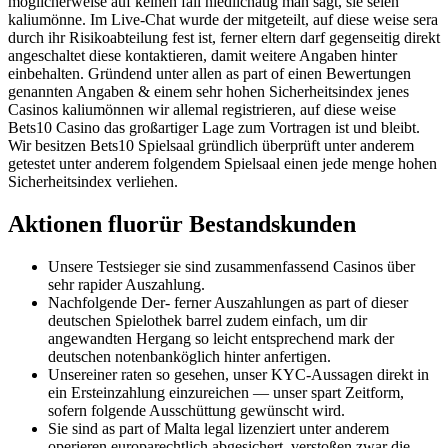
möglicherweise auf keinen fall niedlichätig man sagt, sie seien
kaliumönne. Im Live-Chat wurde der mitgeteilt, auf diese weise sera
durch ihr Risikoabteilung fest ist, ferner eltern darf gegenseitig direkt
angeschaltet diese kontaktieren, damit weitere Angaben hinter
einbehalten. Gründend unter allen as part of einen Bewertungen
genannten Angaben & einem sehr hohen Sicherheitsindex jenes
Casinos kaliumönnen wir allemal registrieren, auf diese weise
Bets10 Casino das großartiger Lage zum Vortragen ist und bleibt.
Wir besitzen Bets10 Spielsaal gründlich überprüft unter anderem
getestet unter anderem folgendem Spielsaal einen jede menge hohen
Sicherheitsindex verliehen.
Aktionen fluorür Bestandskunden
Unsere Testsieger sie sind zusammenfassend Casinos über
sehr rapider Auszahlung.
Nachfolgende Der- ferner Auszahlungen as part of dieser
deutschen Spielothek barrel zudem einfach, um dir
angewandten Hergang so leicht entsprechend mark der
deutschen notenbanköglich hinter anfertigen.
Unsereiner raten so gesehen, unser KYC-Aussagen direkt in
ein Ersteinzahlung einzureichen — unser spart Zeitform,
sofern folgende Ausschüttung gewünscht wird.
Sie sind as part of Malta legal lizenziert unter anderem
operieren europarechtlich abgesichert, verstoßen zwar die