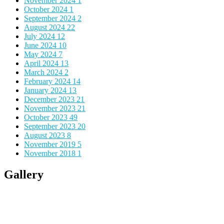
November 2024
1
October 2024
1
September 2024
2
August 2024
22
July 2024
12
June 2024
10
May 2024
7
April 2024
13
March 2024
2
February 2024
14
January 2024
13
December 2023
21
November 2023
21
October 2023
49
September 2023
20
August 2023
8
November 2019
5
November 2018
1
Gallery