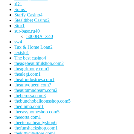
sl
21
Spins
1
Starfy Casino
4
Stealthbet Casino
2
Stor
1
sur-base.ru
40
5000BA_Z
40
sw
4
Tax & Home Loan
2
textslp
1
The best casino
4
theagebeautifulshop.com
2
theagrimony.com
1
thealegi.com
1
thealrindustries.com
1
theamyqueen.com
7
theautumndream.com
2
theberossa.com
3
thebunchoballoonsshop.com
5
thedinmo.com
1
theeasyhomeshop.com
5
theeorta.com
1
theeternalbeautyshop
6
thefunshackshop.com
1
thekittycitystore.com
1