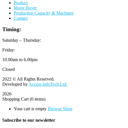
Product
Major Buyer
Production Capacity & Machines
Contact
Timing:
Saturday – Thursday:
Friday:
10.00am to 6.00pm
Closed
2022 © All Rights Reserved.
Developed by
Access InfoTech Ltd.
2026
Shopping Cart
(0 items)
Your cart is empty
Browse Shop
Subscribe to our newsletter