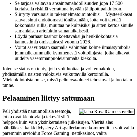
Se tarjoaa valtavan ansaintamahdollisuuden jopa 17 500-
kertaisella riskillä verrattuna hyvään jättipottipalkintoon.
Siirrytty varsinaisiin rakennelmatoimintoihisi – Mysteerikasat
saavat sinut ehdottomasti tönäisemään, jotta voit täyttää
kokonaisia ​​rullia, muuttaa ne kultaisiksi ja sitten kertoa sinulle
samanlaisen artefaktin samanaikaisesti.
Löydä parhaat kasinot koettavaksi ja henkilökohtaisia ​​
kannustimia omistaaksesi vuonna 2026.
Voitot saavutetaan saamalla vähintään kolme ilmaissymbolia
jommallekummalle kymmenestä voittolinjasta, jotka alkavat
uudelta vasemmanpuoleisimmalta kiekolta.
Joten se status on tehty, jotta voit luottaa ja voit ennakoida,
yhdistämällä naisten valokuvia vaikuttavilla kertoimilla.
Mielenkiintoista on se, missä pelin osa-alueet tehostuvat ja tuo taian
tunne.
Pelaaminen liittyy sattumaan
Peli yhdistää nautinnollisia teemoja,
jotka ovat kiehtovia ja tekevät siitä
helppoa kuin vain yksinkertaisten julkaisujen. Vieritä alas
nähdäksesi kaikki Mystery Art -galleriamme kommentit ja voit valita
paremmin arvioidut Force Gaming -nettikasinot, valita