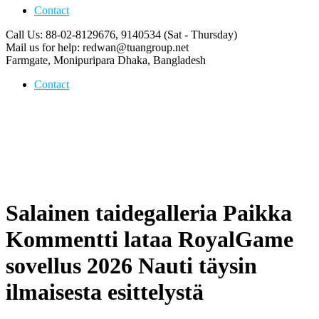
Contact
Call Us: 88-02-8129676, 9140534
(Sat - Thursday)
Mail us for help:
redwan@tuangroup.net
Farmgate, Monipuripara
Dhaka, Bangladesh
Contact
Salainen taidegalleria Paikka
Kommentti lataa RoyalGame
sovellus 2026 Nauti täysin
ilmaisesta esittelystä