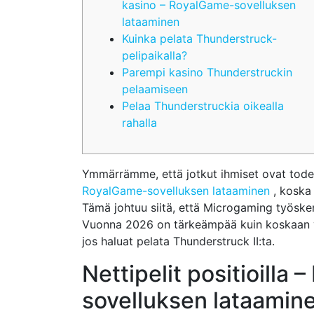
kasino – RoyalGame-sovelluksen
lataaminen
Kuinka pelata Thunderstruck-
pelipaikalla?
Parempi kasino Thunderstruckin
pelaamiseen
Pelaa Thunderstruckia oikealla
rahalla
Ymmärrämme, että jotkut ihmiset ovat todell
RoyalGame-sovelluksen lataaminen
, koska 
Tämä johtuu siitä, että Microgaming työsk
Vuonna 2026 on tärkeämpää kuin koskaan vo
jos haluat pelata Thunderstruck II:ta.
Nettipelit positioill
sovelluksen lataamin