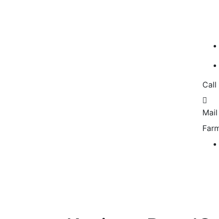
Call
Mail
Farm