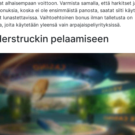
vat alhaisempaan voittoon. Varmista samalla, että harkitset j
 bonuksia, koska ei ole ensimmäistä panosta, saatat silti käy
vat lunastettavissa. Vaihtoehtoinen bonus ilman talletusta on
taja, joita käytetään yleensä vain arpajaispeliyrityksissä.
erstruckin pelaamiseen