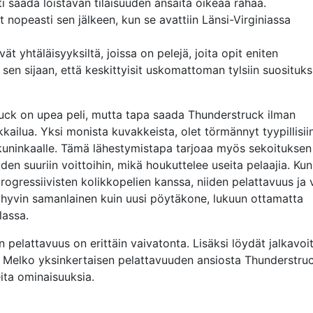
lti saada loistavan tilaisuuden ansaita oikeaa rahaa.
 nopeasti sen jälkeen, kun se avattiin Länsi-Virginiassa
 yhtäläisyyksiltä, ​​joissa on pelejä, joita opit eniten
 sen sijaan, että keskittyisit uskomattoman tylsiin suosituksi
rstruck on upea peli, mutta tapa saada Thunderstruck ilman
kkailua. Yksi monista kuvakkeista, olet törmännyt tyypillisii
 kuninkaalle. Tämä lähestymistapa tarjoaa myös sekoituksen
den suuriin voittoihin, mikä houkuttelee useita pelaajia. Kun
rogressiivisten kolikkopelien kanssa, niiden pelattavuus ja 
 on hyvin samanlainen kuin uusi pöytäkone, lukuun ottamatta
lassa.
 pelattavuus on erittäin vaivatonta. Lisäksi löydät jalkavoit
 Melko yksinkertaisen pelattavuuden ansiosta Thunderstru
eita ominaisuuksia.