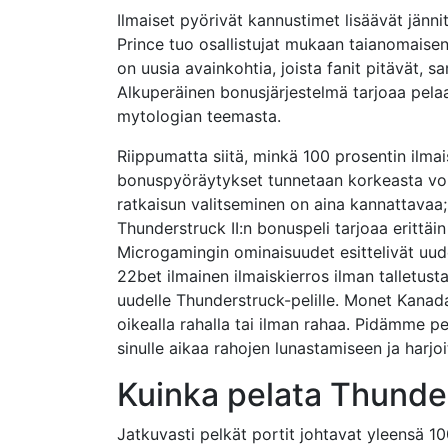
Ilmaiset pyörivät kannustimet lisäävät jänn
Prince tuo osallistujat mukaan taianomaisen 
on uusia avainkohtia, joista fanit pitävät, s
Alkuperäinen bonusjärjestelmä tarjoaa pelaaj
mytologian teemasta.
Riippumatta siitä, minkä 100 prosentin ilma
bonuspyöräytykset tunnetaan korkeasta voi
ratkaisun valitseminen on aina kannattavaa
Thunderstruck II:n bonuspeli tarjoaa erittä
Microgamingin ominaisuudet esittelivät uu
22bet ilmainen ilmaiskierros ilman talletust
uudelle Thunderstruck-pelille. Monet Kanada
oikealla rahalla tai ilman rahaa. Pidämme p
sinulle aikaa rahojen lunastamiseen ja harjo
Kuinka pelata Thunder
Jatkuvasti pelkät portit johtavat yleensä 10