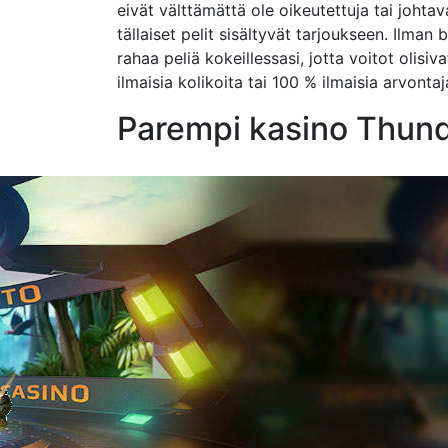
eivät välttämättä ole oikeutettuja tai johta
tällaiset pelit sisältyvät tarjoukseen. Ilman
rahaa peliä kokeillessasi, jotta voitot olisi
ilmaisia ​​kolikoita tai 100 % ilmaisia ​​arvon
Parempi kasino Thund