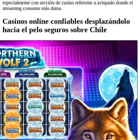
especialmente con sección de casino referente a avispado donde el
streaming consume más datos.
Casinos online confiables desplazándolo
hacia el pelo seguros sobre Chile