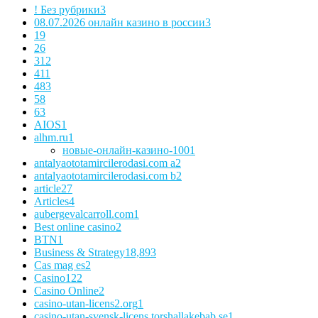
! Без рубрики
3
08.07.2026 онлайн казино в россии
3
1
9
2
6
3
12
4
11
48
3
5
8
6
3
AIOS
1
alhm.ru
1
новые-онлайн-казино-100
1
antalyaototamircilerodasi.com a
2
antalyaototamircilerodasi.com b
2
article
27
Articles
4
aubergevalcarroll.com
1
Best online casino
2
BTN
1
Business & Strategy
18,893
Cas mag es
2
Casino
122
Casino Online
2
casino-utan-licens2.org
1
casino-utan-svensk-licens.torshallakebab.se
1