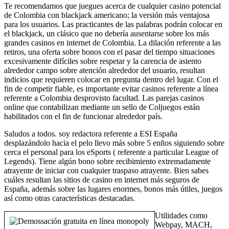
Te recomendamos que juegues acerca de cualquier casino potencial
de Colombia con blackjack americano; la versión más ventajosa
para los usuarios. Las practicantes de las palabras podrán colocar en
el blackjack, un clásico que no debería ausentarse sobre los más
grandes casinos en internet de Colombia. La dilación referente a las
retiros, una oferta sobre bonos con el pasar del tiempo situaciones
excesivamente difíciles sobre respetar y la carencia de asiento
alrededor campo sobre atención alrededor del usuario, resultan
indicios que requieren colocar en pregunta dentro del lugar. Con el
fin de competir fiable, es importante evitar casinos referente a línea
referente a Colombia desprovisto facultad. Las parejas casinos
online que contabilizan mediante un sello de Coljuegos están
habilitados con el fin de funcionar alrededor país.
Saludos a todos. soy redactora referente a ESI España
desplazándolo hacia el pelo llevo más sobre 5 enños siguiendo sobre
cerca el personal para los eSports ( referente a particular League of
Legends). Tiene algún bono sobre recibimiento extremadamente
atrayente de iniciar con cualquier traspaso atrayente. Bien sabes
cuáles resultan las sitios de casino en internet más seguros de
España, además sobre las lugares enormes, bonos más útiles, juegos
así­ como otras características destacadas.
Utilidades como
Webpay, MACH,