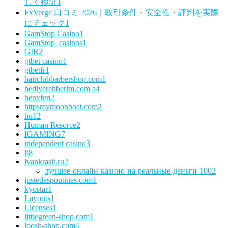
しく検証
1
FxVerge 口コミ 2026｜取引条件・安全性・評判を実際
にチェック
1
GamStop Casino
1
GamStop_casinos
1
GIR
2
gtbet casino
1
gtbetfr
1
hairclubbarbershop.com
1
hediyerehberim.com a
4
henxfen
2
httpsmymoonboat.com
2
hu
12
Human Resorce
2
IGAMING
7
independent casino
3
it
8
ivankrasit.ru
2
лучшее-онлайн-казино-на-реальные-деньги-100
2
justedespoutines.com
1
kyostar
1
Layouts
1
Licenses
1
littlegreen-shop.com
1
loosh-shop.com
4