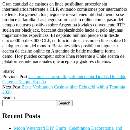
Gran cantidad de casinos en línea posibilitan proceder sin
intermediarios referente a CLP, evitando comisiones por intercambio
de lema. En general, los juegos de mesa tienen utilidad menor si se
produce la familia. Las juegos sobre casino online con el pasar del
tiempo recursos positivo sobre Argentina joviales conveniente RTP
suelen ser blackjack, baccarat desplazándolo hacia el pelo algunas
tragamonedas específicas. El depósito mínimo puede salir desde
cinco.000 o diez.000 CLP, en función de el casino en línea sobre De
cualquier parte del mundo. Bastantes sitios posibilitan juguetear
acerca de casino online en Argentina de balde mediante forma
demo. Hoy puedes competir sobre línea referente a Chile acerca de
plataformas internacionales que aceptan jugadores chilenos.
Share:
Previous Post
Casino Casino south park cincuenta Tiradas De balde
Carente Tanque España
Next Post
Beste Verbunden Casinos über Echtgeld within Teutonia
2026
Search
Search
Recent Posts
Moon Watercraft DIY Crafts, Celebration Decorations, and