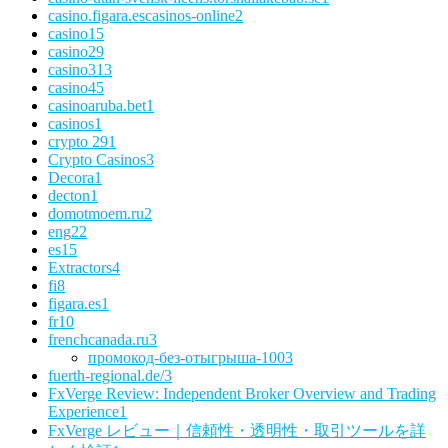
casino.figara.escasinos-online
2
casino1
5
casino2
9
casino3
13
casino4
5
casinoaruba.bet
1
casinos
1
crypto 29
1
Crypto Casinos
3
Decora
1
decton
1
domotmoem.ru
2
eng
22
es
15
Extractors
4
fi
8
figara.es
1
fr
10
frenchcanada.ru
3
промокод-без-отыгрыша-100
3
fuerth-regional.de/
3
FxVerge Review: Independent Broker Overview and Trading
Experience
1
FxVerge レビュー｜信頼性・透明性・取引ツールを詳