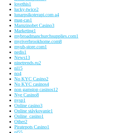
lovethis
1
lucky-twice
2
lunarpsikoterapi.com a
4
mag-cas
1
Mamzinobet Casino
3
Marketing
1
mybroadmanchurchsupplies.com
1
myriverbrookhome.com
8
myub-store.com
1
nedis
1
News
13
ninetrends.ru
2
nl
15
no
4
No KYC Casino
2
No KYC casinos
4
non gamstop casinos
12
Nye Casino
8
nysp
1
Online casino
3
Online stávkovanie
1
Online_casino
1
Other
2
Piratepots Casino
1
pl
55