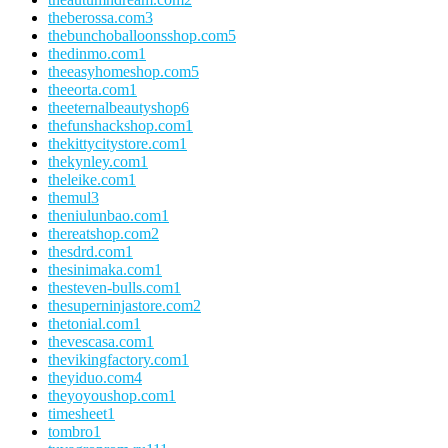
theberossa.com
3
thebunchoballoonsshop.com
5
thedinmo.com
1
theeasyhomeshop.com
5
theeorta.com
1
theeternalbeautyshop
6
thefunshackshop.com
1
thekittycitystore.com
1
thekynley.com
1
theleike.com
1
themul
3
theniulunbao.com
1
thereatshop.com
2
thesdrd.com
1
thesinimaka.com
1
thesteven-bulls.com
1
thesuperninjastore.com
2
thetonial.com
1
thevescasa.com
1
thevikingfactory.com
1
theyiduo.com
4
theyoyoushop.com
1
timesheet
1
tombro
1