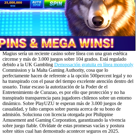
Magius serí­a un reciente casino sobre línea con una gran estética
circense y más de 3.000 juegos sobre 104 grados. Está regulado
debido a la UK Gambling
Demossación gratuita en línea monopoly
Commission y la Malta Gaming Authority, cosa que lo
perfectamente hacen de referente a la opción 500percent legal y no
ha transpirado con el pasar del tiempo excelente atención dentro del
usuario. Tratar escaso la autorización de la Poder de el
Entretenimiento de Curazao, es por ello que protección y no ha
transpirado transparencia para jugadores chilenos sobre un entorno
dinámico. Sobre PlayUZU te esperan más de 3.000 juegos de
casualidad, y falto campos sobre puesta acerca de su bono de
admisión. Soluciona con licencia otorgada por Philippine
Amusement and Gaming Corporation, garantizando la vivencia
sobre juego fiable. Olvídate de estas promesas vacías y postura
sobre sitios cual han demostrado acontecer seguros en 2025.