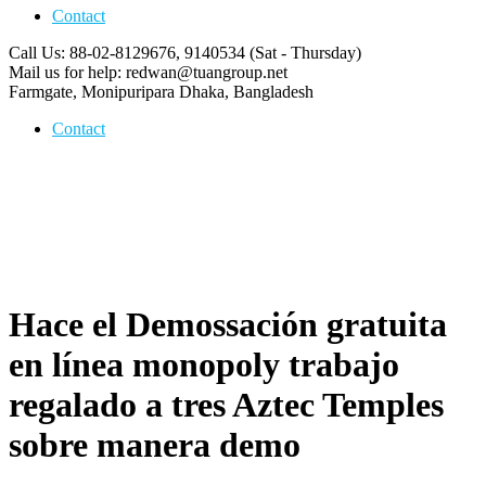
Contact
Call Us: 88-02-8129676, 9140534
(Sat - Thursday)
Mail us for help:
redwan@tuangroup.net
Farmgate, Monipuripara
Dhaka, Bangladesh
Contact
Hace el Demossación gratuita
en línea monopoly trabajo
regalado a tres Aztec Temples
sobre manera demo