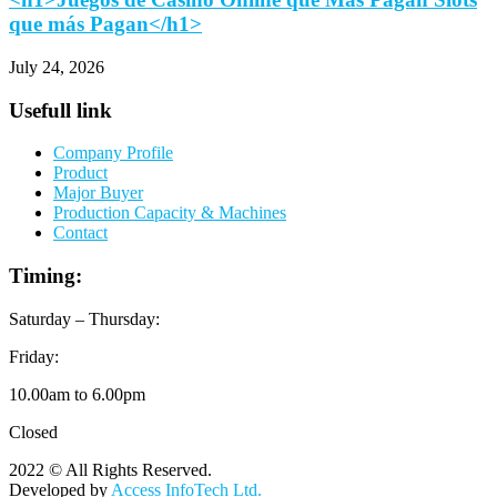
que más Pagan</h1>
July 24, 2026
Usefull link
Company Profile
Product
Major Buyer
Production Capacity & Machines
Contact
Timing:
Saturday – Thursday:
Friday:
10.00am to 6.00pm
Closed
2022 © All Rights Reserved.
Developed by
Access InfoTech Ltd.