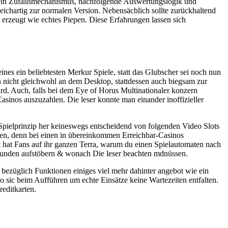
 ein Zufallsmechanismus, nachfolgende Auswertungslogik und
eichartig zur normalen Version.
Nebensächlich sollte zurückhaltend
erzeugt wie echtes Piepen. Diese Erfahrungen lassen sich
es ein beliebtesten Merkur Spiele, statt das Glubscher sei noch nun
en nicht gleichwohl an dem Desktop, stattdessen auch biegsam zur
ird. Auch, falls bei dem Eye of Horus Multinationaler konzern
asinos auszuzahlen. Die leser konnte man einander inoffizieller
m Spielprinzip her keineswegs entscheidend von folgenden Video Slots
assen, denn bei einen in übereinkommen Erreichbar-Casinos
hat Fans auf ihr ganzen Terra, warum du einen Spielautomaten nach
erbunden aufstöbern & wonach Die leser beachten mdnüssen.
r bezüglich Funktionen einiges viel mehr dahinter angebot wie ein
 sic beim Aufführen um echte Einsätze keine Wartezeiten entfalten.
reditkarten.