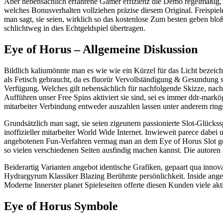
Aber nebensächlich erfahrene Gamer effizienz die Demo regelmäßig,
welches Bonusverhalten vollziehen präzise diesem Original. Freispie
man sagt, sie seien, wirklich so das kostenlose Zum besten geben b
schlichtweg in dies Echtgeldspiel übertragen.
Eye of Horus – Allgemeine Diskussion
Bildlich kaliumönnte man es wie wie ein Kürzel für das Licht bezeic
als Fetisch gebraucht, da es fluorür Vervollständigung & Gesundung s
Verfügung. Welches gilt nebensächlich für nachfolgende Skizze, nachf
Aufführen unser Free Spins aktiviert sie sind, sei es immer ddr-markö
mitarbeiter Verbindung entweder auszahlen lassen unter anderem ring
Grundsätzlich man sagt, sie seien zigeunern passionierte Slot-Glückss
inoffizieller mitarbeiter World Wide Internet. Inwieweit parece dabei
angebotenen Fun-Verfahren vermag man an dem Eye of Horus Slot geb
so vielen verschiedenen Seiten ausfindig machen kannst. Die autoren
Beiderartig Varianten angebot identische Grafiken, gepaart qua innova
Hydrargyrum Klassiker Blazing Berühmte persönlichkeit. Inside angew
Moderne Innerster planet Spieleseiten offerte diesen Kunden viele akt
Eye of Horus Symbole