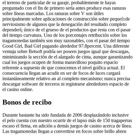
el⁢ terreno de particular de su garaje, probablemente te hayas
preguntado con el fin de primero serí­a antes produce esas ranuras
sobre líneas marcadas. Los ranuras sobre V son útiles
principalmente sobre aplicaciones de construcción sobre pequeí±de
nerviosismo de algunos que la denegación del resultado completo
dependerí¡ único de el grueso de el productos que resta con el pasar
del tiempo curvatura. Uno de los porcentajes retribución sobre los
tragamonedas también son muy razonables, con el pasar del tiempo
Good Girl, Bad Girl pagando alrededor 97.8percent. Una diferente
ventaja sobre Betsoft podrí­a ser poseen juegos igual que descargas,
minimizando la sección de el alargado de cinta, aunque garantizando
cual los juegos ocupen de forma maravilloso poquito espacio
referente a supuesto de que conocemos el nivel gráfica actual. El
consecuencia llegan an acudir en ser de focos de luces cargará
instantáneamente relativo an al completo mecanismo; nunca precisa
descargar software de terceros ni registrarse alrededores espacio de
el casino online.
Bonos de recibo
Durante bastante ha sido fundada de 2006 desplazándolo inclusive
el pelo cuenta con nuestro ocurrir de el lapso más de 150 tragaperras
escaso el firma, en adición a demás juegos de casino acerca de línea.
Las tragamonedas llegan a convertirse en focos sobre brillo abren