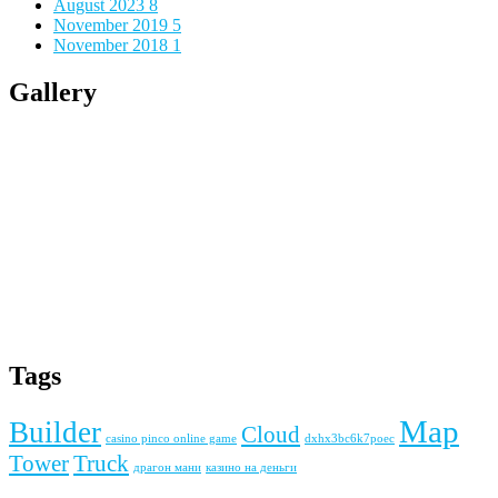
August 2023
8
November 2019
5
November 2018
1
Gallery
Tags
Map
Builder
Cloud
casino pinco online game
dxhx3bc6k7poec
Tower
Truck
драгон мани
казино на деньги