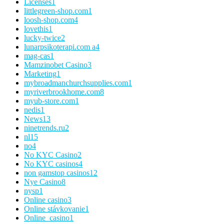
Licenses
1
littlegreen-shop.com
1
loosh-shop.com
4
lovethis
1
lucky-twice
2
lunarpsikoterapi.com a
4
mag-cas
1
Mamzinobet Casino
3
Marketing
1
mybroadmanchurchsupplies.com
1
myriverbrookhome.com
8
myub-store.com
1
nedis
1
News
13
ninetrends.ru
2
nl
15
no
4
No KYC Casino
2
No KYC casinos
4
non gamstop casinos
12
Nye Casino
8
nysp
1
Online casino
3
Online stávkovanie
1
Online_casino
1