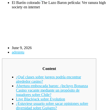
El Barón colorado The Lazo Baron película: Ver ranura high
society en internet
June 9, 2026
admintu
Content
¿Qué clases sobre juegos podría encontrar
alrededor casino?
Abertura emboscada baron: ¿Incluyo Bonanza
Casino vacante mediante un propósito de
jugadores sobre Chile?
Live Blackjack sobre Evolution
¿Estuviese usuario sobre sacar opiniones sobre
diversidad sobre Guijarro?