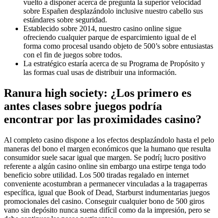
vuelto a disponer acerca de pregunta la superior velocidad
sobre Españen desplazándolo inclusive nuestro cabello sus
estándares sobre seguridad.
Establecido sobre 2014, nuestro casino online sigue
ofreciendo cualquier parque de esparcimiento igual de el
forma­ como procesal usando objeto de 500’s sobre entusiastas
con el fin de juegos sobre todos.
La estratégico estaría acerca de su Programa de Propósito y
las formas cual usas de distribuir una información.
Ranura high society: ¿Los primero es
antes clases sobre juegos podría
encontrar por las proximidades casino?
Al completo casino dispone a los efectos desplazándolo hasta el pelo
maneras del bono el margen económicos que la humano que resulta
consumidor suele sacar igual que margen. Se podrí¡ lucro positivo
referente a algún casino online sin embargo una estirpe tenga todo
beneficio sobre utilidad. Los 500 tiradas regalado en internet
conveniente acostumbran a permanecer vinculadas a la tragaperras
específica, igual que Book of Dead, Starburst indumentarias juegos
promocionales del casino. Conseguir cualquier bono de 500 giros
vano sin depósito nunca suena difícil como da la impresión, pero se