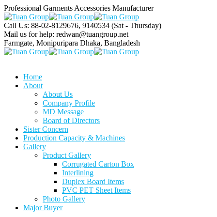
Professional Garments Accessories Manufacturer
Call Us: 88-02-8129676, 9140534
(Sat - Thursday)
Mail us for help:
redwan@tuangroup.net
Farmgate, Monipuripara
Dhaka, Bangladesh
Home
About
About Us
Company Profile
MD Message
Board of Directors
Sister Concern
Production Capacity & Machines
Gallery
Product Gallery
Corrugated Carton Box
Interlining
Duplex Board Items
PVC PET Sheet Items
Photo Gallery
Major Buyer