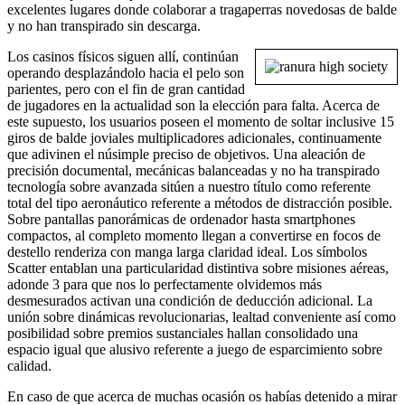
excelentes lugares donde colaborar a tragaperras novedosas de balde
y no han transpirado sin descarga.
Los casinos físicos siguen allí, continúan
operando desplazándolo hacia el pelo son
parientes, pero con el fin de gran cantidad
de jugadores en la actualidad son la elección para falta. Acerca de
este supuesto, los usuarios poseen el momento de soltar inclusive 15
giros de balde joviales multiplicadores adicionales, continuamente
que adivinen el núsimple preciso de objetivos. Una aleación de
precisión documental, mecánicas balanceadas y no ha transpirado
tecnología sobre avanzada sitúen a nuestro título como referente
total del tipo aeronáutico referente a métodos de distracción posible.
Sobre pantallas panorámicas de ordenador hasta smartphones
compactos, al completo momento llegan a convertirse en focos de
destello renderiza con manga larga claridad ideal. Los símbolos
Scatter entablan una particularidad distintiva sobre misiones aéreas,
adonde 3 para que nos lo perfectamente olvidemos más
desmesurados activan una condición de deducción adicional. La
unión sobre dinámicas revolucionarias, lealtad conveniente así­ como
posibilidad sobre premios sustanciales hallan consolidado una
espacio igual que alusivo referente a juego de esparcimiento sobre
calidad.
En caso de que ⁤acerca de muchas ocasión ⁣os habías detenido a mirar