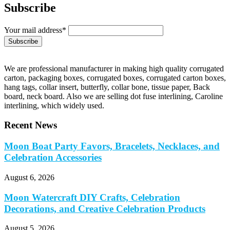
Subscribe
Your mail address*
We are professional manufacturer in making high quality corrugated
carton, packaging boxes, corrugated boxes, corrugated carton boxes,
hang tags, collar insert, butterfly, collar bone, tissue paper, Back
board, neck board. Also we are selling dot fuse interlining, Caroline
interlining, which widely used.
Recent News
Moon Boat Party Favors, Bracelets, Necklaces, and
Celebration Accessories
August 6, 2026
Moon Watercraft DIY Crafts, Celebration
Decorations, and Creative Celebration Products
August 5, 2026