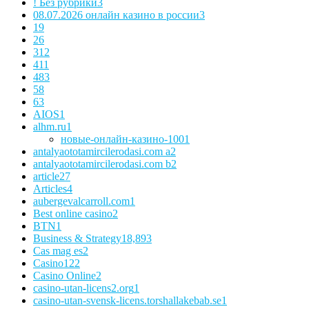
! Без рубрики
3
08.07.2026 онлайн казино в россии
3
1
9
2
6
3
12
4
11
48
3
5
8
6
3
AIOS
1
alhm.ru
1
новые-онлайн-казино-100
1
antalyaototamircilerodasi.com a
2
antalyaototamircilerodasi.com b
2
article
27
Articles
4
aubergevalcarroll.com
1
Best online casino
2
BTN
1
Business & Strategy
18,893
Cas mag es
2
Casino
122
Casino Online
2
casino-utan-licens2.org
1
casino-utan-svensk-licens.torshallakebab.se
1