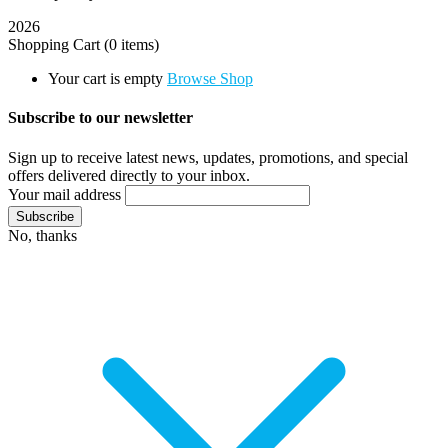
2026
Shopping Cart
(0 items)
Your cart is empty
Browse Shop
Subscribe to our newsletter
Sign up to receive latest news, updates, promotions, and special
offers delivered directly to your inbox.
Your mail address
No, thanks