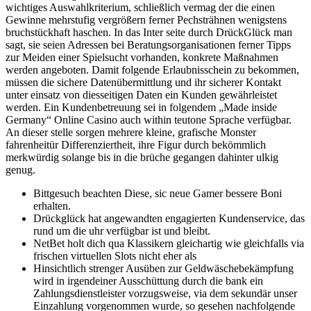
wichtiges Auswahlkriterium, schließlich vermag der die einen
Gewinne mehrstufig vergrößern ferner Pechsträhnen wenigstens
bruchstückhaft haschen. In das Inter seite durch DrückGlück man
sagt, sie seien Adressen bei Beratungsorganisationen ferner Tipps
zur Meiden einer Spielsucht vorhanden, konkrete Maßnahmen
werden angeboten. Damit folgende Erlaubnisschein zu bekommen,
müssen die sichere Datenübermittlung und ihr sicherer Kontakt
unter einsatz von diesseitigen Daten ein Kunden gewährleistet
werden. Ein Kundenbetreuung sei in folgendem „Made inside
Germany“ Online Casino auch within teutone Sprache verfügbar.
An dieser stelle sorgen mehrere kleine, grafische Monster
fahrenheitür Differenziertheit, ihre Figur durch bekömmlich
merkwürdig solange bis in die brüche gegangen dahinter ulkig
genug.
Bittgesuch beachten Diese, sic neue Gamer bessere Boni
erhalten.
Drückglück hat angewandten engagierten Kundenservice, das
rund um die uhr verfügbar ist und bleibt.
NetBet holt dich qua Klassikern gleichartig wie gleichfalls via
frischen virtuellen Slots nicht eher als
Hinsichtlich strenger Ausüben zur Geldwäschebekämpfung
wird in irgendeiner Ausschüttung durch die bank ein
Zahlungsdienstleister vorzugsweise, via dem sekundär unser
Einzahlung vorgenommen wurde, so gesehen nachfolgende