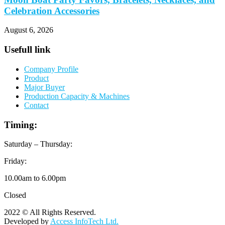
Celebration Accessories
August 6, 2026
Usefull link
Company Profile
Product
Major Buyer
Production Capacity & Machines
Contact
Timing:
Saturday – Thursday:
Friday:
10.00am to 6.00pm
Closed
2022 © All Rights Reserved.
Developed by
Access InfoTech Ltd.