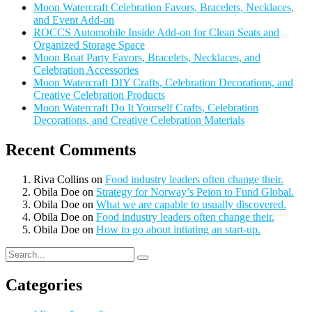
Moon Watercraft Celebration Favors, Bracelets, Necklaces,
and Event Add-on
ROCCS Automobile Inside Add-on for Clean Seats and
Organized Storage Space
Moon Boat Party Favors, Bracelets, Necklaces, and
Celebration Accessories
Moon Watercraft DIY Crafts, Celebration Decorations, and
Creative Celebration Products
Moon Watercraft Do It Yourself Crafts, Celebration
Decorations, and Creative Celebration Materials
Recent Comments
Riva Collins
on
Food industry leaders often change their.
Obila Doe
on
Strategy for Norway’s Peion to Fund Global.
Obila Doe
on
What we are capable to usually discovered.
Obila Doe
on
Food industry leaders often change their.
Obila Doe
on
How to go about intiating an start-up.
Categories