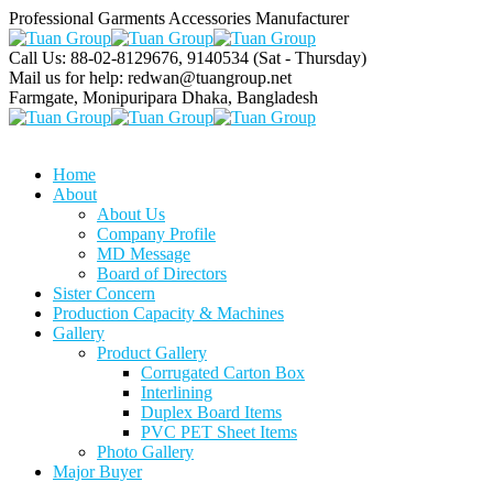
Professional Garments Accessories Manufacturer
Call Us: 88-02-8129676, 9140534
(Sat - Thursday)
Mail us for help:
redwan@tuangroup.net
Farmgate, Monipuripara
Dhaka, Bangladesh
Home
About
About Us
Company Profile
MD Message
Board of Directors
Sister Concern
Production Capacity & Machines
Gallery
Product Gallery
Corrugated Carton Box
Interlining
Duplex Board Items
PVC PET Sheet Items
Photo Gallery
Major Buyer