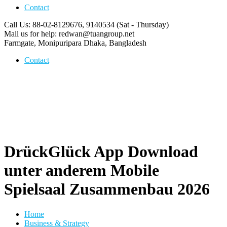
Contact
Call Us: 88-02-8129676, 9140534
(Sat - Thursday)
Mail us for help:
redwan@tuangroup.net
Farmgate, Monipuripara
Dhaka, Bangladesh
Contact
DrückGlück App Download
unter anderem Mobile
Spielsaal Zusammenbau 2026
Home
Business & Strategy