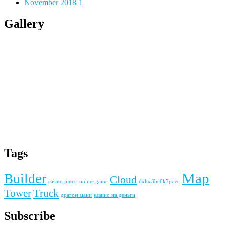
November 2018
1
Gallery
Tags
Map
Builder
Cloud
casino pinco online game
dxhx3bc6k7poec
Tower
Truck
драгон мани
казино на деньги
Subscribe