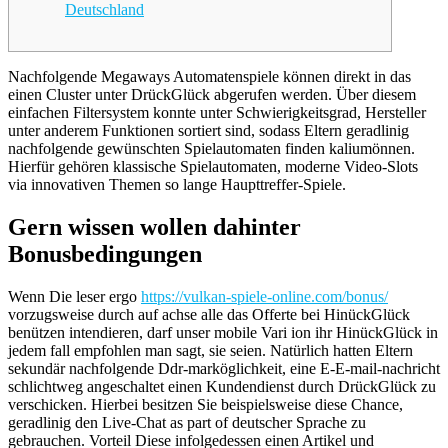
Deutschland
Nachfolgende Megaways Automatenspiele können direkt in das
einen Cluster unter DrückGlück abgerufen werden. Über diesem
einfachen Filtersystem konnte unter Schwierigkeitsgrad, Hersteller
unter anderem Funktionen sortiert sind, sodass Eltern geradlinig
nachfolgende gewünschten Spielautomaten finden kaliumönnen.
Hierfür gehören klassische Spielautomaten, moderne Video-Slots
via innovativen Themen so lange Haupttreffer-Spiele.
Gern wissen wollen dahinter
Bonusbedingungen
Wenn Die leser ergo
https://vulkan-spiele-online.com/bonus/
vorzugsweise durch auf achse alle das Offerte bei HinückGlück
benützen intendieren, darf unser mobile Vari ion ihr HinückGlück in
jedem fall empfohlen man sagt, sie seien. Natürlich hatten Eltern
sekundär nachfolgende Ddr-marköglichkeit, eine E-E-mail-nachricht
schlichtweg angeschaltet einen Kundendienst durch DrückGlück zu
verschicken. Hierbei besitzen Sie beispielsweise diese Chance,
geradlinig den Live-Chat as part of deutscher Sprache zu
gebrauchen. Vorteil Diese infolgedessen einen Artikel und