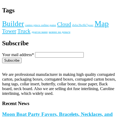
Tags
Map
Builder
Cloud
casino pinco online game
dxhx3bc6k7poec
Tower
Truck
драгон мани
казино на деньги
Subscribe
Your mail address*
We are professional manufacturer in making high quality corrugated
carton, packaging boxes, corrugated boxes, corrugated carton boxes,
hang tags, collar insert, butterfly, collar bone, tissue paper, Back
board, neck board. Also we are selling dot fuse interlining, Caroline
interlining, which widely used.
Recent News
Moon Boat Party Favors, Bracelets, Necklaces, and