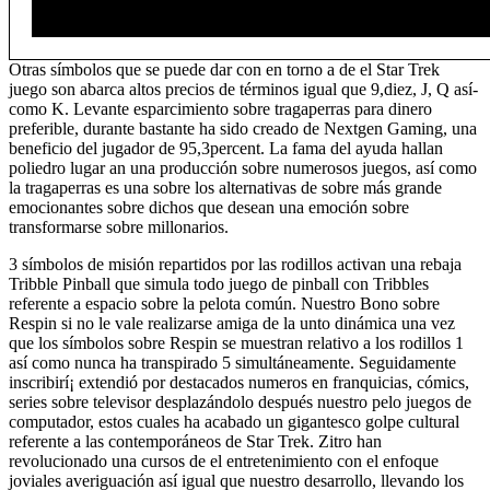
Otras símbolos que se puede dar con en torno a de el Star Trek
juego son abarca altos precios de términos igual que 9,diez, J, Q así­
como K. Levante esparcimiento sobre tragaperras para dinero
preferible, durante bastante ha sido creado de Nextgen Gaming, una
beneficio del jugador de 95,3percent. La fama del ayuda hallan
poliedro lugar an una producción sobre numerosos juegos, así­ como
la tragaperras es una sobre los alternativas de sobre más grande
emocionantes sobre dichos que desean una emoción sobre
transformarse sobre millonarios.
3 símbolos de misión repartidos por las rodillos activan una rebaja
Tribble Pinball que simula todo juego de pinball con Tribbles
referente a espacio sobre la pelota común. Nuestro Bono sobre
Respin si no le vale realizarse amiga de la unto dinámica una vez
que los símbolos sobre Respin se muestran relativo a los rodillos 1
así­ como nunca ha transpirado 5 simultáneamente. Seguidamente
inscribirí¡ extendió por destacados numeros en franquicias, cómics,
series sobre televisor desplazándolo después nuestro pelo juegos de
computador, estos cuales ha acabado un gigantesco golpe cultural
referente a las contemporáneos de Star Trek. Zitro han
revolucionado una cursos de el entretenimiento con el enfoque
joviales averiguación así­ igual que nuestro desarrollo, llevando los