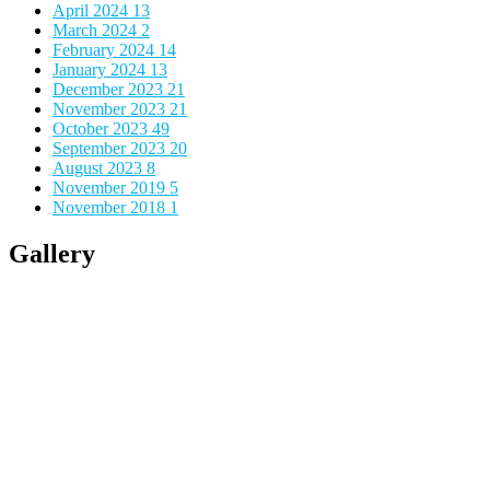
April 2024
13
March 2024
2
February 2024
14
January 2024
13
December 2023
21
November 2023
21
October 2023
49
September 2023
20
August 2023
8
November 2019
5
November 2018
1
Gallery