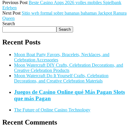
Previous Post
Beste Casino Apps 2026 volles mobiles Spielbank
Erleben
Next Post
Sitio web formal sobre bananas bahamas Jackpot Ranura
Queen
Search
Search
Recent Posts
Moon Boat Party Favors, Bracelets, Necklaces, and
Celebration Accessories
Moon Watercraft DIY Crafts, Celebration Decorations, and
Creative Celebration Products
Moon Watercraft Do It Yourself Crafts, Celebration
Decorations, and Creative Celebration Materials
Juegos de Casino Online qué Más Pagan Slots
que más Pagan
The Future of Online Casino Technology
Recent Comments