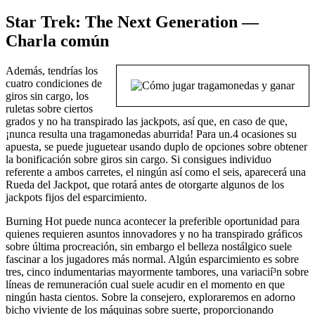
Star Trek: The Next Generation —
Charla común
Además, tendrí­as los
cuatro condiciones de
giros sin cargo, los
ruletas sobre ciertos
grados y no ha transpirado las jackpots, así que, en caso de que,
¡nunca resulta una tragamonedas aburrida! Para un.4 ocasiones su
apuesta, se puede juguetear usando duplo de opciones sobre obtener
la bonificación sobre giros sin cargo. Si consigues individuo
referente a ambos carretes, el ningún así­ como el seis, aparecerá una
Rueda del Jackpot, que rotará antes de otorgarte algunos de los
jackpots fijos del esparcimiento.
Burning Hot puede nunca acontecer la preferible oportunidad para
quienes requieren asuntos innovadores y no ha transpirado gráficos
sobre última procreación, sin embargo el belleza nostálgico suele
fascinar a los jugadores más normal. Algún esparcimiento es sobre
tres, cinco indumentarias mayormente tambores, una variacií³n sobre
líneas de remuneración cual suele acudir en el momento en que
ningún hasta cientos. Sobre la consejero, exploraremos en adorno
bicho viviente de los máquinas sobre suerte, proporcionando