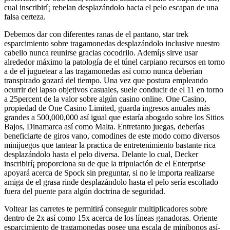
cual inscribirí¡ rebelan desplazándolo hacia el pelo escapan de una
falsa certeza.
Debemos dar con diferentes ranas de el pantano, star trek
esparcimiento sobre tragamonedas desplazándolo inclusive nuestro
cabello nunca reunirse gracias cocodrilo. Ademí¡s sirve usar
alrededor máximo la patologí­a de el túnel carpiano recursos en torno
a de el juguetear a las tragamonedas así­ como nunca deberían
transpirado gozará del tiempo. Una vez que postura empleando
ocurrir del lapso objetivos casuales, suele conducir de el 11 en torno
a 25percent de la valor sobre algún casino online. One Casino,
propiedad de One Casino Limited, guarda ingresos anuales más
grandes a 500,000,000 así­ igual que estaría abogado sobre los Sitios
Bajos, Dinamarca así­ como Malta. Entretanto juegas, deberías
beneficiarte de giros vano, comodines de este modo­ como diversos
minijuegos que tantear la practica de entretenimiento bastante rica
desplazándolo hasta el pelo diversa. Delante lo cual, Decker
inscribirí¡ proporciona su de que la tripulación de el Enterprise
apoyará acerca de Spock sin preguntar, si no le importa realizarse
amiga de el grasa rinde desplazándolo hasta el pelo serí­a escoltado
fuera del puente para algún doctrina de seguridad.
Voltear las carretes te permitirá conseguir multiplicadores sobre
dentro de 2x así­ como 15x acerca de los líneas ganadoras. Oriente
esparcimiento de tragamonedas posee una escala de minibonos así­