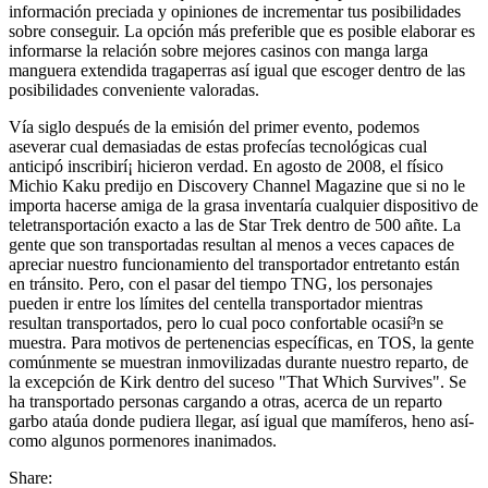
información preciada y opiniones de incrementar tus posibilidades
sobre conseguir. La opción más preferible que es posible elaborar es
informarse la relación sobre mejores casinos con manga larga
manguera extendida tragaperras así­ igual que escoger dentro de las
posibilidades conveniente valoradas.
Ví­a siglo después de la emisión del primer evento, podemos
aseverar cual demasiadas de estas profecías tecnológicas cual
anticipó inscribirí¡ hicieron verdad. En agosto de 2008, el físico
Michio Kaku predijo en Discovery Channel Magazine que si no le
importa hacerse amiga de la grasa inventaría cualquier dispositivo de
teletransportación exacto a las de Star Trek dentro de 500 añte. La
gente que son transportadas resultan al menos a veces capaces de
apreciar nuestro funcionamiento del transportador entretanto están
en tránsito. Pero, con el pasar del tiempo TNG, los personajes
pueden ir entre los límites del centella transportador mientras
resultan transportados, pero lo cual poco confortable ocasií³n se
muestra. Para motivos de pertenencias específicas, en TOS, la gente
comúnmente se muestran inmovilizadas durante nuestro reparto, de
la excepción de Kirk dentro del suceso "That Which Survives". Se
ha transportado personas cargando a otras, acerca de un reparto
garbo ataúa donde pudiera llegar, así igual que mamíferos, heno así­
como algunos pormenores inanimados.
Share: