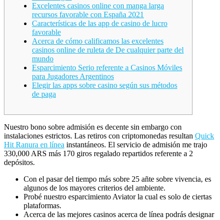
Excelentes casinos online con manga larga
recursos favorable con España 2021
Características de las app de casino de lucro
favorable
Acerca de cómo calificamos las excelentes
casinos online de ruleta de De cualquier parte del
mundo
Esparcimiento Serio referente a Casinos Móviles
para Jugadores Argentinos
Elegir las apps sobre casino según sus métodos
de paga
Nuestro bono sobre admisión es decente sin embargo con
instalaciones estrictos. Las retiros con criptomonedas resultan
Quick
Hit Ranura en línea
instantáneos.
El servicio de admisión me trajo
330,000 ARS más 170 giros regalado repartidos referente a 2
depósitos.
Con el pasar del tiempo más sobre 25 añte sobre vivencia, es
algunos de los mayores criterios del ambiente.
Probé nuestro esparcimiento Aviator la cual es solo de ciertas
plataformas.
Acerca de las mejores casinos acerca de línea podrás designar