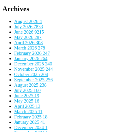
Archives
August 2026
4
July 2026
7833
June 2026
9215
May 2026
287
April 2026
308
March 2026
278
February 2026
247
January 2026
264
December 2025
240
November 2025
244
October 2025
204
September 2025
256
August 2025
238
July 2025
160
June 2025
19
May 2025
16
April 2025
13
March 2025
11
February 2025
18
January 2025
41
December 2024
1