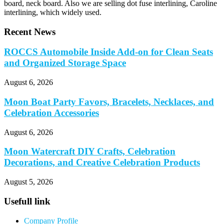
board, neck board. Also we are selling dot fuse interlining, Caroline
interlining, which widely used.
Recent News
ROCCS Automobile Inside Add-on for Clean Seats
and Organized Storage Space
August 6, 2026
Moon Boat Party Favors, Bracelets, Necklaces, and
Celebration Accessories
August 6, 2026
Moon Watercraft DIY Crafts, Celebration
Decorations, and Creative Celebration Products
August 5, 2026
Usefull link
Company Profile