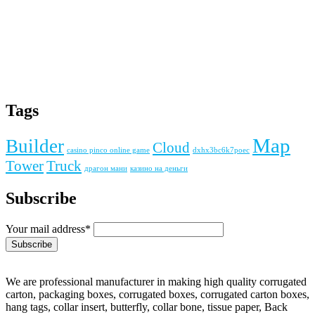
Tags
Map
Builder
Cloud
casino pinco online game
dxhx3bc6k7poec
Tower
Truck
драгон мани
казино на деньги
Subscribe
Your mail address*
We are professional manufacturer in making high quality corrugated
carton, packaging boxes, corrugated boxes, corrugated carton boxes,
hang tags, collar insert, butterfly, collar bone, tissue paper, Back