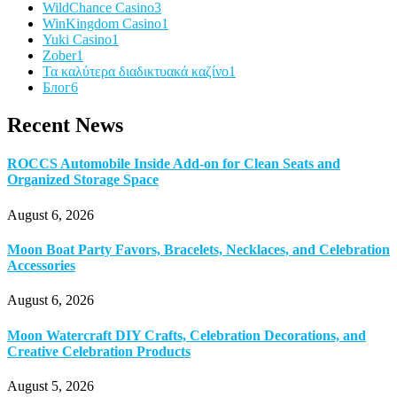
WildChance Casino
3
WinKingdom Casino
1
Yuki Casino
1
Zober
1
Τα καλύτερα διαδικτυακά καζίνο
1
Блог
6
Recent News
ROCCS Automobile Inside Add-on for Clean Seats and
Organized Storage Space
August 6, 2026
Moon Boat Party Favors, Bracelets, Necklaces, and Celebration
Accessories
August 6, 2026
Moon Watercraft DIY Crafts, Celebration Decorations, and
Creative Celebration Products
August 5, 2026