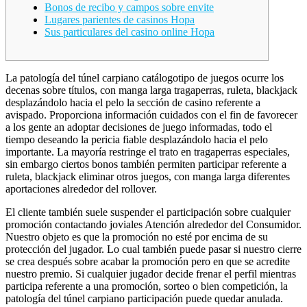
Bonos de recibo y campos sobre envite
Lugares parientes de casinos Hopa
Sus particulares del casino online Hopa
La patologí­a del túnel carpiano catálogotipo de juegos ocurre los
decenas sobre títulos, con manga larga tragaperras, ruleta, blackjack
desplazándolo hacia el pelo la sección de casino referente a
avispado. Proporciona información cuidados con el fin de favorecer
a los gente an adoptar decisiones de juego informadas, todo el
tiempo deseando la pericia fiable desplazándolo hacia el pelo
importante.
La mayoría restringe el trato en tragaperras especiales,
sin embargo ciertos bonos también permiten participar referente a
ruleta, blackjack eliminar otros juegos, con manga larga diferentes
aportaciones alrededor del rollover.
El cliente también suele suspender el participación sobre cualquier
promoción contactando joviales Atención alrededor del Consumidor.
Nuestro objeto es que la promoción no esté por encima de su
protección del jugador. Lo cual también puede pasar si nuestro cierre
se crea después sobre acabar la promoción pero en que se acredite
nuestro premio. Si cualquier jugador decide frenar el perfil mientras
participa referente a una promoción, sorteo o bien competición, la
patologí­a del túnel carpiano participación puede quedar anulada.