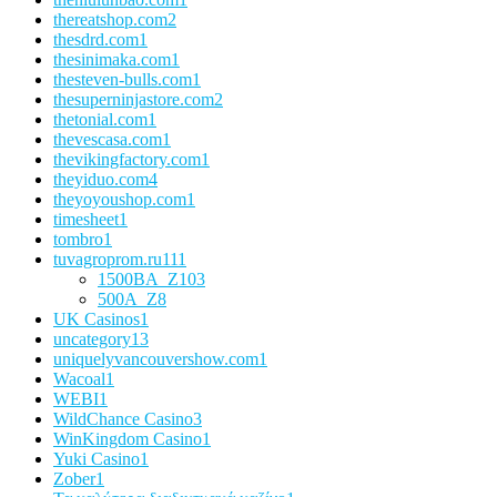
thereatshop.com
2
thesdrd.com
1
thesinimaka.com
1
thesteven-bulls.com
1
thesuperninjastore.com
2
thetonial.com
1
thevescasa.com
1
thevikingfactory.com
1
theyiduo.com
4
theyoyoushop.com
1
timesheet
1
tombro
1
tuvagroprom.ru
111
1500BA_Z
103
500A_Z
8
UK Casinos
1
uncategory
13
uniquelyvancouvershow.com
1
Wacoal
1
WEBI
1
WildChance Casino
3
WinKingdom Casino
1
Yuki Casino
1
Zober
1