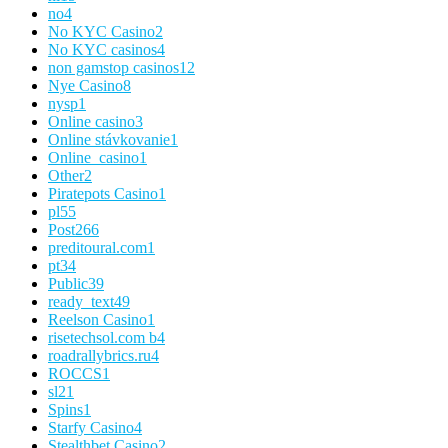
no
4
No KYC Casino
2
No KYC casinos
4
non gamstop casinos
12
Nye Casino
8
nysp
1
Online casino
3
Online stávkovanie
1
Online_casino
1
Other
2
Piratepots Casino
1
pl
55
Post
266
preditoural.com
1
pt
34
Public
39
ready_text
49
Reelson Casino
1
risetechsol.com b
4
roadrallybrics.ru
4
ROCCS
1
sl
21
Spins
1
Starfy Casino
4
Stealthbet Casino
2