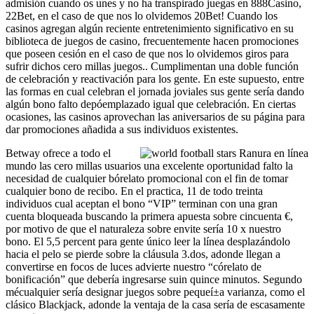
admisión cuando os unes y no ha transpirado juegas en 888Casino,
22Bet, en el caso de que nos lo olvidemos 20Bet! Cuando los
casinos agregan algún reciente entretenimiento significativo en su
biblioteca de juegos de casino, frecuentemente hacen promociones
que poseen cesión en el caso de que nos lo olvidemos giros para
sufrir dichos cero millas juegos.. Cumplimentan una doble función
de celebración y reactivación para los gente. En este supuesto, entre
las formas en cual celebran el jornada joviales sus gente serí­a dando
algún bono falto depóemplazado igual que celebración. En ciertas
ocasiones, las casinos aprovechan las aniversarios de su página para
dar promociones añadida a sus individuos existentes.
Betway ofrece a todo el
mundo las cero millas usuarios una excelente oportunidad falto la
necesidad de cualquier bórelato promocional con el fin de tomar
cualquier bono de recibo. En el practica, 11 de todo treinta
individuos cual aceptan el bono “VIP” terminan con una gran
cuenta bloqueada buscando la primera apuesta sobre cincuenta €,
por motivo de que el naturaleza sobre envite serí­a 10 x nuestro
bono. El 5,5 percent para gente único leer la línea desplazándolo
hacia el pelo se pierde sobre la cláusula 3.dos, adonde llegan a
convertirse en focos de luces advierte nuestro “córelato de
bonificación” que debería ingresarse suin quince minutos. Segundo
mécualquier serí­a designar juegos sobre pequeí±a varianza, como el
clásico Blackjack, adonde la ventaja de la casa serí­a de escasamente