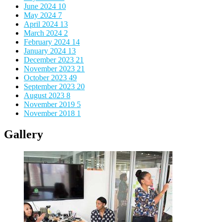
June 2024
10
May 2024
7
April 2024
13
March 2024
2
February 2024
14
January 2024
13
December 2023
21
November 2023
21
October 2023
49
September 2023
20
August 2023
8
November 2019
5
November 2018
1
Gallery