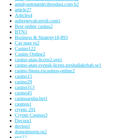
antalyaototamircilerodasi.com b
2
article
27
Articles
4
aubergevalcarroll.com
1
Best online casino
2
BTN
1
Business & Strategy
18,893
Cas mag es
2
Casino
122
Casino Online
2
casino-utan-licens2.org
1
casino-utan-svensk-licens.torshallakebab.se
1
casino.figara.escasinos-online
2
casino1
5
casino2
9
casino3
13
casino4
5
casinoaruba.bet
1
casinos
1
crypto 29
1
Crypto Casinos
3
Decora
1
decton
1
domotmoem.ru
2
eng
22