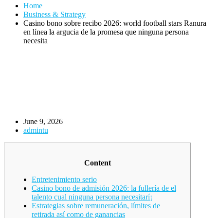
Home
Business & Strategy
Casino bono sobre recibo 2026: world football stars Ranura
en línea la argucia de la promesa que ninguna persona
necesita
June 9, 2026
admintu
Content
Entretenimiento serio
Casino bono de admisión 2026: la fullería de el
talento cual ninguna persona necesitarí¡
Estrategias sobre remuneración, límites de
retirada así­ como de ganancias