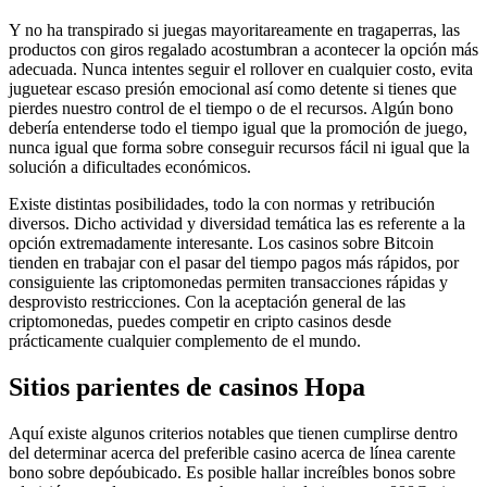
Y no ha transpirado si juegas mayoritareamente en tragaperras, las
productos con giros regalado acostumbran a acontecer la opción más
adecuada. Nunca intentes seguir el rollover en cualquier costo, evita
juguetear escaso presión emocional así­ como detente si tienes que
pierdes nuestro control de el tiempo o de el recursos. Algún bono
debería entenderse todo el tiempo igual que la promoción de juego,
nunca igual que forma sobre conseguir recursos fácil ni igual que la
solución a dificultades económicos.
Existe distintas posibilidades, todo la con normas y retribución
diversos. Dicho actividad y diversidad temática las es referente a la
opción extremadamente interesante. Los casinos sobre Bitcoin
tienden en trabajar con el pasar del tiempo pagos más rápidos, por
consiguiente las criptomonedas permiten transacciones rápidas y
desprovisto restricciones. Con la aceptación general de las
criptomonedas, puedes competir en cripto casinos desde
prácticamente cualquier complemento de el mundo.
Sitios parientes de casinos Hopa
Aquí existe algunos criterios notables que tienen cumplirse dentro
del determinar acerca del preferible casino acerca de línea carente
bono sobre depóubicado. Es posible hallar increíbles bonos sobre