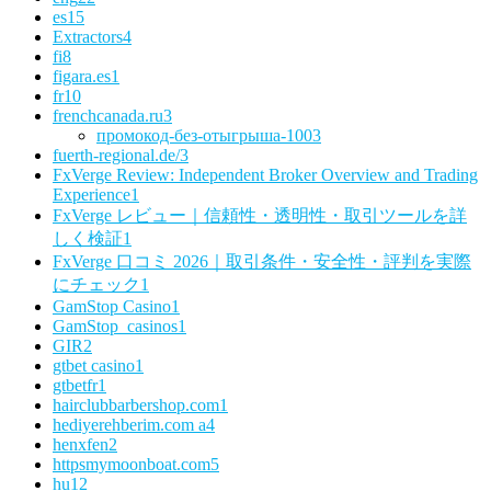
es
15
Extractors
4
fi
8
figara.es
1
fr
10
frenchcanada.ru
3
промокод-без-отыгрыша-100
3
fuerth-regional.de/
3
FxVerge Review: Independent Broker Overview and Trading
Experience
1
FxVerge レビュー｜信頼性・透明性・取引ツールを詳
しく検証
1
FxVerge 口コミ 2026｜取引条件・安全性・評判を実際
にチェック
1
GamStop Casino
1
GamStop_casinos
1
GIR
2
gtbet casino
1
gtbetfr
1
hairclubbarbershop.com
1
hediyerehberim.com a
4
henxfen
2
httpsmymoonboat.com
5
hu
12