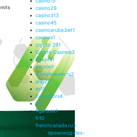
casino1
5
imits
casino2
9
casino3
13
casino4
5
casinoaruba.bet
1
casinos
1
crypto 29
1
Crypto Casinos
3
Decora
1
decton
1
domotmoem.ru
2
eng
22
es
15
Extractors
4
fi
8
figara.es
1
fr
10
frenchcanada.ru
3
промокод-без-