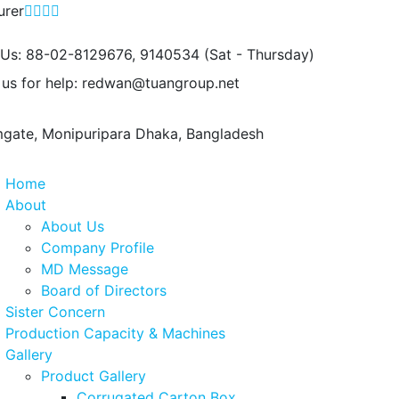
urer
 Us: 88-02-8129676, 9140534
(Sat - Thursday)
 us for help:
redwan@tuangroup.net
gate, Monipuripara
Dhaka, Bangladesh
Home
About
About Us
Company Profile
MD Message
Board of Directors
Sister Concern
Production Capacity & Machines
Gallery
Product Gallery
Corrugated Carton Box