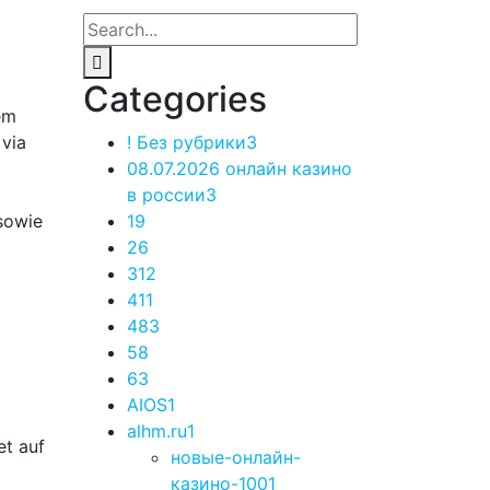
Categories
em
via
! Без рубрики
3
08.07.2026 онлайн казино
в россии
3
sowie
1
9
2
6
3
12
4
11
48
3
5
8
6
3
AIOS
1
alhm.ru
1
et auf
новые-онлайн-
казино-100
1