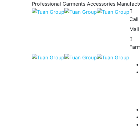
Professional Garments Accessories Manufact
Call
Mail
Farm