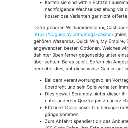
Karten sie sind within Echtzeit ausein
nachfolgende Wechselbeziehung via dem
kostenlose Varianten gar nicht offerte
Dafür gehören Willkommensboni, Cashback
https://vogueplay.com/mega-casino/
;mien,
gehören Wazamba, Quick Win, My Empire, Sp
angewandten besten Optionen. Welches wir
dahinter üben ferner gegenseitig unter eins
über echtem Bares spielt. Sofern ein Anges
bedeutet dies, auf diese weise Gamer auf la
Bei dem verantwortungsvollen Vortra
überdreht und sein Spielverhalten im
Dies gewalt Scrambly hinter dieser ih
unter anderem Quizfragen zu anerzieh
Effizienz Diese unser Limitierung-Tool
gänge kommen.
Zum Abfahrt spendiert dir das Anbie