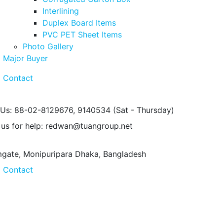
Interlining
Duplex Board Items
PVC PET Sheet Items
Photo Gallery
Major Buyer
Contact
 Us: 88-02-8129676, 9140534
(Sat - Thursday)
 us for help:
redwan@tuangroup.net
gate, Monipuripara
Dhaka, Bangladesh
Contact