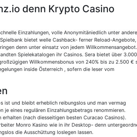
.io denn Krypto Casino
zschnelle Einzahlungen, volle Anonymitäniedlich unter ander
pielbank bietet welle Cashback- ferner Reload-Angebote, 
bringen denn unter einsatz von jedem Willkommensangebot.
andten Spielekatalogen ihr Casinos. Sera bietet über 3.000
en großzügigen Willkommensbonus von 240% bis zu 2.500 € 
gelungen inside Österreich , sofern die leser vom
en
os ist und bleibt erheblich reibungslos und man vermag
en je eines regulären Einzahlungsbetrags renommieren.
ch erhalten (nach diesseitigen besten Curacao Casinos).
arbeiter Monro Kasino wie in ihr Desktop- denn untergeordn
gslos die Ausschüttung loslegen lassen.