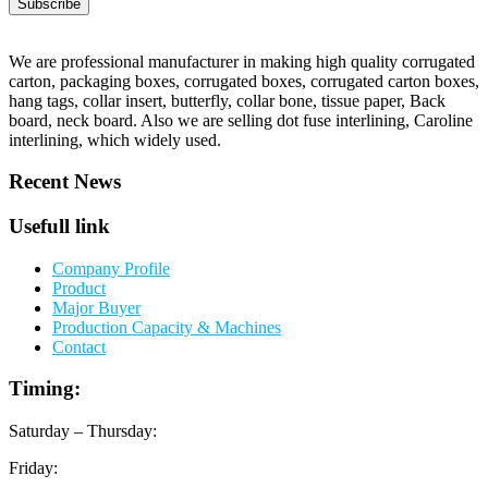
We are professional manufacturer in making high quality corrugated
carton, packaging boxes, corrugated boxes, corrugated carton boxes,
hang tags, collar insert, butterfly, collar bone, tissue paper, Back
board, neck board. Also we are selling dot fuse interlining, Caroline
interlining, which widely used.
Recent News
Usefull link
Company Profile
Product
Major Buyer
Production Capacity & Machines
Contact
Timing:
Saturday – Thursday:
Friday: