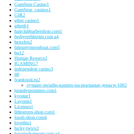
GamStop Casino
1
GamStop_casinos
1
GIR
2
gtbet casino
1
gtbetfr
1
hairclubbarbershop.com
1
hediyerehberim.com a
4
henxfen
2
httpsmymoonboat.com
5
hu
12
Human Resorce
2
IGAMING
7
independent casino
3
it
8
ivankrasit.ru
2
лучшее-онлайн-казино-на-реальные-деньги-100
2
justedespoutines.com
1
kyostar
1
Layouts
1
Licenses
1
littlegreen-shop.com
1
loosh-shop.com
4
lovethis
1
lucky-twice
2
lunarpsikoterapi.com a
4