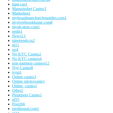
mag-cas
1
Mamzinobet Casino
3
Marketing
1
mybroadmanchurchsupplies.com
1
myriverbrookhome.com
8
myub-store.com
1
nedis
1
News
13
ninetrends.ru
2
nl
15
no
4
No KYC Casino
2
No KYC casinos
4
non gamstop casinos
12
Nye Casino
8
nysp
1
Online casino
3
Online stávkovanie
1
Online_casino
1
Other
2
Piratepots Casino
1
pl
55
Post
266
preditoural.com
1