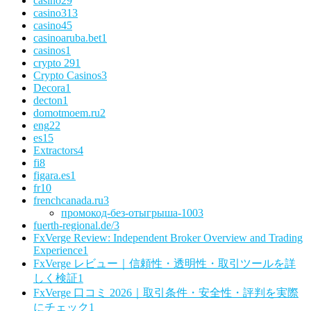
casino2
9
casino3
13
casino4
5
casinoaruba.bet
1
casinos
1
crypto 29
1
Crypto Casinos
3
Decora
1
decton
1
domotmoem.ru
2
eng
22
es
15
Extractors
4
fi
8
figara.es
1
fr
10
frenchcanada.ru
3
промокод-без-отыгрыша-100
3
fuerth-regional.de/
3
FxVerge Review: Independent Broker Overview and Trading
Experience
1
FxVerge レビュー｜信頼性・透明性・取引ツールを詳
しく検証
1
FxVerge 口コミ 2026｜取引条件・安全性・評判を実際
にチェック
1