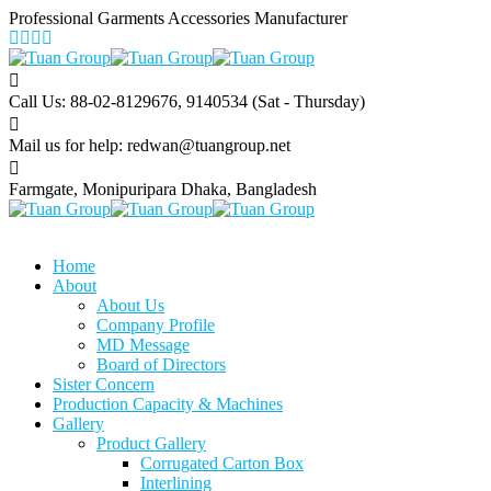
Professional Garments Accessories Manufacturer
Call Us: 88-02-8129676, 9140534
(Sat - Thursday)
Mail us for help:
redwan@tuangroup.net
Farmgate, Monipuripara
Dhaka, Bangladesh
Home
About
About Us
Company Profile
MD Message
Board of Directors
Sister Concern
Production Capacity & Machines
Gallery
Product Gallery
Corrugated Carton Box
Interlining