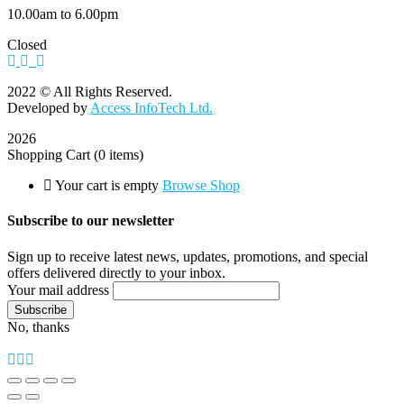
10.00am to 6.00pm
Closed
2022 © All Rights Reserved.
Developed by
Access InfoTech Ltd.
2026
Shopping Cart
(0 items)
Your cart is empty
Browse Shop
Subscribe to our newsletter
Sign up to receive latest news, updates, promotions, and special
offers delivered directly to your inbox.
Your mail address
No, thanks