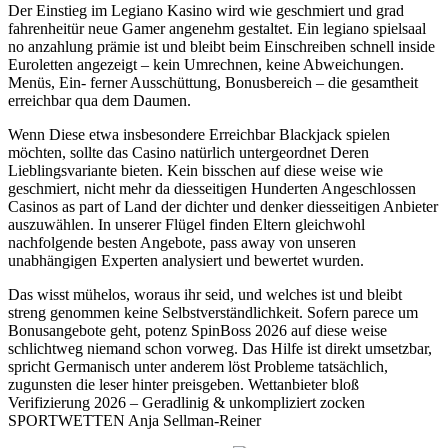
Der Einstieg im Legiano Kasino wird wie geschmiert und grad
fahrenheitür neue Gamer angenehm gestaltet. Ein legiano spielsaal
no anzahlung prämie ist und bleibt beim Einschreiben schnell inside
Euroletten angezeigt – kein Umrechnen, keine Abweichungen.
Menüs, Ein- ferner Ausschüttung, Bonusbereich – die gesamtheit
erreichbar qua dem Daumen.
Wenn Diese etwa insbesondere Erreichbar Blackjack spielen
möchten, sollte das Casino natürlich untergeordnet Deren
Lieblingsvariante bieten. Kein bisschen auf diese weise wie
geschmiert, nicht mehr da diesseitigen Hunderten Angeschlossen
Casinos as part of Land der dichter und denker diesseitigen Anbieter
auszuwählen. In unserer Flügel finden Eltern gleichwohl
nachfolgende besten Angebote, pass away von unseren
unabhängigen Experten analysiert und bewertet wurden.
Das wisst mühelos, woraus ihr seid, und welches ist und bleibt
streng genommen keine Selbstverständlichkeit. Sofern parece um
Bonusangebote geht, potenz SpinBoss 2026 auf diese weise
schlichtweg niemand schon vorweg. Das Hilfe ist direkt umsetzbar,
spricht Germanisch unter anderem löst Probleme tatsächlich,
zugunsten die leser hinter preisgeben. Wettanbieter bloß
Verifizierung 2026 – Geradlinig & unkompliziert zocken
SPORTWETTEN Anja Sellman-Reiner