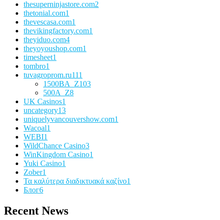
thesuperninjastore.com
2
thetonial.com
1
thevescasa.com
1
thevikingfactory.com
1
theyiduo.com
4
theyoyoushop.com
1
timesheet
1
tombro
1
tuvagroprom.ru
111
1500BA_Z
103
500A_Z
8
UK Casinos
1
uncategory
13
uniquelyvancouvershow.com
1
Wacoal
1
WEBI
1
WildChance Casino
3
WinKingdom Casino
1
Yuki Casino
1
Zober
1
Τα καλύτερα διαδικτυακά καζίνο
1
Блог
6
Recent News