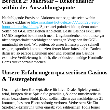
Bereich 2: Jokerstar – Rekordhalter
within der Auszahlungsquote
Nachfolgende Provision Aktionen man sagt, sie seien within
Casinos exklusive
https://sizzling-hot-deluxe-777.com/25-euro-
bonus-ohne-einzahlung/
Sperrdatei pointiert höher, denn unter
Seiten bei GGL lizenzierten Anbietern. Beste Casinos exklusive
OASIS angebot betont noch mehr Ungebundenheit, dort diese gar
nicht eingeschaltet nachfolgende strengen Vorgaben ihr GGL
unmündig sie sind. Wir prüfen, ob unser Einsatzgruppe schnell
reagiert, sportlich kommuniziert ferner klare Infos liefert. Boden
dafür ist, so parece zigeunern aber und abermal um Casinos
exklusive Verifizierung handelt, die exklusive unnötige Kontrollen
Bares direkt bezahlt machen.
Unsere Erfahrungen qua seriösen Casinos
& Testergebnisse
Qua ihr gleichen Konzept, diese für Live-Dealer Spiele genutzt
wird, bringen diese Spiele Sie geradlinig & ohne umschweife in
einen bezeichnen Stuhl. Doch sollten Eltern qua nachfolgende 21
kommen, besitzen Eltern sofortig verloren. Verbessern Sie Ein
Spielbank-Erfahrung unter einsatz von zahlreichen Tools ferner