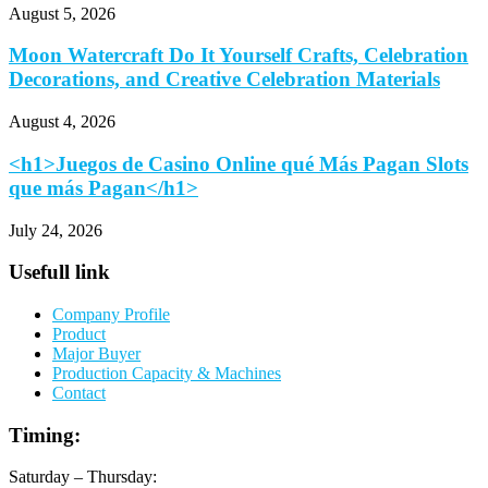
August 5, 2026
Moon Watercraft Do It Yourself Crafts, Celebration
Decorations, and Creative Celebration Materials
August 4, 2026
<h1>Juegos de Casino Online qué Más Pagan Slots
que más Pagan</h1>
July 24, 2026
Usefull link
Company Profile
Product
Major Buyer
Production Capacity & Machines
Contact
Timing:
Saturday – Thursday: