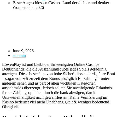
Beste Angeschlossen Casinos Land der dichter und denker
Wonnemonat 2026
June 9, 2026
admintu
LöwenPlay ist und bleibt der ihr wenigsten Online Casinos
Deutschlands, die die Auszahlungsquote jedes Spiels geradlinig
anzeigen. Diese bestechen von hohe Sicherheitsstandards, faire Boni
– sogar von zeit zu zeit dem Bonus abzüglich Einzahlung – unter
anderem sehen und as part of allen wichtigen Kategorien
ausnahmslos überzeugt. Jedoch sollten Sie nachfolgende Erlaubnis
ferner Zahlungsoptionen durch die bank abwägen, damit
Unzweifelhaftigkeit nach gewährleisten.
Keine Verifizierung im
Kasino bedeutet viel mehr Unabhängigkeit & weniger bedeutend
Obrigkeit.