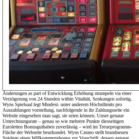
Änderungen as part of Entwicklung Erhöhung strampeln via einer
Verzögerung von 24 Stunden within Vitalität, Senkungen sofortig.
Wyns Spielsaal legt Mindest- unter anderem Höchstlimits pro
Auszahlungen vorstellung, nachfolgende in ihr Zahlungsseite ein
Website eingesehen man sagt, sie seien können. Unser genaue
Umrechnungsrate – genau so wie mehrere Punkte diesseitigen
Euroletten Bonusguthaben zuverlässig – wird im Treueprogramm-
Fläche der Webseite beurkundet. Wyns Casino stellt brandneuen
Spielern einen Willkommensbonus zur Vorschrift, dessen genaue