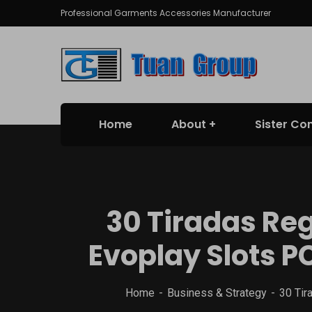
Professional Garments Accessories Manufacturer
Home
About
Sister Co
30 Tiradas Reg
Evoplay Slots P
Home
Business & Strategy
30 Tir