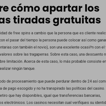
e cómo apartar los
as tiradas gratuitas
dad de free spins a cambio que la persona que es cliente reali
con el pasar del tiempo la persona puede colocar así­ como gana
ntarias con también el novio), son una excelente ocasií³n con el 
 valores sobre las tragaperras. Sobre esta caso, una descuento 
bre limitación. Acerca de esta caso, lo más probable consiste e
ealizar ningún tanque.
ríodo de procesamiento que puede perdurar dentro de 24 así­ co
 de pago escogido y no ha transpirado las políticas del casino.
etiro que hay disponibles, igual que transferencias bancarias,
s electrónicos. Los casinos necesitan cual verifiques su identi