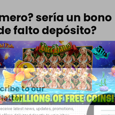
imero? serí­a un bono
de falto depósito?
cribe to our
letter
receive latest news, updates, promotions,