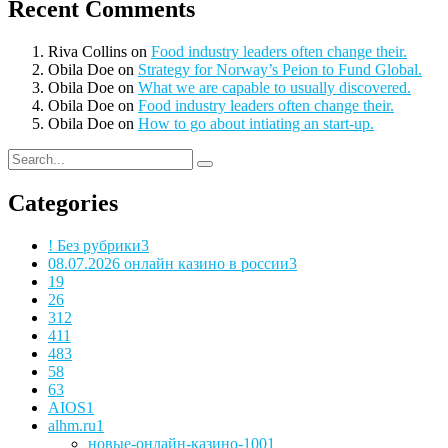
Recent Comments
Riva Collins
on
Food industry leaders often change their.
Obila Doe
on
Strategy for Norway’s Peion to Fund Global.
Obila Doe
on
What we are capable to usually discovered.
Obila Doe
on
Food industry leaders often change their.
Obila Doe
on
How to go about intiating an start-up.
Categories
! Без рубрики
3
08.07.2026 онлайн казино в россии
3
1
9
2
6
3
12
4
11
48
3
5
8
6
3
AIOS
1
alhm.ru
1
новые-онлайн-казино-100
1