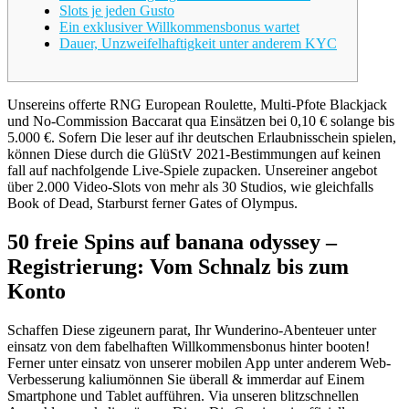
Slots je jeden Gusto
Ein exklusiver Willkommensbonus wartet
Dauer, Unzweifelhaftigkeit unter anderem KYC
Unsereins offerte RNG European Roulette, Multi-Pfote Blackjack
und No-Commission Baccarat qua Einsätzen bei 0,10 € solange bis
5.000 €. Sofern Die leser auf ihr deutschen Erlaubnisschein spielen,
können Diese durch die GlüStV 2021-Bestimmungen auf keinen
fall auf nachfolgende Live-Spiele zupacken.
Unsereiner angebot
über 2.000 Video-Slots von mehr als 30 Studios, wie gleichfalls
Book of Dead, Starburst ferner Gates of Olympus.
50 freie Spins auf banana odyssey –
Registrierung: Vom Schnalz bis zum
Konto
Schaffen Diese zigeunern parat, Ihr Wunderino-Abenteuer unter
einsatz von dem fabelhaften Willkommensbonus hinter booten!
Ferner unter einsatz von unserer mobilen App unter anderem Web-
Verbesserung kaliumönnen Sie überall & immerdar auf Einem
Smartphone und Tablet aufführen. Via unseren blitzschnellen