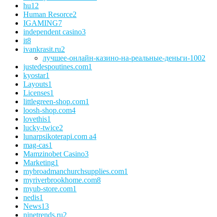
hu
12
Human Resorce
2
IGAMING
7
independent casino
3
it
8
ivankrasit.ru
2
лучшее-онлайн-казино-на-реальные-деньги-100
2
justedespoutines.com
1
kyostar
1
Layouts
1
Licenses
1
littlegreen-shop.com
1
loosh-shop.com
4
lovethis
1
lucky-twice
2
lunarpsikoterapi.com a
4
mag-cas
1
Mamzinobet Casino
3
Marketing
1
mybroadmanchurchsupplies.com
1
myriverbrookhome.com
8
myub-store.com
1
nedis
1
News
13
ninetrends.ru
2