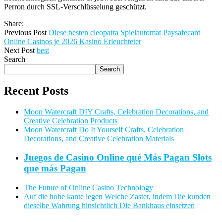
Perron durch SSL-Verschlüsselung geschützt.
Share:
Previous Post
Diese besten cleopatra Spielautomat Paysafecard
Online Casinos je 2026 Kasino Erleuchteter
Next Post
best
Search
Search
Recent Posts
Moon Watercraft DIY Crafts, Celebration Decorations, and
Creative Celebration Products
Moon Watercraft Do It Yourself Crafts, Celebration
Decorations, and Creative Celebration Materials
Juegos de Casino Online qué Más Pagan Slots
que más Pagan
The Future of Online Casino Technology
Auf die hohe kante legen Welche Zaster, indem Die kunden
dieselbe Wahrung hinsichtlich Die Bankhaus einsetzen