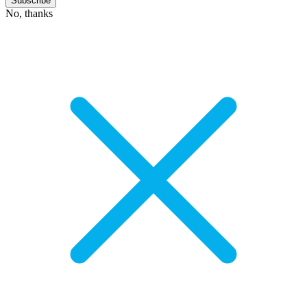
No, thanks