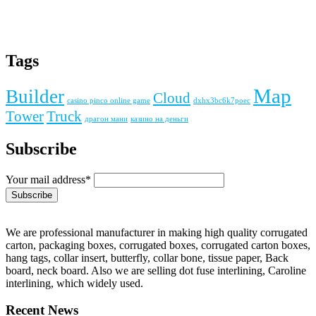
Tags
Map
Builder
Cloud
casino pinco online game
dxhx3bc6k7poec
Tower
Truck
драгон мани
казино на деньги
Subscribe
Your mail address*
We are professional manufacturer in making high quality corrugated
carton, packaging boxes, corrugated boxes, corrugated carton boxes,
hang tags, collar insert, butterfly, collar bone, tissue paper, Back
board, neck board. Also we are selling dot fuse interlining, Caroline
interlining, which widely used.
Recent News