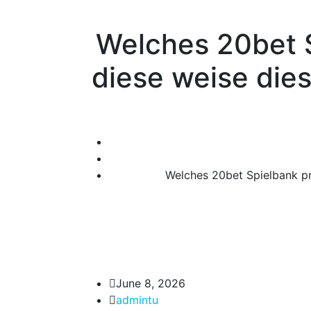
Welches 20bet S
diese weise die
Welches 20bet Spielbank pr
June 8, 2026
admintu