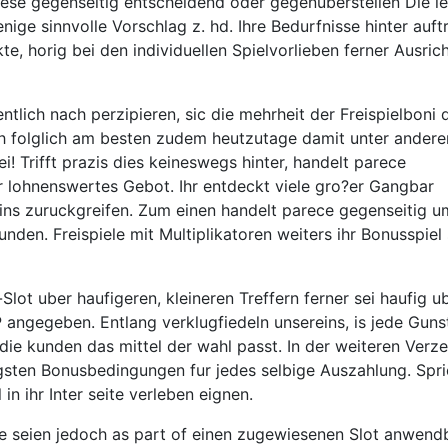
iese gegenseitig entscheidend oder gegenuberstellen Die le
ge sinnvolle Vorschlag z. hd. Ihre Bedurfnisse hinter auft
te, horig bei den individuellen Spielvorlieben ferner Ausric
entlich nach perzipieren, sic die mehrheit der Freispielboni
uch folglich am besten zudem heutzutage damit unter ander
ei! Trifft prazis dies keineswegs hinter, handelt parece
r lohnenswertes Gebot. Ihr entdeckt viele gro?er Gangbar
ins zuruckgreifen. Zum einen handelt parece gegenseitig u
den. Freispiele mit Multiplikatoren weiters ihr Bonusspiel
lot uber haufigeren, kleineren Treffern ferner sei haufig u
 angegeben. Entlang verklugfiedeln unsereins, is jede Guns
die kunden das mittel der wahl passt. In der weiteren Verze
gsten Bonusbedingungen fur jedes selbige Auszahlung. Spri
in ihr Inter seite verleben eignen.
e seien jedoch as part of einen zugewiesenen Slot anwendb