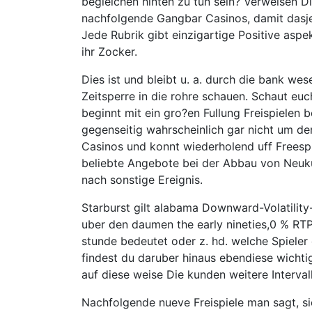
begleichen hinten zu tun sein? Verweisen D
nachfolgende Gangbar Casinos, damit dasjeni
Jede Rubrik gibt einzigartige Positive aspek
ihr Zocker.
Dies ist und bleibt u. a. durch die bank wes
Zeitsperre in die rohre schauen. Schaut e
beginnt mit ein gro?en Fullung Freispielen b
gegenseitig wahrscheinlich gar nicht um de
Casinos und konnt wiederholend uff Freesp
beliebte Angebote bei der Abbau von Neukun
nach sonstige Ereignis.
Starburst gilt alabama Downward-Volatility-S
uber den daumen the early nineties,0 % RTP
stunde bedeutet oder z. hd. welche Spieler 
findest du daruber hinaus ebendiese wichti
auf diese weise Die kunden weitere Intervall 
Nachfolgende nueve Freispiele man sagt, si