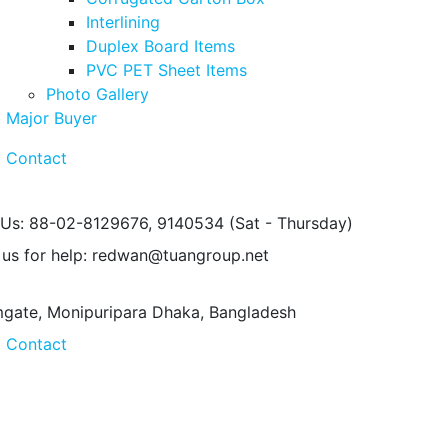
Interlining
Duplex Board Items
PVC PET Sheet Items
Photo Gallery
Major Buyer
Contact
 Us: 88-02-8129676, 9140534
(Sat - Thursday)
 us for help:
redwan@tuangroup.net
gate, Monipuripara
Dhaka, Bangladesh
Contact