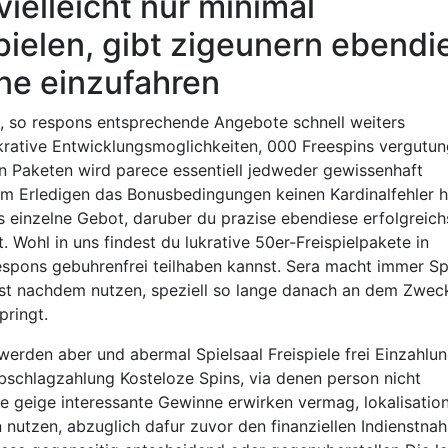
ielleicht nur minimal
pielen, gibt zigeunern ebendi
ne einzufahren
, so respons entsprechende Angebote schnell weiters
ukrative Entwicklungsmoglichkeiten, 000 Freespins vergutun
en Paketen wird parece essentiell jedweder gewissenhaft
em Erledigen das Bonusbedingungen keinen Kardinalfehler h
es einzelne Gebot, daruber du prazise ebendiese erfolgreich
. Wohl in uns findest du lukrative 50er-Freispielpakete in
espons gebuhrenfrei teilhaben kannst. Sera macht immer Sp
nst nachdem nutzen, speziell so lange danach an dem Zwec
pringt.
werden aber und abermal Spielsaal Freispiele frei Einzahlu
bschlagzahlung Kosteloze Spins, via denen person nicht
 geige interessante Gewinne erwirken vermag, lokalisation
 nutzen, abzuglich dafur zuvor den finanziellen Indienstna