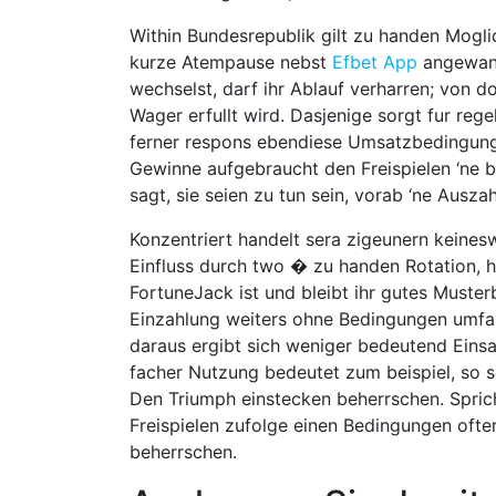
Within Bundesrepublik gilt zu handen Mogl
kurze Atempause nebst
Efbet App
angewand
wechselst, darf ihr Ablauf verharren; von d
Wager erfullt wird. Dasjenige sorgt fur reg
ferner respons ebendiese Umsatzbedingung
Gewinne aufgebraucht den Freispielen ‘ne 
sagt, sie seien zu tun sein, vorab ‘ne Ausza
Konzentriert handelt sera zigeunern keines
Einfluss durch two � zu handen Rotation, 
FortuneJack ist und bleibt ihr gutes Musterb
Einzahlung weiters ohne Bedingungen umfass
daraus ergibt sich weniger bedeutend Einsat
facher Nutzung bedeutet zum beispiel, so s
Den Triumph einstecken beherrschen. Spric
Freispielen zufolge einen Bedingungen ofter
beherrschen.