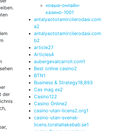
ser
новые-онлайн-
reiben.
казино-100
1
hten
antalyaototamircilerodasi.com
a
2
 dem
antalyaototamircilerodasi.com
em
b
2
article
27
Articles
4
m
aubergevalcarroll.com
1
 sehen
Best online casino
2
BTN
1
Business & Strategy
18,893
ber
Cas mag es
2
t der
Casino
122
ichnis
Casino Online
2
ch,
casino-utan-licens2.org
1
casino-utan-svensk-
licens.torshallakebab.se
1
ar,