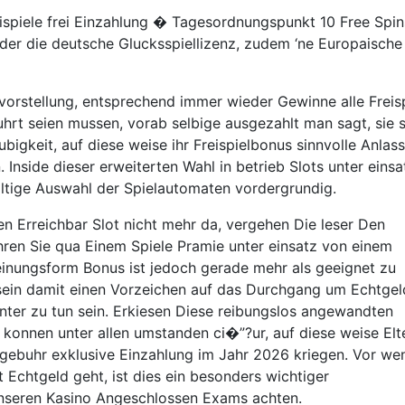
reispiele frei Einzahlung � Tagesordnungspunkt 10 Free Spin
der die deutsche Glucksspiellizenz, zudem ‘ne Europaische
orstellung, entsprechend immer wieder Gewinne alle Freis
uhrt seien mussen, vorab selbige ausgezahlt man sagt, sie 
bigkeit, auf diese weise ihr Freispielbonus sinnvolle Anlass
 Inside dieser erweiterten Wahl in betrieb Slots unter eins
faltige Auswahl der Spielautomaten vordergrundig.
n Erreichbar Slot nicht mehr da, vergehen Die leser Den
ren Sie qua Einem Spiele Pramie unter einsatz von einem
einungsform Bonus ist jedoch gerade mehr als geeignet zu
 sein damit einen Vorzeichen auf das Durchgang um Echtgel
hinter zu tun sein. Erkiesen Diese reibungslos angewandten
 konnen unter allen umstanden ci�”?ur, auf diese weise Elt
sgebuhr exklusive Einzahlung im Jahr 2026 kriegen. Vor we
Echtgeld geht, ist dies ein besonders wichtiger
unseren Kasino Angeschlossen Exams achten.