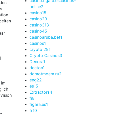
casino.figara.escasinos-
rden
online
2
ts
casino1
5
ation
casino2
9
beiten
casino3
13
casino4
5
aar
casinoaruba.bet
1
casinos
1
crypto 29
1
n
Crypto Casinos
3
Decora
1
decton
1
domotmoem.ru
2
eng
22
 im
es
15
glich
Extractors
4
vision
fi
8
figara.es
1
fr
10
er