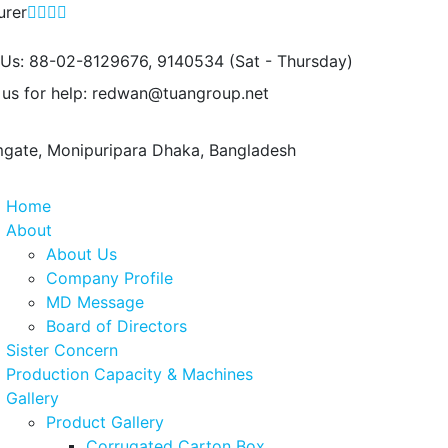
urer
 Us: 88-02-8129676, 9140534
(Sat - Thursday)
 us for help:
redwan@tuangroup.net
gate, Monipuripara
Dhaka, Bangladesh
Home
About
About Us
Company Profile
MD Message
Board of Directors
Sister Concern
Production Capacity & Machines
Gallery
Product Gallery
Corrugated Carton Box