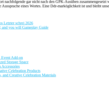
 dort nachfolgende gar nicht nach den GPK-Ausüben zusammengesetzt w
 Aussprache eines Wortes. Eine Ddr-marköglichkeit ist und bleibt uns
os Letzter schrei 2026
, and you will Gameplay Guide
nd Event Add-on
zed Storage Space
n Accessories
ative Celebration Products
, and Creative Celebration Materials