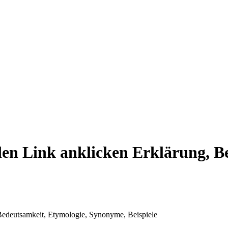
 den Link anklicken Erklärung, B
 Bedeutsamkeit, Etymologie, Synonyme, Beispiele