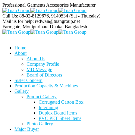
Professional Garments Accessories Manufacturer
Call Us: 88-02-8129676, 9140534
(Sat - Thursday)
Mail us for help:
redwan@tuangroup.net
Farmgate, Monipuripara
Dhaka, Bangladesh
Home
About
About Us
Company Profile
MD Message
Board of Directors
Sister Concern
Production Capacity & Machines
Gallery
Product Gallery
Corrugated Carton Box
Interlining
Duplex Board Items
PVC PET Sheet Items
Photo Gallery
Major Buyer