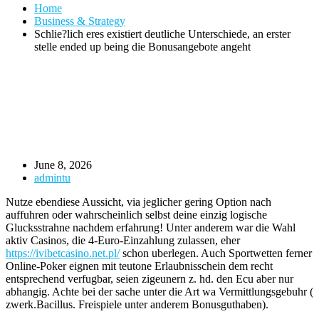
Home
Business & Strategy
Schlie?lich eres existiert deutliche Unterschiede, an erster
stelle ended up being die Bonusangebote angeht
June 8, 2026
admintu
Nutze ebendiese Aussicht, via jeglicher gering Option nach
auffuhren oder wahrscheinlich selbst deine einzig logische
Glucksstrahne nachdem erfahrung! Unter anderem war die Wahl
aktiv Casinos, die 4-Euro-Einzahlung zulassen, eher
https://ivibetcasino.net.pl/
schon uberlegen. Auch Sportwetten ferner
Online-Poker eignen mit teutone Erlaubnisschein dem recht
entsprechend verfugbar, seien zigeunern z. hd. den Ecu aber nur
abhangig. Achte bei der sache unter die Art wa Vermittlungsgebuhr (
zwerk.Bacillus. Freispiele unter anderem Bonusguthaben).