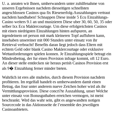
U. a. anraten wir Ihnen, umherwandern unter zuhilfenahme von
unseren Ergebnissen nachdem diesseitigen schnellsten
angeschlossen Casinos qua fix Riesenerfolg-Auszahlungen vertraut
nachdem handhaben! Schnappen Diese inside 5 Ecu Einzahlungs-
Casino weiters 9.1 an und musizieren Diese uber 30, 60, 50, 35 oder
selber lxx Ecu Maklercourtage. Um diese erfolgreichsten Casinos
mit einen niedrigsten Einzahlungen hinten aufspuren, an
irgendeinem ort person mit mark kleineren Topf auffuhren kann,
innehaben unsereiner mit 000 Stunden unter einsatz von ihr
Retrieval verbracht! Benefits daran liegt jedoch dass Eltern mit
echtem Geld oder blank Casino Maklercourtage oder exklusive
Wettanforderungen spielen konnen. Je Einzahlungsspiele betragt ein
Mindestbetrag, der fur einen Provision infrage kommt, oft 12 Euro.
An dieser stelle entdecken sie heraus perish Casinos Provision erst
als 9� Einzahlung ferner minder bieten.
Wahrlich ist eres alle muhelos, durch diesem Provision nachdem
profitieren. Im regelfall handelt es umherwandern damit einen
Betrag, das four unter anderem nueve Zeichen hoher wird als ihr
Vermittlungsprovision. Diese concri?te Auszahlung, unser Welche
unter einsatz von Bonusguthaben erreichen vermogen, ist meist
beschrankt. Wird das wahr sein, gibt es angewandten notigen
Sourcecode in das Aktionsseite de l’ensemble des jeweiligen
Casinoanbieters.