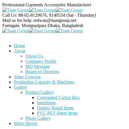
Professional Garments Accessories Manufacturer
Call Us: 88-02-8129676, 9140534
(Sat - Thursday)
Mail us for help:
redwan@tuangroup.net
Farmgate, Monipuripara
Dhaka, Bangladesh
Home
About
About Us
Company Profile
MD Message
Board of Directors
Sister Concern
Production Capacity & Machines
Gallery
Product Gallery
Corrugated Carton Box
Interlining
Duplex Board Items
PVC PET Sheet Items
Photo Gallery
Major Buyer