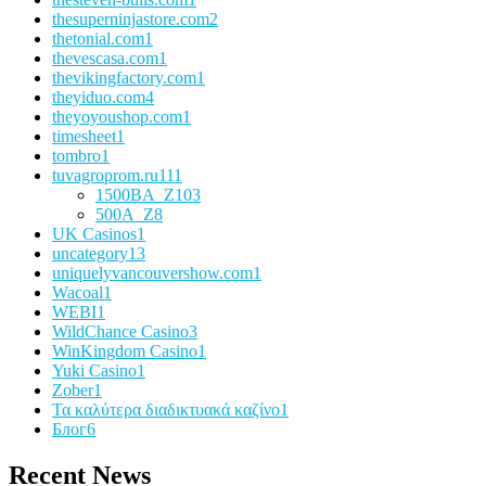
thesuperninjastore.com
2
thetonial.com
1
thevescasa.com
1
thevikingfactory.com
1
theyiduo.com
4
theyoyoushop.com
1
timesheet
1
tombro
1
tuvagroprom.ru
111
1500BA_Z
103
500A_Z
8
UK Casinos
1
uncategory
13
uniquelyvancouvershow.com
1
Wacoal
1
WEBI
1
WildChance Casino
3
WinKingdom Casino
1
Yuki Casino
1
Zober
1
Τα καλύτερα διαδικτυακά καζίνο
1
Блог
6
Recent News