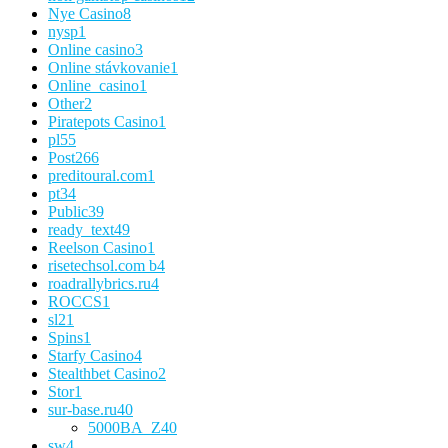
Nye Casino
8
nysp
1
Online casino
3
Online stávkovanie
1
Online_casino
1
Other
2
Piratepots Casino
1
pl
55
Post
266
preditoural.com
1
pt
34
Public
39
ready_text
49
Reelson Casino
1
risetechsol.com b
4
roadrallybrics.ru
4
ROCCS
1
sl
21
Spins
1
Starfy Casino
4
Stealthbet Casino
2
Stor
1
sur-base.ru
40
5000BA_Z
40
sw
4