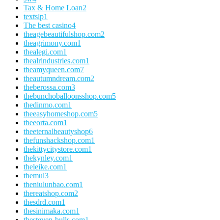
Tax & Home Loan
2
textslp
1
The best casino
4
theagebeautifulshop.com
2
theagrimony.com
1
thealegi.com
1
thealrindustries.com
1
theamyqueen.com
7
theautumndream.com
2
theberossa.com
3
thebunchoballoonsshop.com
5
thedinmo.com
1
theeasyhomeshop.com
5
theeorta.com
1
theeternalbeautyshop
6
thefunshackshop.com
1
thekittycitystore.com
1
thekynley.com
1
theleike.com
1
themul
3
theniulunbao.com
1
thereatshop.com
2
thesdrd.com
1
thesinimaka.com
1
thesteven-bulls.com
1