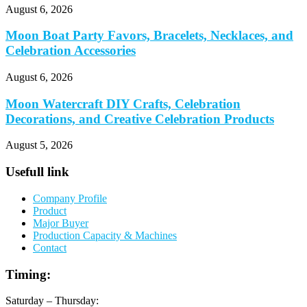
August 6, 2026
Moon Boat Party Favors, Bracelets, Necklaces, and
Celebration Accessories
August 6, 2026
Moon Watercraft DIY Crafts, Celebration
Decorations, and Creative Celebration Products
August 5, 2026
Usefull link
Company Profile
Product
Major Buyer
Production Capacity & Machines
Contact
Timing:
Saturday – Thursday: