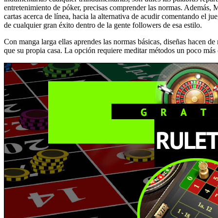
entretenimiento de póker, precisas comprender las normas. Además, Mi
cartas acerca de línea, hacia la alternativa de acudir comentando el ju
de cualquier gran éxito dentro de la gente followers de esa estilo.
Con manga larga ellas aprendes las normas básicas, diseñas hacen de 
que su propia casa. La opción requiere meditar métodos un poco más c