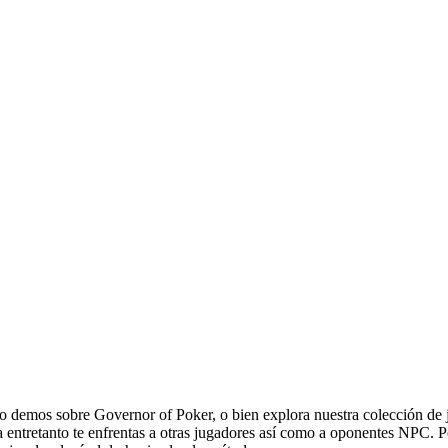
do demos sobre Governor of Poker, o bien explora nuestra colección de j
 entretanto te enfrentas a otras jugadores así­ como a oponentes NPC.
P