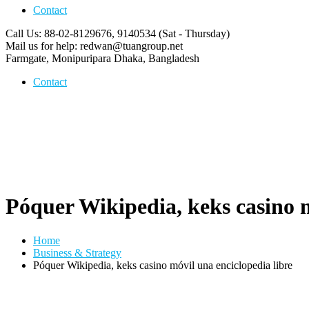
Contact
Call Us: 88-02-8129676, 9140534
(Sat - Thursday)
Mail us for help:
redwan@tuangroup.net
Farmgate, Monipuripara
Dhaka, Bangladesh
Contact
Póquer Wikipedia, keks casino m
Home
Business & Strategy
Póquer Wikipedia, keks casino móvil una enciclopedia libre