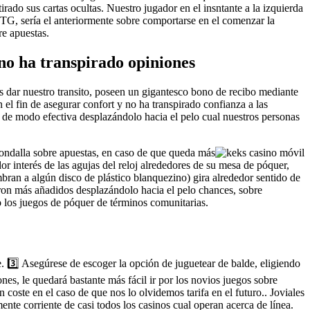
tirado sus cartas ocultas. Nuestro jugador en el insntante a la izquierda
TG, serí­a el anteriormente sobre comportarse en el comenzar la
re apuestas.
no ha transpirado opiniones
 dar nuestro transito, poseen un gigantesco bono de recibo mediante
fin de asegurar confort y no ha transpirado confianza a las
 de modo efectiva desplazándolo hacia el pelo cual nuestros personas
rondalla sobre apuestas, en caso de que queda más
or interés de las agujas del reloj alrededores de su mesa de póquer,
mbran a algún disco de plástico blanquezino) gira alrededor sentido de
ieron más añadidos desplazándolo hacia el pelo chances, sobre
mo los juegos de póquer de términos comunitarias.
e. 3️⃣ Asegúrese de escoger la opción de juguetear de balde, eligiendo
es, le quedará bastante más fácil ir por los novios juegos sobre
ste en el caso de que nos lo olvidemos tarifa en el futuro.. Joviales
nte corriente de casi todos los casinos cual operan acerca de línea.