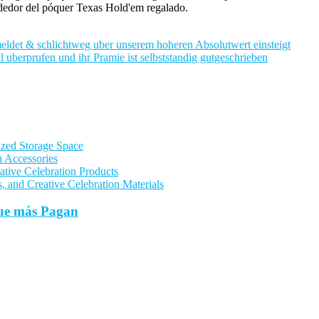
rededor del póquer Texas Hold'em regalado.
meldet & schlichtweg uber unserem hoheren Absolutwert einsteigt
 uberprufen und ihr Pramie ist selbststandig gutgeschrieben
zed Storage Space
n Accessories
ative Celebration Products
, and Creative Celebration Materials
que más Pagan