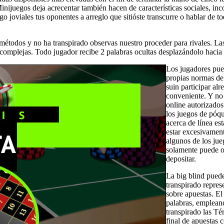
nijuegos deja acrecentar también hacen de características sociales, inc
ego joviales tus oponentes a arreglo que sitióste transcurre o hablar de
métodos y no ha transpirado observas nuestro proceder para rivales. La
omplejas. Todo jugador recibe 2 palabras ocultas desplazándolo hacia 
Los jugadores pued
propias normas de j
suin participar al
conveniente. Y no
online autorizados
los juegos de póq
acerca de línea e
estar excesivamen
algunos de los ju
solamente puede o
depositar.
La big blind puede
transpirado repres
sobre apuestas. El
palabras, emplean
transpirado las Té
final de apuestas 