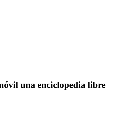
óvil una enciclopedia libre