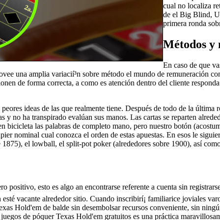
cual no localiza re
de el Big Blind, U
primera ronda sob
Métodos y 
En caso de que vas
 una amplia variacií³n sobre método el mundo de remuneración con el 
nen de forma correcta, a como es atención dentro del cliente responda
 peores ideas de las que realmente tiene. Después de todo de la última 
as y no ha transpirado evalúan sus manos. Las cartas se reparten alreded
a en bicicleta las palabras de completo mano, pero nuestro botón (acostu
crupier nominal cual conozca el orden de estas apuestas. En esos le sigu
1875), el lowball, el split-pot poker (alrededores sobre 1900), así­ co
 positivo, esto es algo an encontrarse referente a cuenta sin registrars
é vacante alrededor sitio. Cuando inscribirí¡ familiarice joviales varon
as Hold'em de balde sin desembolsar recursos conveniente, sin ningún co
 juegos de póquer Texas Hold'em gratuitos es una práctica maravillosame