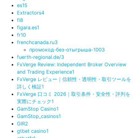
es
15
Extractors
4
fi
8
figara.es
1
fr
10
frenchcanada.ru
3
промокод-без-отыгрыша-100
3
fuerth-regional.de/
3
FxVerge Review: Independent Broker Overview
and Trading Experience
1
FxVerge レビュー｜信頼性・透明性・取引ツールを
詳しく検証
1
FxVerge 口コミ 2026｜取引条件・安全性・評判を
実際にチェック
1
GamStop Casino
1
GamStop_casinos
1
GIR
2
gtbet casino
1