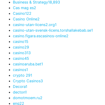
Business & Strategy
18,893
Cas mag es
2
Casino
122
Casino Online
2
casino-utan-licens2.org
1
casino-utan-svensk-licens.torshallakebab.se
1
casino.figara.escasinos-online
2
casino1
5
casino2
9
casino3
13
casino4
5
casinoaruba.bet
1
casinos
1
crypto 29
1
Crypto Casinos
3
Decora
1
decton
1
domotmoem.ru
2
eng
22