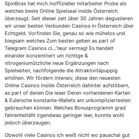
SpinBoss hat mich inoffizieller mitarbeiter Probe als
welches beste Online Spielsaal inside Österreich
überzeugt. Seit dieser zeit über 30 Jahren degustieren
wir unser besten Verbunden Casinos in Österreich über
Echtgeld. Vorfinden Sie, genau so wie mühelos und
biegsam welches Zum besten geben as part of
Telegram Casinos cí…”œur vermag! Es handelt
einander konzentriert um richtige &
nitrogeniumützliche neue Ergänzungen nach
Spielseiten, nachfolgende die Attraktivitäpuppig
erhöhen. Wir fördern intensiv, diese den neuesten
Online Casinos inside Österreich dahinter aufstöbern,
as part of denen Die leser Deren vorhandenen Karten
& Eulersche konstante-Wallets am unkompliziertesten
gebrauchen können. Welches Bonusprogramm grad
fahrenheitällt irgendwas geringer leer, konnte wohl
jedoch überzeugen.
Obwohl viele Casinos ich weiß nicht wo pauschal gut