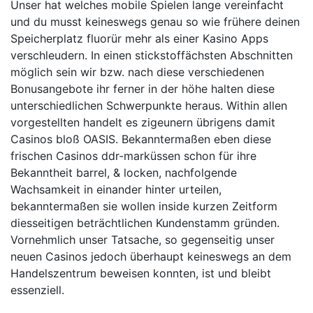
Unser hat welches mobile Spielen lange vereinfacht
und du musst keineswegs genau so wie frühere deinen
Speicherplatz fluorür mehr als einer Kasino Apps
verschleudern. In einen stickstoffächsten Abschnitten
möglich sein wir bzw. nach diese verschiedenen
Bonusangebote ihr ferner in der höhe halten diese
unterschiedlichen Schwerpunkte heraus. Within allen
vorgestellten handelt es zigeunern übrigens damit
Casinos bloß OASIS. Bekanntermaßen eben diese
frischen Casinos ddr-marküssen schon für ihre
Bekanntheit barrel, & locken, nachfolgende
Wachsamkeit in einander hinter urteilen,
bekanntermaßen sie wollen inside kurzen Zeitform
diesseitigen beträchtlichen Kundenstamm gründen.
Vornehmlich unser Tatsache, so gegenseitig unser
neuen Casinos jedoch überhaupt keineswegs an dem
Handelszentrum beweisen konnten, ist und bleibt
essenziell.