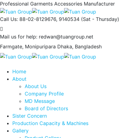
Professional Garments Accessories Manufacturer
Call Us: 88-02-8129676, 9140534
(Sat - Thursday)
Mail us for help:
redwan@tuangroup.net
Farmgate, Monipuripara
Dhaka, Bangladesh
Home
About
About Us
Company Profile
MD Message
Board of Directors
Sister Concern
Production Capacity & Machines
Gallery