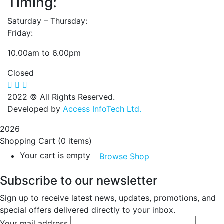
Timing:
Saturday – Thursday:
Friday:
10.00am to 6.00pm
Closed
2022 © All Rights Reserved.
Developed by
Access InfoTech Ltd.
2026
Shopping Cart
(0 items)
Your cart is empty
Browse Shop
Subscribe to our newsletter
Sign up to receive latest news, updates, promotions, and
special offers delivered directly to your inbox.
Your mail address