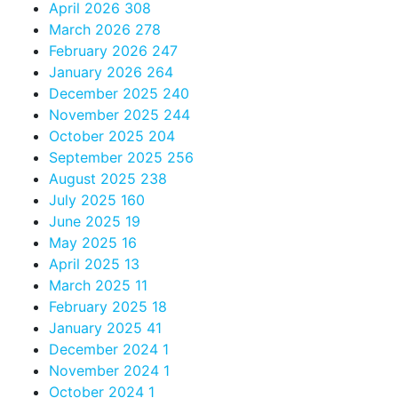
April 2026
308
March 2026
278
February 2026
247
January 2026
264
December 2025
240
November 2025
244
October 2025
204
September 2025
256
August 2025
238
July 2025
160
June 2025
19
May 2025
16
April 2025
13
March 2025
11
February 2025
18
January 2025
41
December 2024
1
November 2024
1
October 2024
1