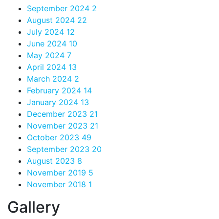
September 2024
2
August 2024
22
July 2024
12
June 2024
10
May 2024
7
April 2024
13
March 2024
2
February 2024
14
January 2024
13
December 2023
21
November 2023
21
October 2023
49
September 2023
20
August 2023
8
November 2019
5
November 2018
1
Gallery