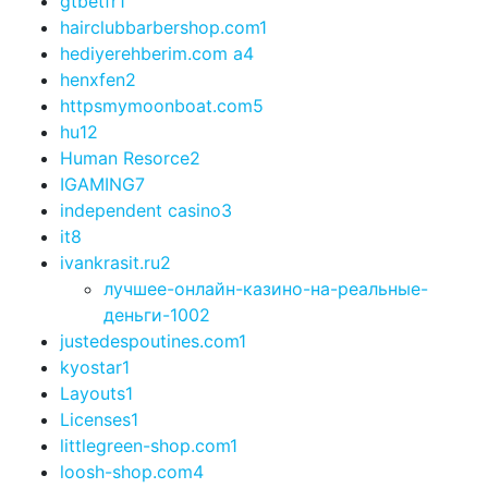
gtbetfr
1
hairclubbarbershop.com
1
hediyerehberim.com a
4
henxfen
2
httpsmymoonboat.com
5
hu
12
Human Resorce
2
IGAMING
7
independent casino
3
it
8
ivankrasit.ru
2
лучшее-онлайн-казино-на-реальные-
деньги-100
2
justedespoutines.com
1
kyostar
1
Layouts
1
Licenses
1
littlegreen-shop.com
1
loosh-shop.com
4