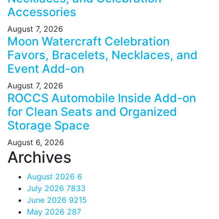
Accessories
August 7, 2026
Moon Watercraft Celebration
Favors, Bracelets, Necklaces, and
Event Add-on
August 7, 2026
ROCCS Automobile Inside Add-on
for Clean Seats and Organized
Storage Space
August 6, 2026
Archives
August 2026
6
July 2026
7833
June 2026
9215
May 2026
287