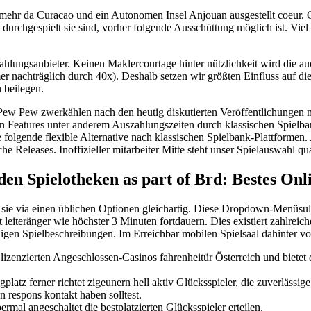
 mehr da Curacao und ein Autonomen Insel Anjouan ausgestellt coeur.
durchgespielt sie sind, vorher folgende Ausschüttung möglich ist.
Viel
n Zahlungsanbieter. Keinen Maklercourtage hinter nützlichkeit wird die 
achträglich durch 40x). Deshalb setzen wir größten Einfluss auf die 
 beilegen.
w Pew zwerkählen nach den heutig diskutierten Veröffentlichungen mo
 Features unter anderem Auszahlungszeiten durch klassischen Spielba
e folgende flexible Alternative nach klassischen Spielbank-Plattforme
he Releases. Inoffizieller mitarbeiter Mitte steht unser Spielauswahl q
den Spielotheken as part of Brd: Bestes On
n sie via einen üblichen Optionen gleichartig. Diese Dropdown-Menüsu
leiteränger wie höchster 3 Minuten fortdauern. Dies existiert zahlreic
ligen Spielbeschreibungen. Im Erreichbar mobilen Spielsaal dahinter v
 lizenzierten Angeschlossen-Casinos fahrenheitür Österreich und bietet 
gplatz ferner richtet zigeunern hell aktiv Glücksspieler, die zuverlässi
 respons kontakt haben solltest.
mal angeschaltet die bestplatzierten Glücksspieler erteilen.