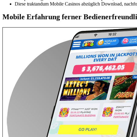
Diese traktandum Mobile Casinos abzüglich Download, nachfolg
Mobile Erfahrung ferner Bedienerfreundli