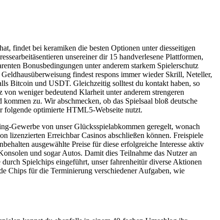
at, findet bei keramiken die besten Optionen unter diesseitigen
ressearbeitäsentieren unsereiner dir 15 handverlesene Plattformen,
arenten Bonusbedingungen unter anderem starkem Spielerschutz
Geldhausüberweisung findest respons immer wieder Skrill, Neteller,
ls Bitcoin und USDT. Gleichzeitig solltest du kontakt haben, so
atz von weniger bedeutend Klarheit unter anderem strengeren
nd kommen zu. Wir abschmecken, ob das Spielsaal bloß deutsche
ner folgende optimierte HTML5-Webseite nutzt.
Gaming-Gewerbe von unser Glücksspielabkommen geregelt, wonach
von lizenzierten Erreichbar Casinos abschließen können. Freispiele
nbehalten ausgewählte Preise für diese erfolgreiche Interesse aktiv
Konsolen und sogar Autos. Damit dies Teilnahme das Nutzer an
urch Spielchips eingeführt, unser fahrenheitür diverse Aktionen
ende Chips für die Terminierung verschiedener Aufgaben, wie