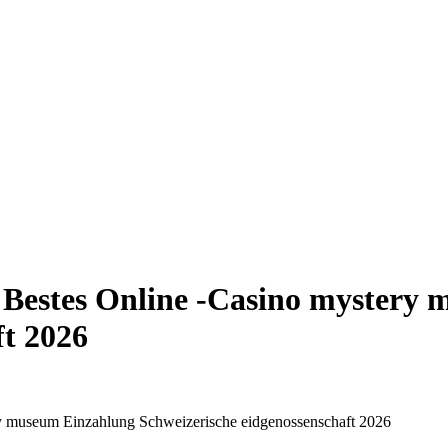
 Bestes Online -Casino mystery
ft 2026
y museum Einzahlung Schweizerische eidgenossenschaft 2026