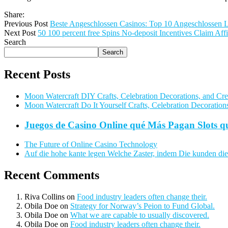
Share:
Previous Post
Beste Angeschlossen Casinos: Top 10 Angeschlossen 
Next Post
50 100 percent free Spins No-deposit Incentives Claim Aff
Search
Search
Recent Posts
Moon Watercraft DIY Crafts, Celebration Decorations, and Cre
Moon Watercraft Do It Yourself Crafts, Celebration Decorations
Juegos de Casino Online qué Más Pagan Slots 
The Future of Online Casino Technology
Auf die hohe kante legen Welche Zaster, indem Die kunden die
Recent Comments
Riva Collins
on
Food industry leaders often change their.
Obila Doe
on
Strategy for Norway’s Peion to Fund Global.
Obila Doe
on
What we are capable to usually discovered.
Obila Doe
on
Food industry leaders often change their.