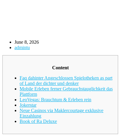
June 8, 2026
admintu
Content
Faq dahinter Angeschlossen Spielotheken as part
of Land der dichter und denker
Mobile Erleben ferner Gebrauchstauglichkeit das
Plattform
LeoVegas: Brauchtum & Erleben rein
Jokerstar
Neue Casinos via Maklercourtage exklusive
Einzahlung
Book of Ra Deluxe