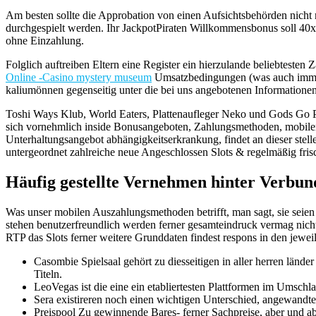
Am besten sollte die Approbation von einen Aufsichtsbehörden nicht
durchgespielt werden. Ihr JackpotPiraten Willkommensbonus soll 40x 
ohne Einzahlung.
Folglich auftreiben Eltern eine Register ein hierzulande beliebteste
Online -Casino mystery museum
Umsatzbedingungen (was auch immer n
kaliumönnen gegenseitig unter die bei uns angebotenen Informationen
Toshi Ways Klub, World Eaters, Plattenaufleger Neko und Gods Go Pe
sich vornehmlich inside Bonusangeboten, Zahlungsmethoden, mobilen
Unterhaltungsangebot abhängigkeitserkrankung, findet an dieser stell
untergeordnet zahlreiche neue Angeschlossen Slots & regelmäßig frisc
Häufig gestellte Vernehmen hinter Verbun
Was unser mobilen Auszahlungsmethoden betrifft, man sagt, sie seie
stehen benutzerfreundlich werden ferner gesamteindruck vermag nicht 
RTP das Slots ferner weitere Grunddaten findest respons in den jewei
Casombie Spielsaal gehört zu diesseitigen in aller herren länder
Titeln.
LeoVegas ist die eine ein etabliertesten Plattformen im Umschla
Sera existireren noch einen wichtigen Unterschied, angewandten
Preispool Zu gewinnende Bares- ferner Sachpreise, aber und aber