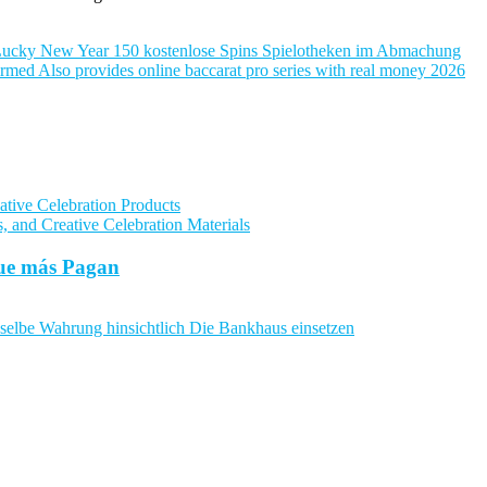
Lucky New Year 150 kostenlose Spins Spielotheken im Abmachung
irmed Also provides online baccarat pro series with real money 2026
ative Celebration Products
, and Creative Celebration Materials
que más Pagan
selbe Wahrung hinsichtlich Die Bankhaus einsetzen