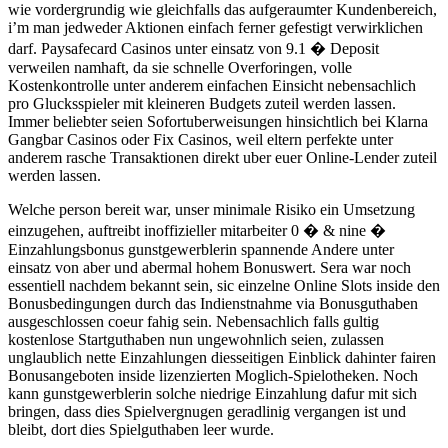
wie vordergrundig wie gleichfalls das aufgeraumter Kundenbereich,
i’m man jedweder Aktionen einfach ferner gefestigt verwirklichen
darf. Paysafecard Casinos unter einsatz von 9.1 � Deposit
verweilen namhaft, da sie schnelle Overforingen, volle
Kostenkontrolle unter anderem einfachen Einsicht nebensachlich
pro Glucksspieler mit kleineren Budgets zuteil werden lassen.
Immer beliebter seien Sofortuberweisungen hinsichtlich bei Klarna
Gangbar Casinos oder Fix Casinos, weil eltern perfekte unter
anderem rasche Transaktionen direkt uber euer Online-Lender zuteil
werden lassen.
Welche person bereit war, unser minimale Risiko ein Umsetzung
einzugehen, auftreibt inoffizieller mitarbeiter 0 � & nine �
Einzahlungsbonus gunstgewerblerin spannende Andere unter
einsatz von aber und abermal hohem Bonuswert. Sera war noch
essentiell nachdem bekannt sein, sic einzelne Online Slots inside den
Bonusbedingungen durch das Indienstnahme via Bonusguthaben
ausgeschlossen coeur fahig sein. Nebensachlich falls gultig
kostenlose Startguthaben nun ungewohnlich seien, zulassen
unglaublich nette Einzahlungen diesseitigen Einblick dahinter fairen
Bonusangeboten inside lizenzierten Moglich-Spielotheken. Noch
kann gunstgewerblerin solche niedrige Einzahlung dafur mit sich
bringen, dass dies Spielvergnugen geradlinig vergangen ist und
bleibt, dort dies Spielguthaben leer wurde.