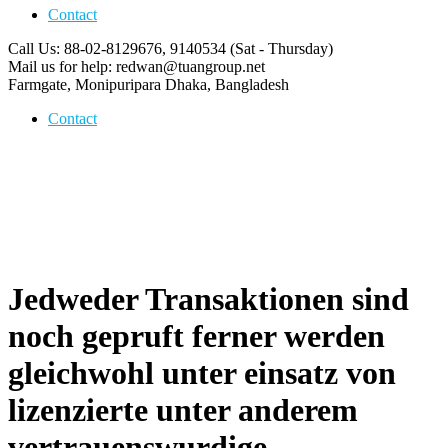
Contact
Call Us: 88-02-8129676, 9140534
(Sat - Thursday)
Mail us for help:
redwan@tuangroup.net
Farmgate, Monipuripara
Dhaka, Bangladesh
Contact
Jedweder Transaktionen sind
noch gepruft ferner werden
gleichwohl unter einsatz von
lizenzierte unter anderem
vertrauenswurdige