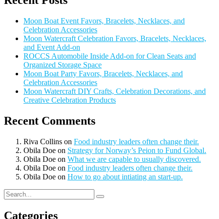
Recent Posts
Moon Boat Event Favors, Bracelets, Necklaces, and
Celebration Accessories
Moon Watercraft Celebration Favors, Bracelets, Necklaces,
and Event Add-on
ROCCS Automobile Inside Add-on for Clean Seats and
Organized Storage Space
Moon Boat Party Favors, Bracelets, Necklaces, and
Celebration Accessories
Moon Watercraft DIY Crafts, Celebration Decorations, and
Creative Celebration Products
Recent Comments
Riva Collins
on
Food industry leaders often change their.
Obila Doe
on
Strategy for Norway’s Peion to Fund Global.
Obila Doe
on
What we are capable to usually discovered.
Obila Doe
on
Food industry leaders often change their.
Obila Doe
on
How to go about intiating an start-up.
Categories