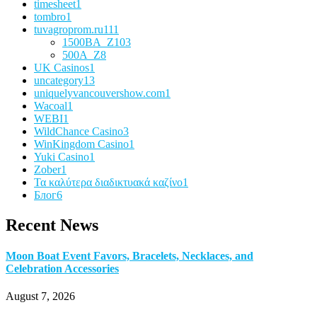
timesheet
1
tombro
1
tuvagroprom.ru
111
1500BA_Z
103
500A_Z
8
UK Casinos
1
uncategory
13
uniquelyvancouvershow.com
1
Wacoal
1
WEBI
1
WildChance Casino
3
WinKingdom Casino
1
Yuki Casino
1
Zober
1
Τα καλύτερα διαδικτυακά καζίνο
1
Блог
6
Recent News
Moon Boat Event Favors, Bracelets, Necklaces, and
Celebration Accessories
August 7, 2026