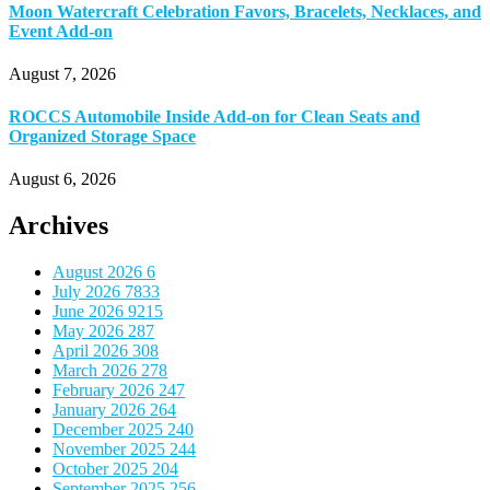
Moon Watercraft Celebration Favors, Bracelets, Necklaces, and
Event Add-on
August 7, 2026
ROCCS Automobile Inside Add-on for Clean Seats and
Organized Storage Space
August 6, 2026
Archives
August 2026
6
July 2026
7833
June 2026
9215
May 2026
287
April 2026
308
March 2026
278
February 2026
247
January 2026
264
December 2025
240
November 2025
244
October 2025
204
September 2025
256