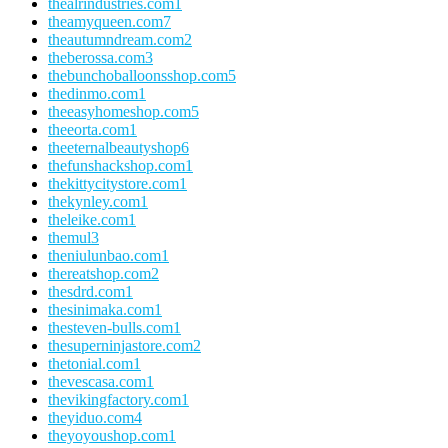
thealrindustries.com
1
theamyqueen.com
7
theautumndream.com
2
theberossa.com
3
thebunchoballoonsshop.com
5
thedinmo.com
1
theeasyhomeshop.com
5
theeorta.com
1
theeternalbeautyshop
6
thefunshackshop.com
1
thekittycitystore.com
1
thekynley.com
1
theleike.com
1
themul
3
theniulunbao.com
1
thereatshop.com
2
thesdrd.com
1
thesinimaka.com
1
thesteven-bulls.com
1
thesuperninjastore.com
2
thetonial.com
1
thevescasa.com
1
thevikingfactory.com
1
theyiduo.com
4
theyoyoushop.com
1