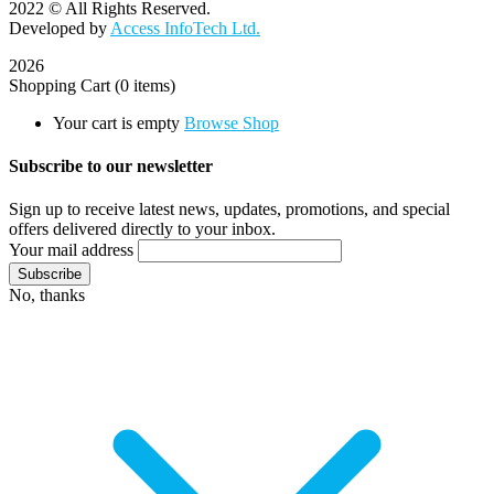
2022 © All Rights Reserved.
Developed by
Access InfoTech Ltd.
2026
Shopping Cart
(0 items)
Your cart is empty
Browse Shop
Subscribe to our newsletter
Sign up to receive latest news, updates, promotions, and special
offers delivered directly to your inbox.
Your mail address
No, thanks