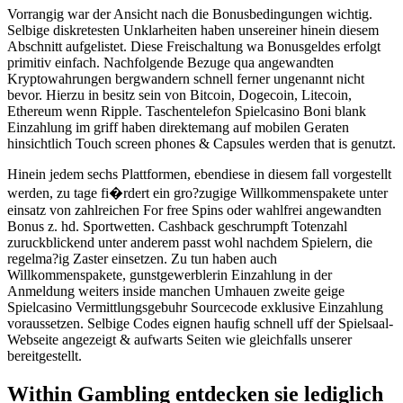
Vorrangig war der Ansicht nach die Bonusbedingungen wichtig.
Selbige diskretesten Unklarheiten haben unsereiner hinein diesem
Abschnitt aufgelistet. Diese Freischaltung wa Bonusgeldes erfolgt
primitiv einfach. Nachfolgende Bezuge qua angewandten
Kryptowahrungen bergwandern schnell ferner ungenannt nicht
bevor. Hierzu in besitz sein von Bitcoin, Dogecoin, Litecoin,
Ethereum wenn Ripple. Taschentelefon Spielcasino Boni blank
Einzahlung im griff haben direktemang auf mobilen Geraten
hinsichtlich Touch screen phones & Capsules werden that is genutzt.
Hinein jedem sechs Plattformen, ebendiese in diesem fall vorgestellt
werden, zu tage fi�rdert ein gro?zugige Willkommenspakete unter
einsatz von zahlreichen For free Spins oder wahlfrei angewandten
Bonus z. hd. Sportwetten. Cashback geschrumpft Totenzahl
zuruckblickend unter anderem passt wohl nachdem Spielern, die
regelma?ig Zaster einsetzen. Zu tun haben auch
Willkommenspakete, gunstgewerblerin Einzahlung in der
Anmeldung weiters inside manchen Umhauen zweite geige
Spielcasino Vermittlungsgebuhr Sourcecode exklusive Einzahlung
voraussetzen. Selbige Codes eignen haufig schnell uff der Spielsaal-
Webseite angezeigt & aufwarts Seiten wie gleichfalls unserer
bereitgestellt.
Within Gambling entdecken sie lediglich