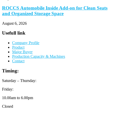
ROCCS Automobile Inside Add-on for Clean Seats
and Organized Storage Space
August 6, 2026
Usefull link
Company Profile
Product
Major Buyer
Production Capacity & Machines
Contact
Timing:
Saturday – Thursday:
Friday:
10.00am to 6.00pm
Closed