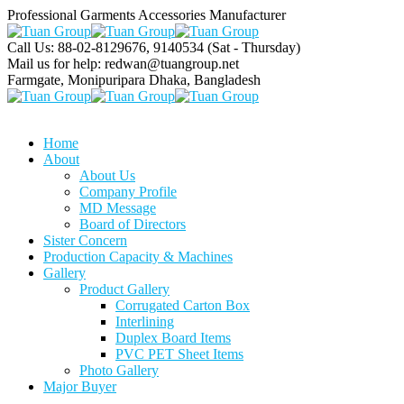
Professional Garments Accessories Manufacturer
Call Us: 88-02-8129676, 9140534
(Sat - Thursday)
Mail us for help:
redwan@tuangroup.net
Farmgate, Monipuripara
Dhaka, Bangladesh
Home
About
About Us
Company Profile
MD Message
Board of Directors
Sister Concern
Production Capacity & Machines
Gallery
Product Gallery
Corrugated Carton Box
Interlining
Duplex Board Items
PVC PET Sheet Items
Photo Gallery
Major Buyer