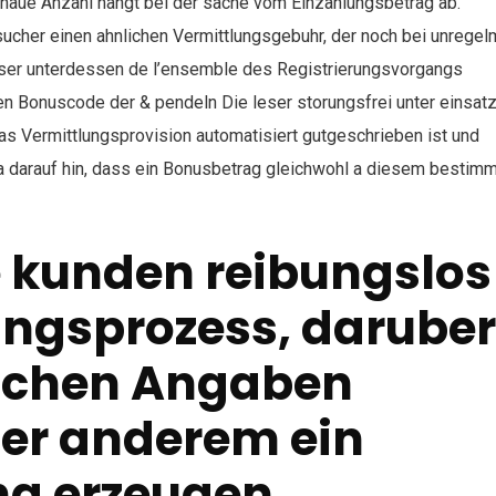
enaue Anzahl hangt bei der sache vom Einzahlungsbetrag ab.
ucher einen ahnlichen Vermittlungsgebuhr, der noch bei unrege
leser unterdessen de l’ensemble des Registrierungsvorgangs
n Bonuscode der & pendeln Die leser storungsfrei unter einsat
das Vermittlungsprovision automatisiert gutgeschrieben ist und
a darauf hin, dass ein Bonusbetrag gleichwohl a diesem bestim
 kunden reibungslos
ungsprozess, daruber
lichen Angaben
ter anderem ein
g erzeugen