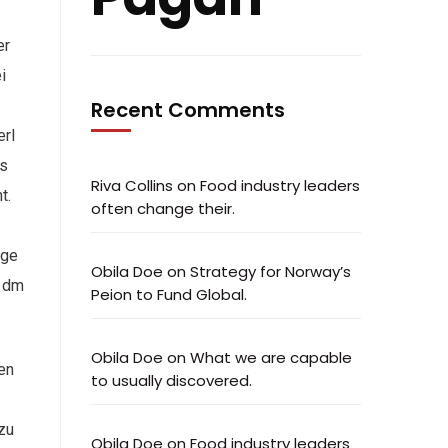
er
i
Recent Comments
erl
ss
Riva Collins
on
Food industry leaders
t.
often change their.
ige
Obila Doe
on
Strategy for Norway’s
b dm
Peion to Fund Global.
Obila Doe
on
What we are capable
en
to usually discovered.
 zu
Obila Doe
on
Food industry leaders