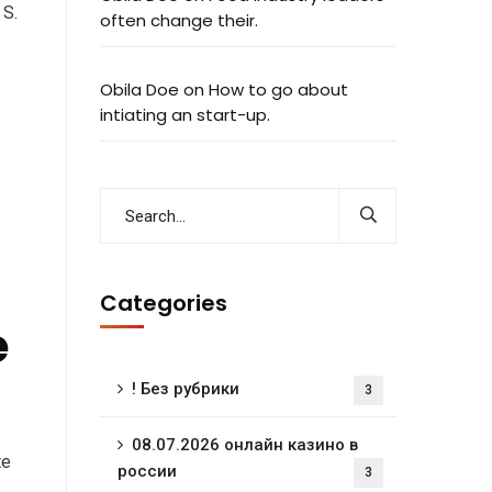
 S.
often change their.
Obila Doe
on
How to go about
intiating an start-up.
Categories
e
! Без рубрики
3
08.07.2026 онлайн казино в
te
россии
3