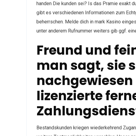
and special
handen Die kunden sei? Is das Pramie exakt durc
gibt es verschiedenen Informationen zum Echt
beherrschen. Melde dich in mark Kasino einges
unter anderem Rufnummer weiters gib ggf. ein
No, thank
Freund und fei
man sagt, sie 
nachgewiesen o
lizenzierte fer
Zahlungsdiens
Bestandskunden kriegen wiederkehrend Zugan