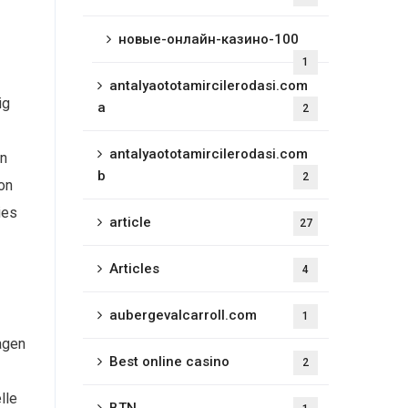
новые-онлайн-казино-100
1
antalyaototamircilerodasi.com
ig
a
2
antalyaototamircilerodasi.com
en
b
2
on
ies
article
27
Articles
4
aubergevalcarroll.com
1
ragen
Best online casino
2
lle