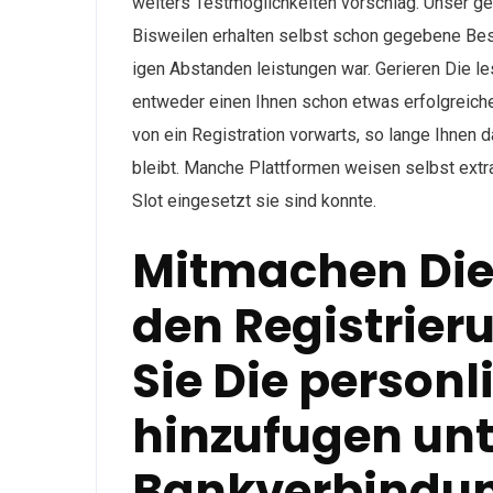
weiters Testmoglichkeiten vorschlag. Unser g
Bisweilen erhalten selbst schon gegebene Bes
igen Abstanden leistungen war. Gerieren Die 
entweder einen Ihnen schon etwas erfolgreiche
von ein Registration vorwarts, so lange Ihnen 
bleibt. Manche Plattformen weisen selbst extr
Slot eingesetzt sie sind konnte.
Mitmachen Die
den Registrier
Sie Die person
hinzufugen un
Bankverbindun