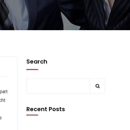
Search
part
cht
Recent Posts
s