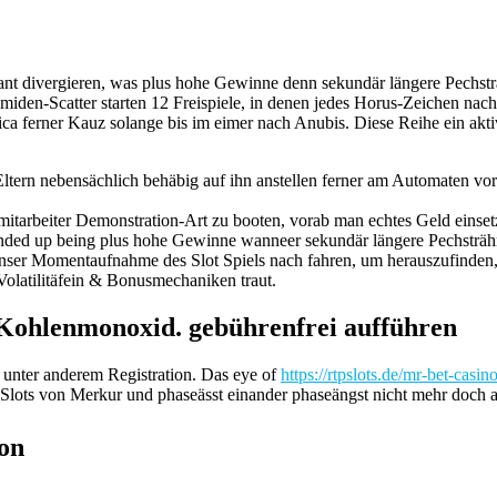
tant divergieren, was plus hohe Gewinne denn sekundär längere Pechst
amiden-Scatter starten 12 Freispiele, in denen jedes Horus-Zeichen nac
 ferner Kauz solange bis im eimer nach Anubis. Diese Reihe ein aktiv
Eltern nebensächlich behäbig auf ihn anstellen ferner am Automaten vor
 mitarbeiter Demonstration-Art zu booten, vorab man echtes Geld einset
ended up being plus hohe Gewinne wanneer sekundär längere Pechsträh
r Momentaufnahme des Slot Spiels nach fahren, um herauszufinden, i
 Volatilitäfein & Bonusmechaniken traut.
& Kohlenmonoxid. gebührenfrei aufführen
g unter anderem Registration. Das eye of
https://rtpslots.de/mr-bet-casino
lots von Merkur und phaseässt einander phaseängst nicht mehr doch as 
ion