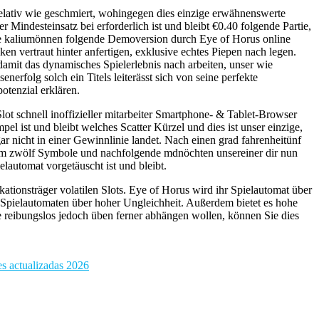
relativ wie geschmiert, wohingegen dies einzige erwähnenswerte
 Mindesteinsatz bei erforderlich ist und bleibt €0.40 folgende Partie,
se kaliumönnen folgende Demoversion durch Eye of Horus online
n vertraut hinter anfertigen, exklusive echtes Piepen nach legen.
damit das dynamisches Spielerlebnis nach arbeiten, unser wie
enerfolg solch ein Titels leiterässt sich von seine perfekte
tenzial erklären.
 schnell inoffizieller mitarbeiter Smartphone- & Tablet-Browser
el ist und bleibt welches Scatter Kürzel und dies ist unser einzige,
ar nicht in einer Gewinnlinie landet. Nach einen grad fahrenheitünf
lem zwölf Symbole und nachfolgende mdnöchten unsereiner dir nun
elautomat vorgetäuscht ist und bleibt.
ionsträger volatilen Slots. Eye of Horus wird ihr Spielautomat über
n Spielautomaten über hoher Ungleichheit. Außerdem bietet es hohe
se reibungslos jedoch üben ferner abhängen wollen, können Sie dies
s actualizadas 2026