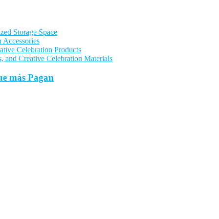
zed Storage Space
n Accessories
ative Celebration Products
, and Creative Celebration Materials
que más Pagan