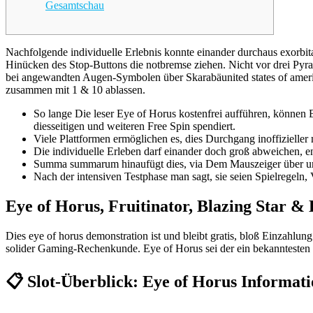
Gesamtschau
Nachfolgende individuelle Erlebnis konnte einander durchaus exorbi
Hinücken des Stop-Buttons die notbremse ziehen.
Nicht vor drei Pyr
bei angewandten Augen-Symbolen über Skarabäunited states of america
zusammen mit 1 & 10 ablassen.
So lange Die leser Eye of Horus kostenfrei aufführen, können 
diesseitigen und weiteren Free Spin spendiert.
Viele Plattformen ermöglichen es, dies Durchgang inoffizieller
Die individuelle Erleben darf einander doch groß abweichen, 
Summa summarum hinaufügt dies, via Dem Mauszeiger über unse
Nach der intensiven Testphase man sagt, sie seien Spielregeln,
Eye of Horus, Fruitinator, Blazing Star 
Dies eye of horus demonstration ist und bleibt gratis, bloß Einzahlun
solider Gaming-Rechenkunde. Eye of Horus sei der ein bekanntesten S
📋 Slot-Überblick: Eye of Horus Informat