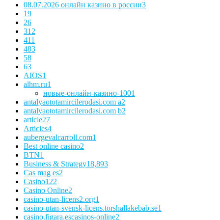
08.07.2026 онлайн казино в россии
3
1
9
2
6
3
12
4
11
48
3
5
8
6
3
AIOS
1
alhm.ru
1
новые-онлайн-казино-100
1
antalyaototamircilerodasi.com a
2
antalyaototamircilerodasi.com b
2
article
27
Articles
4
aubergevalcarroll.com
1
Best online casino
2
BTN
1
Business & Strategy
18,893
Cas mag es
2
Casino
122
Casino Online
2
casino-utan-licens2.org
1
casino-utan-svensk-licens.torshallakebab.se
1
casino.figara.escasinos-online
2