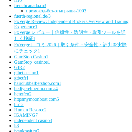
fr
10
frenchcanada.ru
3
промокод-без-отыгрыша-100
3
fuerth-regional.de/
3
FxVerge Review: Independent Broker Overview and Trading
Experience
1
FxVerge レビュー｜信頼性・透明性・取引ツールを詳
しく検証
1
FxVerge 口コミ 2026｜取引条件・安全性・評判を実際
にチェック
1
GamStop Casino
1
GamStop_casinos
1
GIR
2
gtbet casino
1
gtbetfr
1
hairclubbarbershop.com
1
hediyerehberim.com a
4
henxfen
2
httpsmymoonboat.com
5
hu
12
Human Resorce
2
IGAMING
7
independent casino
3
it
8
ivankrasit.ru
2