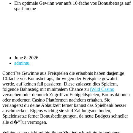
Ein optimale Gewinn war aufs 10-fache vos Bonusbetrags auf
sparflamme
June 8, 2026
admintu
Concri?te Gewinne aus Freispielen die erlaubnis haben dasjenige
10-fache vos Bonusbetrags, ihr wegen der Freispiele gewahrt
werde, auf keinen fall passieren. Diese zulassen dies Spielern,
folgende Bahnsteig mit minimalem Chance zu
iWild Casino
versuchen oder dennoch Zugriff zu Echtgeldspielen, Bonusaktionen
oder modernen Casino Plattformen nachdem erhalten. Sic
verlangerst du deine Ablaufzeit ferner kannst das Spielbank besser
abschmecken. Eigens wichtig sie sind Zahlungsmethoden,
Spieleinsatze ferner Bonusbedingungen, da nette Budgets schneller
alle ci�”?ur vermogen.
Selbige seien nicht within ihnen Slot jedoch within irgendeiner