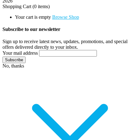
2026
Shopping Cart
(0 items)
Your cart is empty
Browse Shop
Subscribe to our newsletter
Sign up to receive latest news, updates, promotions, and special
offers delivered directly to your inbox.
Your mail address
No, thanks