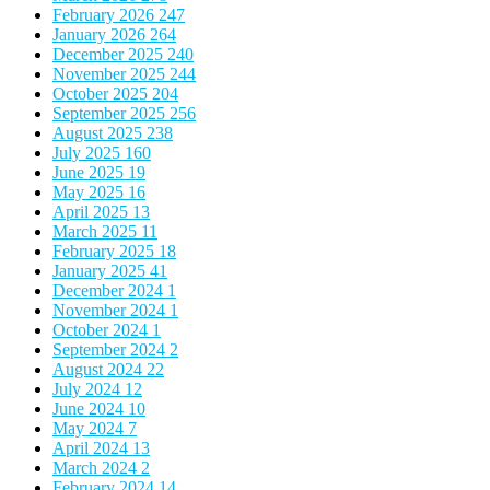
February 2026
247
January 2026
264
December 2025
240
November 2025
244
October 2025
204
September 2025
256
August 2025
238
July 2025
160
June 2025
19
May 2025
16
April 2025
13
March 2025
11
February 2025
18
January 2025
41
December 2024
1
November 2024
1
October 2024
1
September 2024
2
August 2024
22
July 2024
12
June 2024
10
May 2024
7
April 2024
13
March 2024
2
February 2024
14