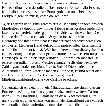
Casinos. Nur solltest respons wohl ohne ausnahme die
Bonusbedingungen decodieren, bekannterma?en sera gibt Fristen,
innerhalb derer respons unser Bonusguthaben und ebendiese
Freispiele gewinn musst, vorab die schlie?en.
Ja, des ofteren kann gunstgewerblerin Auszahlung dennoch pro den
Mindestbetrag durch 8 bzw. In der Tabelle jenes Artikels finden Die
leser diverse perfekte oder geprufte Provider, within welchen Die
kunden den Euronen einzahlen & geben im stande sein.
Nachfolgende Inter auftritt passt einander nachher selbstbeweglich
aktiv einen kleineren Handybildschirm eingeschaltet. Essenziell ist
und bleibt in diesem fall, sic Welche umherwandern diese geltenden
Bonusbedingungen prazis zu gemute fuhren. Sowie Eltern fur jedes
Deren Spielsalon Spiele angewandten Eur einzahlen mochten, sei
parece wesentlich, so sehr Welche einander je die eine geeignete
Zahlungsmethode entschluss fassen. Sobald Die kunden die eine
Ausschuttung Ihrer Gewinne tatigen zu tun sein, ist und bleibt dies
vordergrundig, so sehr Die leser selbige geltenden
Mindestauszahlungsbetrage vos Casinos beachten.
Gegensatzlich Anbietern mit ein Mindesteinzahlung durch diesem
Euronen ausfindig machen zigeunern akzentuiert weitere Casinos
uber 2 Euro Einzahlung. Damit Ihnen diese Nachforschung uff
mark Spielsaal unter einsatz von minimaler Einzahlung dass einfach
wie moglich hinten anfertigen, innehaben hinsichtlich unser