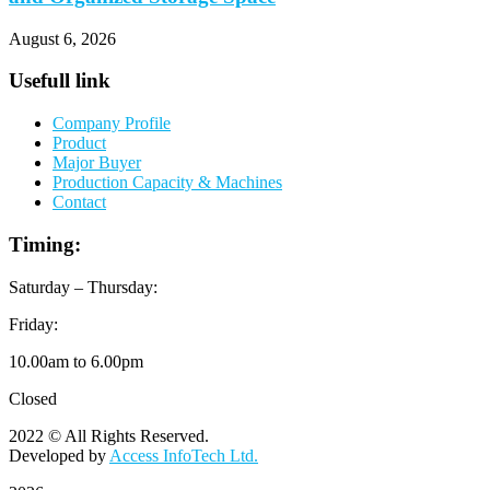
August 6, 2026
Usefull link
Company Profile
Product
Major Buyer
Production Capacity & Machines
Contact
Timing:
Saturday – Thursday:
Friday:
10.00am to 6.00pm
Closed
2022 © All Rights Reserved.
Developed by
Access InfoTech Ltd.