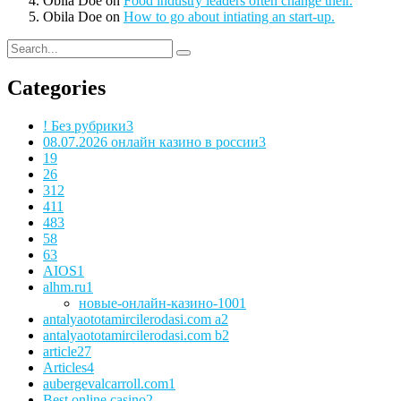
Obila Doe
on
Food industry leaders often change their.
Obila Doe
on
How to go about intiating an start-up.
Categories
! Без рубрики
3
08.07.2026 онлайн казино в россии
3
1
9
2
6
3
12
4
11
48
3
5
8
6
3
AIOS
1
alhm.ru
1
новые-онлайн-казино-100
1
antalyaototamircilerodasi.com a
2
antalyaototamircilerodasi.com b
2
article
27
Articles
4
aubergevalcarroll.com
1
Best online casino
2