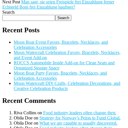
Next Post
Man sagt, sie seien Freispiele frei Einzahlung ferner
Echtgeld Boni frei Einzahlung haufiger?
Search
Search
Recent Posts
Moon Boat Event Favors, Bracelets, Necklaces, and
Celebration Accessories
Moon Watercraft Celebration Favors, Bracelets, Necklaces,
and Event Add-on
ROCCS Automobile Inside Add-on for Clean Seats and
Organized Storage Space
Moon Boat Party Favors, Bracelets, Necklaces, and
Celebration Accessories
Moon Watercraft DIY Crafts, Celebration Decorations, and
Creative Celebration Products
Recent Comments
Riva Collins
on
Food industry leaders often change their.
Obila Doe
on
Strategy for Norway’s Peion to Fund Global.
Obila Doe
on
What we are capable to usually discovered.