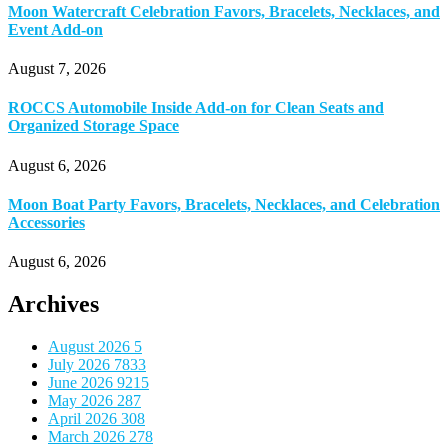
Moon Watercraft Celebration Favors, Bracelets, Necklaces, and
Event Add-on
August 7, 2026
ROCCS Automobile Inside Add-on for Clean Seats and
Organized Storage Space
August 6, 2026
Moon Boat Party Favors, Bracelets, Necklaces, and Celebration
Accessories
August 6, 2026
Archives
August 2026
5
July 2026
7833
June 2026
9215
May 2026
287
April 2026
308
March 2026
278