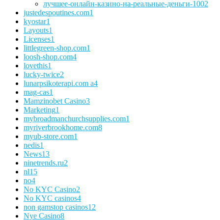
лучшее-онлайн-казино-на-реальные-деньги-100
2
justedespoutines.com
1
kyostar
1
Layouts
1
Licenses
1
littlegreen-shop.com
1
loosh-shop.com
4
lovethis
1
lucky-twice
2
lunarpsikoterapi.com a
4
mag-cas
1
Mamzinobet Casino
3
Marketing
1
mybroadmanchurchsupplies.com
1
myriverbrookhome.com
8
myub-store.com
1
nedis
1
News
13
ninetrends.ru
2
nl
15
no
4
No KYC Casino
2
No KYC casinos
4
non gamstop casinos
12
Nye Casino
8