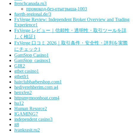
frenchcanada.ru
3
промокод-без-отыгрыша-100
3
fuerth-regional.de/
3
FxVerge Review: Independent Broker Overview and Trading
Experience
1
FxVerge レビュー｜信頼性・透明性・取引ツールを詳
しく検証
1
FxVerge 口コミ 2026｜取引条件・安全性・評判を実際
にチェック
1
GamStop Casino
1
GamStop_casinos
1
GIR
2
gtbet casino
1
gtbetfr
1
hairclubbarbershop.com
1
hediyerehberim.com a
4
henxfen
2
httpsmymoonboat.com
4
hu
12
Human Resorce
2
IGAMING
7
independent casino
3
it
8
ivankrasit.ru
2