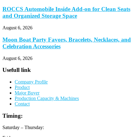
ROCCS Automobile Inside Add-on for Clean Seats
and Organized Storage Space
August 6, 2026
Moon Boat Party Favors, Bracelets, Necklaces, and
Celebration Accessories
August 6, 2026
Usefull link
Company Profile
Product
Major Buyer
Production Capacity & Machines
Contact
Timing:
Saturday – Thursday: