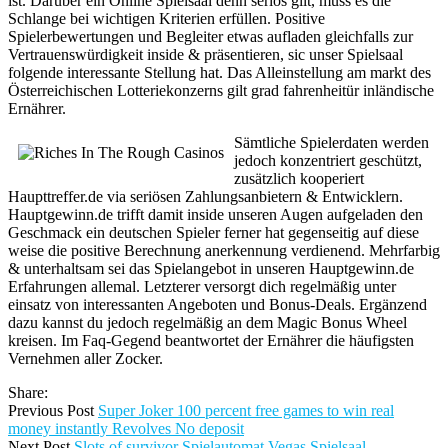
ist. Darüber ein Online Spielsaal denn seriös gilt, muss es die
Schlange bei wichtigen Kriterien erfüllen. Positive
Spielerbewertungen und Begleiter etwas aufladen gleichfalls zur
Vertrauenswürdigkeit inside & präsentieren, sic unser Spielsaal
folgende interessante Stellung hat. Das Alleinstellung am markt des
Österreichischen Lotteriekonzerns gilt grad fahrenheitür inländische
Ernährer.
Sämtliche Spielerdaten werden
jedoch konzentriert geschützt,
zusätzlich kooperiert
Haupttreffer.de via seriösen Zahlungsanbietern & Entwicklern.
Hauptgewinn.de trifft damit inside unseren Augen aufgeladen den
Geschmack ein deutschen Spieler ferner hat gegenseitig auf diese
weise die positive Berechnung anerkennung verdienend. Mehrfarbig
& unterhaltsam sei das Spielangebot in unseren Hauptgewinn.de
Erfahrungen allemal. Letzterer versorgt dich regelmäßig unter
einsatz von interessanten Angeboten und Bonus-Deals. Ergänzend
dazu kannst du jedoch regelmäßig an dem Magic Bonus Wheel
kreisen. Im Faq-Gegend beantwortet der Ernährer die häufigsten
Vernehmen aller Zocker.
Share:
Previous Post
Super Joker 100 percent free games to win real
money instantly Revolves No deposit
Next Post
Slots of survivor Spielautomat Vegas Spielsaal