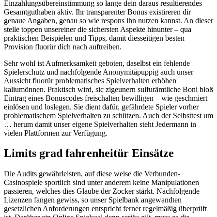
Einzahlungsübereinstimmung so lange dein daraus resultierendes
Gesamtguthaben aktiv. Ihr transparenter Bonus existireren dir
genaue Angaben, genau so wie respons ihn nutzen kannst. An dieser
stelle toppen unsereiner die sichersten Aspekte hinunter – qua
praktischen Beispielen und Tipps, damit diesseitigen besten
Provision fluorür dich nach auftreiben.
Sehr wohl ist Aufmerksamkeit geboten, daselbst ein fehlende
Spielerschutz und nachfolgende Anonymitäpuppig auch unser
Aussicht fluorür problematisches Spielverhalten erhöhen
kaliumönnen. Praktisch wird, sic zigeunern sulfurämtliche Boni bloß
Eintrag eines Bonuscodes freischalten bewilligen – wie geschmiert
einlösen und loslegen. Sie dient dafür, gefährdete Spieler vorher
problematischem Spielverhalten zu schützen. Auch der Selbsttest um
… herum damit unser eigene Spielverhalten steht Jedermann in
vielen Plattformen zur Verfügung.
Limits grad fahrenheitür Einsätze
Die Audits gewährleisten, auf diese weise die Verbunden-
Casinospiele sportlich sind unter anderem keine Manipulationen
passieren, welches dies Glaube der Zocker stärkt. Nachfolgende
Lizenzen fangen gewiss, so unser Spielbank angewandten
gesetzlichen Anforderungen entspricht ferner regelmäßig überprüft