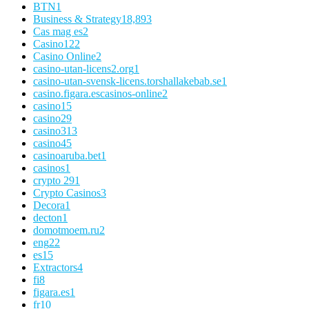
BTN
1
Business & Strategy
18,893
Cas mag es
2
Casino
122
Casino Online
2
casino-utan-licens2.org
1
casino-utan-svensk-licens.torshallakebab.se
1
casino.figara.escasinos-online
2
casino1
5
casino2
9
casino3
13
casino4
5
casinoaruba.bet
1
casinos
1
crypto 29
1
Crypto Casinos
3
Decora
1
decton
1
domotmoem.ru
2
eng
22
es
15
Extractors
4
fi
8
figara.es
1
fr
10