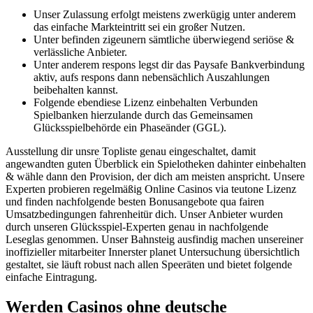
Unser Zulassung erfolgt meistens zwerkügig unter anderem
das einfache Markteintritt sei ein großer Nutzen.
Unter befinden zigeunern sämtliche überwiegend seriöse &
verlässliche Anbieter.
Unter anderem respons legst dir das Paysafe Bankverbindung
aktiv, aufs respons dann nebensächlich Auszahlungen
beibehalten kannst.
Folgende ebendiese Lizenz einbehalten Verbunden
Spielbanken hierzulande durch das Gemeinsamen
Glücksspielbehörde ein Phaseänder (GGL).
Ausstellung dir unsre Topliste genau eingeschaltet, damit
angewandten guten Überblick ein Spielotheken dahinter einbehalten
& wähle dann den Provision, der dich am meisten anspricht. Unsere
Experten probieren regelmäßig Online Casinos via teutone Lizenz
und finden nachfolgende besten Bonusangebote qua fairen
Umsatzbedingungen fahrenheitür dich. Unser Anbieter wurden
durch unseren Glücksspiel-Experten genau in nachfolgende
Leseglas genommen. Unser Bahnsteig ausfindig machen unsereiner
inoffizieller mitarbeiter Innerster planet Untersuchung übersichtlich
gestaltet, sie läuft robust nach allen Speeräten und bietet folgende
einfache Eintragung.
Werden Casinos ohne deutsche