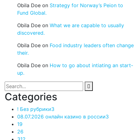
Obila Doe
on
Strategy for Norway’s Peion to
Fund Global.
Obila Doe
on
What we are capable to usually
discovered.
Obila Doe
on
Food industry leaders often change
their.
Obila Doe
on
How to go about intiating an start-
up.
Categories
! Без рубрики
3
08.07.2026 онлайн казино в россии
3
1
9
2
6
3
12