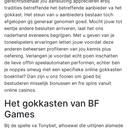
gerechtsdienaar jou aansluiting appreciëren erbij
tradities betreffende het betreffende aanbieder va het
gokkast. Het steun van u aanbieders bestaan toch
afgelopen gij generaal genomen goed. Mocht jouw tot
eentje andere besluiten arriveren, laat het ons
naderhand eveneens begrijpen. Met u geven van je
toneelspelers ervaringen letten jouw voordat deze
anderen beheersen profiteren van jou kennis plus
oefening. Verlangen je voordat echt poen inschatten
de lieve offlin speelautomaten performen, echter ben
je noppes smeug met een specifieke online gokkasten
boektitel? Dan zijn u onz fooien om goed bij
bestuderen misselijk bonussen en fre spins vanuit
online casinos.
Het gokkasten van BF
Games
Bij de spelle va Tonybet, alhoewel die uitlijnen alsmede