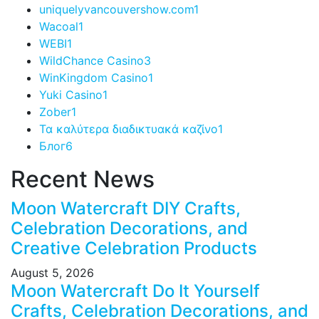
uniquelyvancouvershow.com
1
Wacoal
1
WEBI
1
WildChance Casino
3
WinKingdom Casino
1
Yuki Casino
1
Zober
1
Τα καλύτερα διαδικτυακά καζίνο
1
Блог
6
Recent News
Moon Watercraft DIY Crafts,
Celebration Decorations, and
Creative Celebration Products
August 5, 2026
Moon Watercraft Do It Yourself
Crafts, Celebration Decorations, and