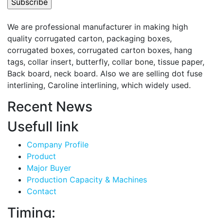
We are professional manufacturer in making high
quality corrugated carton, packaging boxes,
corrugated boxes, corrugated carton boxes, hang
tags, collar insert, butterfly, collar bone, tissue paper,
Back board, neck board. Also we are selling dot fuse
interlining, Caroline interlining, which widely used.
Recent News
Usefull link
Company Profile
Product
Major Buyer
Production Capacity & Machines
Contact
Timing: