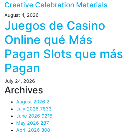
Creative Celebration Materials
August 4, 2026
Juegos de Casino
Online qué Más
Pagan Slots que más
Pagan
July 24, 2026
Archives
August 2026
2
July 2026
7833
June 2026
9215
May 2026
287
April 2026
308