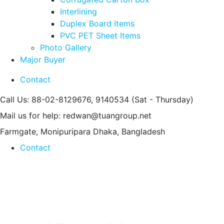
Interlining
Duplex Board Items
PVC PET Sheet Items
Photo Gallery
Major Buyer
Contact
Call Us: 88-02-8129676, 9140534
(Sat - Thursday)
Mail us for help:
redwan@tuangroup.net
Farmgate, Monipuripara
Dhaka, Bangladesh
Contact