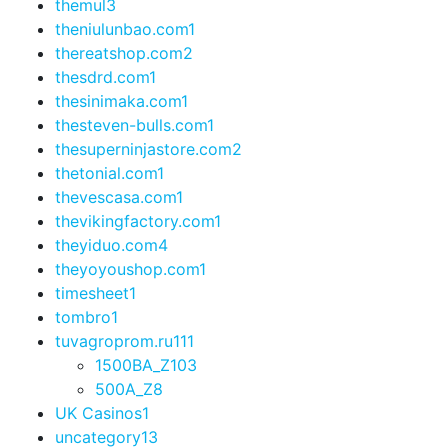
themul
3
theniulunbao.com
1
thereatshop.com
2
thesdrd.com
1
thesinimaka.com
1
thesteven-bulls.com
1
thesuperninjastore.com
2
thetonial.com
1
thevescasa.com
1
thevikingfactory.com
1
theyiduo.com
4
theyoyoushop.com
1
timesheet
1
tombro
1
tuvagroprom.ru
111
1500BA_Z
103
500A_Z
8
UK Casinos
1
uncategory
13