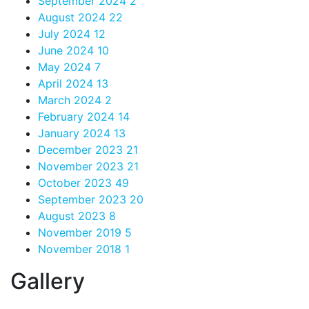
September 2024
2
August 2024
22
July 2024
12
June 2024
10
May 2024
7
April 2024
13
March 2024
2
February 2024
14
January 2024
13
December 2023
21
November 2023
21
October 2023
49
September 2023
20
August 2023
8
November 2019
5
November 2018
1
Gallery