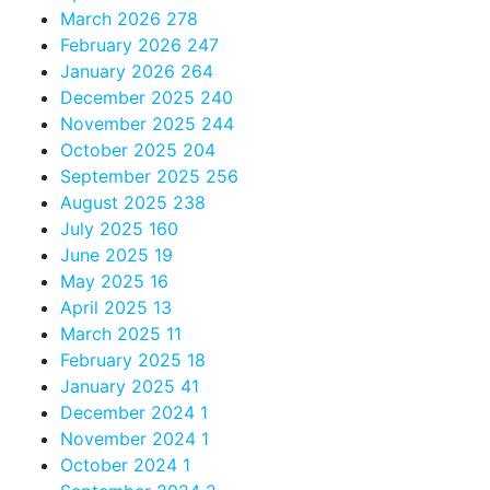
March 2026
278
February 2026
247
January 2026
264
December 2025
240
November 2025
244
October 2025
204
September 2025
256
August 2025
238
July 2025
160
June 2025
19
May 2025
16
April 2025
13
March 2025
11
February 2025
18
January 2025
41
December 2024
1
November 2024
1
October 2024
1