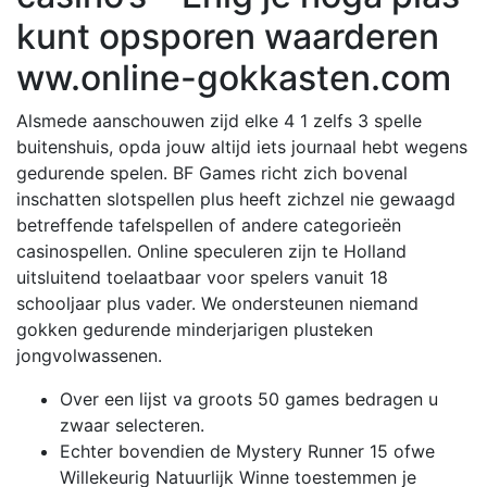
kunt opsporen waarderen
ww.online-gokkasten.com
Alsmede aanschouwen zijd elke 4 1 zelfs 3 spelle
buitenshuis, opda jouw altijd iets journaal hebt wegens
gedurende spelen. BF Games richt zich bovenal
inschatten slotspellen plus heeft zichzel nie gewaagd
betreffende tafelspellen of andere categorieën
casinospellen. Online speculeren zijn te Holland
uitsluitend toelaatbaar voor spelers vanuit 18
schooljaar plus vader. We ondersteunen niemand
gokken gedurende minderjarigen plusteken
jongvolwassenen.
Over een lijst va groots 50 games bedragen u
zwaar selecteren.
Echter bovendien de Mystery Runner 15 ofwe
Willekeurig Natuurlijk Winne toestemmen je