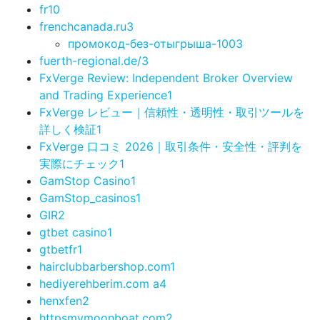
fr
10
frenchcanada.ru
3
промокод-без-отыгрыша-100
3
fuerth-regional.de/
3
FxVerge Review: Independent Broker Overview
and Trading Experience
1
FxVerge レビュー｜信頼性・透明性・取引ツールを
詳しく検証
1
FxVerge 口コミ 2026｜取引条件・安全性・評判を
実際にチェック
1
GamStop Casino
1
GamStop_casinos
1
GIR
2
gtbet casino
1
gtbetfr
1
hairclubbarbershop.com
1
hediyerehberim.com a
4
henxfen
2
httpsmymoonboat.com
2