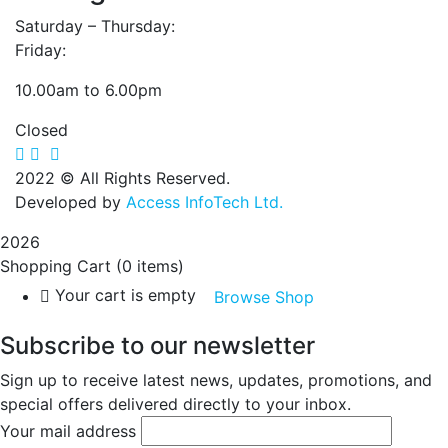
Saturday – Thursday:
Friday:
10.00am to 6.00pm
Closed
2022 © All Rights Reserved.
Developed by
Access InfoTech Ltd.
2026
Shopping Cart
(0 items)
Your cart is empty
Browse Shop
Subscribe to our newsletter
Sign up to receive latest news, updates, promotions, and
special offers delivered directly to your inbox.
Your mail address