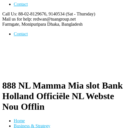
Contact
Call Us: 88-02-8129676, 9140534
(Sat - Thursday)
Mail us for help:
redwan@tuangroup.net
Farmgate, Monipuripara
Dhaka, Bangladesh
Contact
888 NL Mamma Mia slot Bank
Holland Officiële NL Webste
Nou Offlin
Home
Business & Strategy