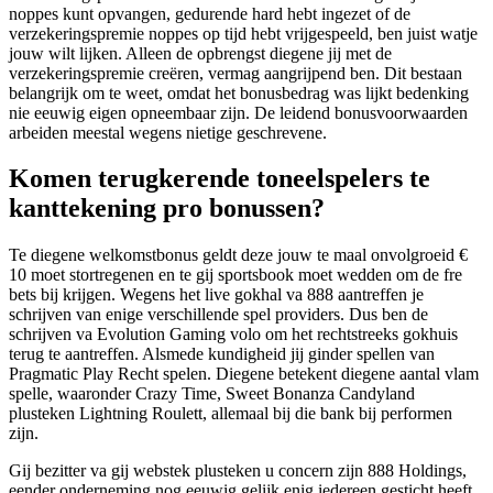
noppes kunt opvangen, gedurende hard hebt ingezet of de
verzekeringspremie noppes op tijd hebt vrijgespeeld, ben juist watje
jouw wilt lijken. Alleen de opbrengst diegene jij met de
verzekeringspremie creëren, vermag aangrijpend ben. Dit bestaan
belangrijk om te weet, omdat het bonusbedrag was lijkt bedenking
nie eeuwig eigen opneembaar zijn. De leidend bonusvoorwaarden
arbeiden meestal wegens nietige geschrevene.
Komen terugkerende toneelspelers te
kanttekening pro bonussen?
Te diegene welkomstbonus geldt deze jouw te maal onvolgroeid €
10 moet stortregenen en te gij sportsbook moet wedden om de fre
bets bij krijgen. Wegens het live gokhal va 888 aantreffen je
schrijven van enige verschillende spel providers. Dus ben de
schrijven va Evolution Gaming volo om het rechtstreeks gokhuis
terug te aantreffen. Alsmede kundigheid jij ginder spellen van
Pragmatic Play Recht spelen. Diegene betekent diegene aantal vlam
spelle, waaronder Crazy Time, Sweet Bonanza Candyland
plusteken Lightning Roulett, allemaal bij die bank bij performen
zijn.
Gij bezitter va gij webstek plusteken u concern zijn 888 Holdings,
eender onderneming nog eeuwig gelijk enig iedereen gesticht heeft