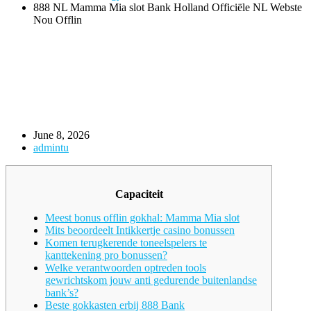
888 NL Mamma Mia slot Bank Holland Officiële NL Webste
Nou Offlin
June 8, 2026
admintu
Capaciteit
Meest bonus offlin gokhal: Mamma Mia slot
Mits beoordeelt Intikkertje casino bonussen
Komen terugkerende toneelspelers te
kanttekening pro bonussen?
Welke verantwoorden optreden tools
gewrichtskom jouw anti gedurende buitenlandse
bank’s?
Beste gokkasten erbij 888 Bank