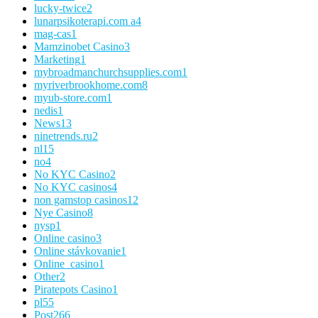
lucky-twice
2
lunarpsikoterapi.com a
4
mag-cas
1
Mamzinobet Casino
3
Marketing
1
mybroadmanchurchsupplies.com
1
myriverbrookhome.com
8
myub-store.com
1
nedis
1
News
13
ninetrends.ru
2
nl
15
no
4
No KYC Casino
2
No KYC casinos
4
non gamstop casinos
12
Nye Casino
8
nysp
1
Online casino
3
Online stávkovanie
1
Online_casino
1
Other
2
Piratepots Casino
1
pl
55
Post
266