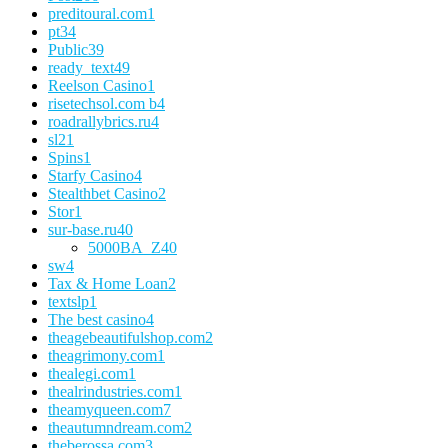
preditoural.com
1
pt
34
Public
39
ready_text
49
Reelson Casino
1
risetechsol.com b
4
roadrallybrics.ru
4
sl
21
Spins
1
Starfy Casino
4
Stealthbet Casino
2
Stor
1
sur-base.ru
40
5000BA_Z
40
sw
4
Tax & Home Loan
2
textslp
1
The best casino
4
theagebeautifulshop.com
2
theagrimony.com
1
thealegi.com
1
thealrindustries.com
1
theamyqueen.com
7
theautumndream.com
2
theberossa.com
3