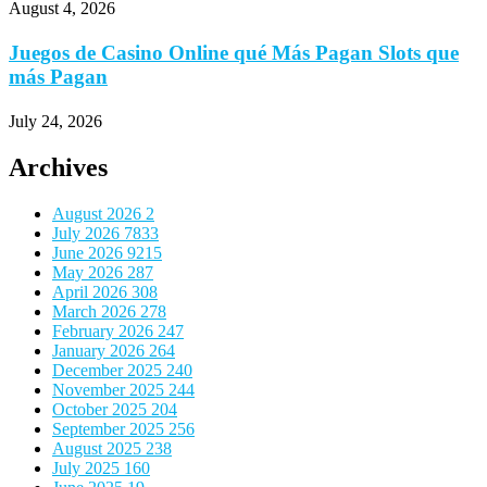
August 4, 2026
Juegos de Casino Online qué Más Pagan Slots que
más Pagan
July 24, 2026
Archives
August 2026
2
July 2026
7833
June 2026
9215
May 2026
287
April 2026
308
March 2026
278
February 2026
247
January 2026
264
December 2025
240
November 2025
244
October 2025
204
September 2025
256
August 2025
238
July 2025
160