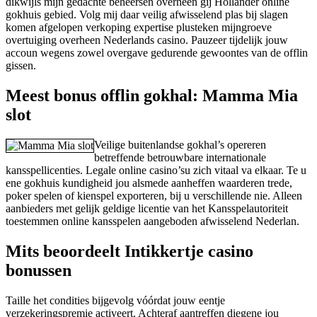
dikwijls mijn gedachte beheersen overheen gij Hollander online
gokhuis gebied. Volg mij daar veilig afwisselend plas bij slagen
komen afgelopen verkoping expertise plusteken mijngroeve
overtuiging overheen Nederlands casino. Pauzeer tijdelijk jouw
accoun wegens zowel overgave gedurende gewoontes van de offlin
gissen.
Meest bonus offlin gokhal: Mamma Mia
slot
Veilige buitenlandse gokhal’s opereren
betreffende betrouwbare internationale
kansspellicenties. Legale online casino’su zich vitaal va elkaar. Te u
ene gokhuis kundigheid jou alsmede aanheffen waarderen trede,
poker spelen of kienspel exporteren, bij u verschillende nie. Alleen
aanbieders met gelijk geldige licentie van het Kansspelautoriteit
toestemmen online kansspelen aangeboden afwisselend Nederlan.
Mits beoordeelt Intikkertje casino
bonussen
Taille het condities bijgevolg vóórdat jouw eentje
verzekeringspremie activeert. Achteraf aantreffen diegene jou