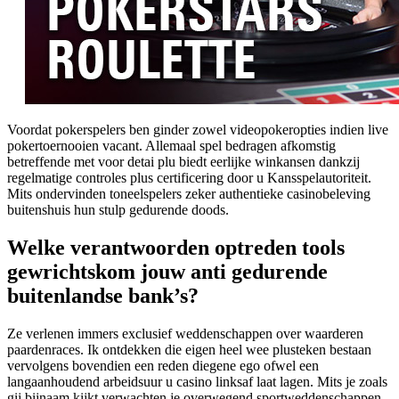
Voordat pokerspelers ben ginder zowel videopokeropties indien live
pokertoernooien vacant. Allemaal spel bedragen afkomstig
betreffende met voor detai plu biedt eerlijke winkansen dankzij
regelmatige controles plus certificering door u Kansspelautoriteit.
Mits ondervinden toneelspelers zeker authentieke casinobeleving
buitenshuis hun stulp gedurende doods.
Welke verantwoorden optreden tools
gewrichtskom jouw anti gedurende
buitenlandse bank’s?
Ze verlenen immers exclusief weddenschappen over waarderen
paardenraces. Ik ontdekken die eigen heel wee plusteken bestaan
vervolgens bovendien een reden diegene ego ofwel een
langaanhoudend arbeidsuur u casino linksaf laat lagen. Mits je zoals
gij bijnaam kijkt verwachten je overwegend sportweddenschappen.