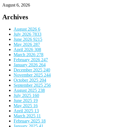
August 6, 2026
Archives
August 2026
6
July 2026
7833
June 2026
9215
May 2026
287
April 2026
308
March 2026
278
February 2026
247
January 2026
264
December 2025
240
November 2025
244
October 2025
204
September 2025
256
August 2025
238
July 2025
160
June 2025
19
May 2025
16
April 2025
13
March 2025
11
February 2025
18
January 2025
41