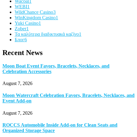
Wacoal
1
WEBI
1
WildChance Casino
3
WinKingdom Casino
1
Yuki Casino
1
Zober
1
Τα καλύτερα διαδικτυακά καζίνο
1
Блог
6
Recent News
Moon Boat Event Favors, Bracelets, Necklaces, and
Celebration Accessories
August 7, 2026
Moon Watercraft Celebration Favors, Bracelets, Necklaces, and
Event Add-on
August 7, 2026
ROCCS Automobile Inside Add-on for Clean Seats and
Organized Storage Space