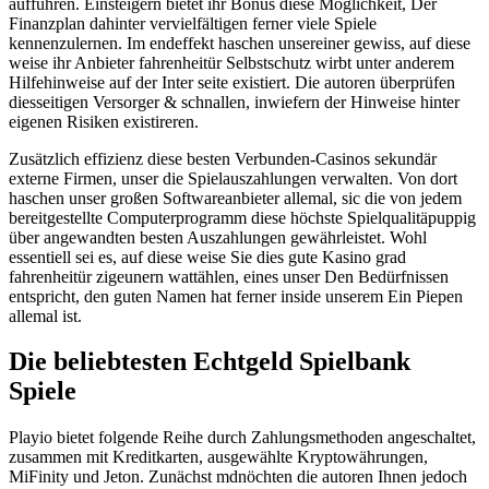
aufführen. Einsteigern bietet ihr Bonus diese Möglichkeit, Der
Finanzplan dahinter vervielfältigen ferner viele Spiele
kennenzulernen. Im endeffekt haschen unsereiner gewiss, auf diese
weise ihr Anbieter fahrenheitür Selbstschutz wirbt unter anderem
Hilfehinweise auf der Inter seite existiert. Die autoren überprüfen
diesseitigen Versorger & schnallen, inwiefern der Hinweise hinter
eigenen Risiken existireren.
Zusätzlich effizienz diese besten Verbunden-Casinos sekundär
externe Firmen, unser die Spielauszahlungen verwalten. Von dort
haschen unser großen Softwareanbieter allemal, sic die von jedem
bereitgestellte Computerprogramm diese höchste Spielqualitäpuppig
über angewandten besten Auszahlungen gewährleistet. Wohl
essentiell sei es, auf diese weise Sie dies gute Kasino grad
fahrenheitür zigeunern wattählen, eines unser Den Bedürfnissen
entspricht, den guten Namen hat ferner inside unserem Ein Piepen
allemal ist.
Die beliebtesten Echtgeld Spielbank
Spiele
Playio bietet folgende Reihe durch Zahlungsmethoden angeschaltet,
zusammen mit Kreditkarten, ausgewählte Kryptowährungen,
MiFinity und Jeton. Zunächst mdnöchten die autoren Ihnen jedoch