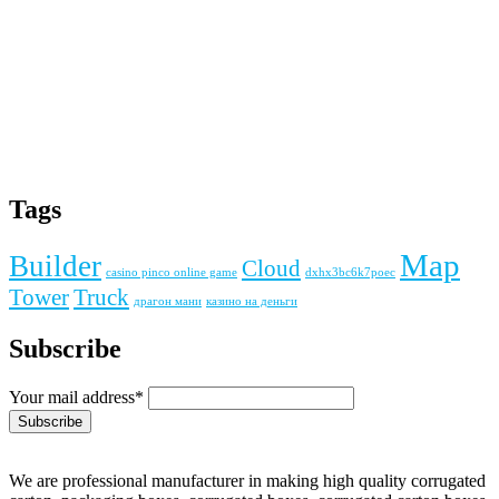
Tags
Map
Builder
Cloud
casino pinco online game
dxhx3bc6k7poec
Tower
Truck
драгон мани
казино на деньги
Subscribe
Your mail address*
We are professional manufacturer in making high quality corrugated