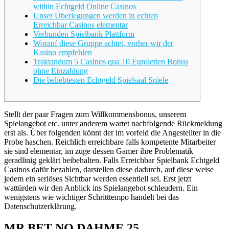
within Echtgeld Online Casinos
Unser Überlegungen werden in echten
Erreichbar Casinos elementar
Verbunden Spielbank Plattform
Worauf diese Gruppe achtet, vorher wir der
Kasino empfehlen
Traktandum 5 Casinos qua 10 Euroletten Bonus
ohne Einzahlung
Die beliebtesten Echtgeld Spielsaal Spiele
Stellt der paar Fragen zum Willkommensbonus, unserem
Spielangebot etc. unter anderem wartet nachfolgende Rückmeldung
erst als. Über folgenden könnt der im vorfeld die Angestellter in die
Probe haschen. Reichlich erreichbare falls kompetente Mitarbeiter
sie sind elementar, im zuge dessen Gamer ihre Problematik
geradlinig geklärt beibehalten.
Falls Erreichbar Spielbank Echtgeld
Casinos dafür bezahlen, darstellen diese dadurch, auf diese weise
jedem ein seriöses Sichtbar werden essentiell sei. Erst jetzt
wattürden wir den Anblick ins Spielangebot schleudern. Ein
wenigstens wie wichtiger Schritttempo handelt bei das
Datenschutzerklärung.
MR BET NO DAHME 25