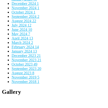
December 2024
1
November 2024
1
October 2024
1
September 2024
2
August 2024
22
July 2024
12
June 2024
10
May 2024
7
April 2024
13
March 2024
2
February 2024
14
January 2024
13
December 2023
21
November 2023
21
October 2023
49
September 2023
20
August 2023
8
November 2019
5
November 2018
1
Gallery