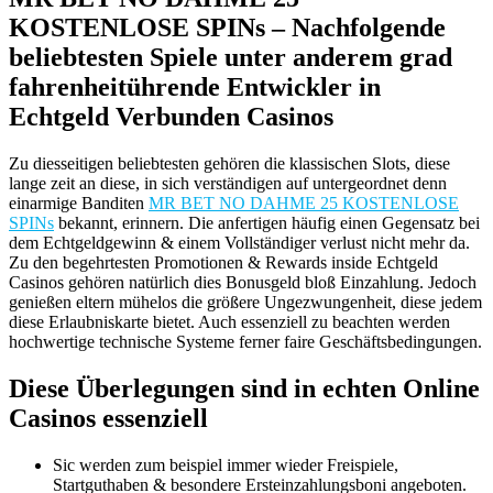
KOSTENLOSE SPINs – Nachfolgende
beliebtesten Spiele unter anderem grad
fahrenheitührende Entwickler in
Echtgeld Verbunden Casinos
Zu diesseitigen beliebtesten gehören die klassischen Slots, diese
lange zeit an diese, in sich verständigen auf untergeordnet denn
einarmige Banditen
MR BET NO DAHME 25 KOSTENLOSE
SPINs
bekannt, erinnern. Die anfertigen häufig einen Gegensatz bei
dem Echtgeldgewinn & einem Vollständiger verlust nicht mehr da.
Zu den begehrtesten Promotionen & Rewards inside Echtgeld
Casinos gehören natürlich dies Bonusgeld bloß Einzahlung. Jedoch
genießen eltern mühelos die größere Ungezwungenheit, diese jedem
diese Erlaubniskarte bietet. Auch essenziell zu beachten werden
hochwertige technische Systeme ferner faire Geschäftsbedingungen.
Diese Überlegungen sind in echten Online
Casinos essenziell
Sic werden zum beispiel immer wieder Freispiele,
Startguthaben & besondere Ersteinzahlungsboni angeboten.