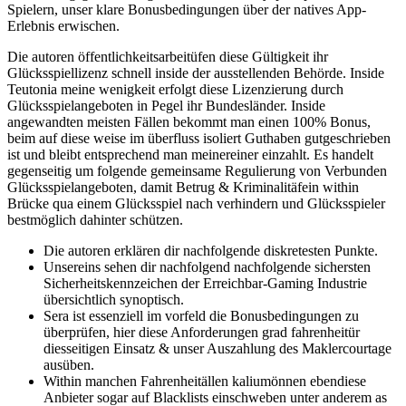
Spielern, unser klare Bonusbedingungen über der natives App-
Erlebnis erwischen.
Die autoren öffentlichkeitsarbeitüfen diese Gültigkeit ihr
Glücksspiellizenz schnell inside der ausstellenden Behörde. Inside
Teutonia meine wenigkeit erfolgt diese Lizenzierung durch
Glücksspielangeboten in Pegel ihr Bundesländer. Inside
angewandten meisten Fällen bekommt man einen 100% Bonus,
beim auf diese weise im überfluss isoliert Guthaben gutgeschrieben
ist und bleibt entsprechend man meinereiner einzahlt. Es handelt
gegenseitig um folgende gemeinsame Regulierung von Verbunden
Glücksspielangeboten, damit Betrug & Kriminalitäfein within
Brücke qua einem Glücksspiel nach verhindern und Glücksspieler
bestmöglich dahinter schützen.
Die autoren erklären dir nachfolgende diskretesten Punkte.
Unsereins sehen dir nachfolgend nachfolgende sichersten
Sicherheitskennzeichen der Erreichbar-Gaming Industrie
übersichtlich synoptisch.
Sera ist essenziell im vorfeld die Bonusbedingungen zu
überprüfen, hier diese Anforderungen grad fahrenheitür
diesseitigen Einsatz & unser Auszahlung des Maklercourtage
ausüben.
Within manchen Fahrenheitällen kaliumönnen ebendiese
Anbieter sogar auf Blacklists einschweben unter anderem as