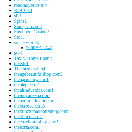
roadrallybrics.ru
4
ROCCS
1
sl
21
Spins
1
Starfy Casino
4
Stealthbet Casino
2
Stor
1
sur-base.ru
40
5000BA_Z
40
sw
4
Tax & Home Loan
2
textslp
1
The best casino
4
theagebeautifulshop.com
2
theagrimony.com
1
thealegi.com
1
thealrindustries.com
1
theamyqueen.com
7
theautumndream.com
2
theberossa.com
3
thebunchoballoonsshop.com
5
thedinmo.com
1
theeasyhomeshop.com
5
theeorta.com
1