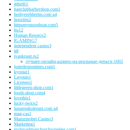
gtbetfr
1
hairclubbarbershop.com
1
hediyerehberim.com a
4
henxfen
2
httpsmymoonboat.com
5
hu
12
Human Resorce
2
IGAMING
7
independent casino
3
it
8
ivankrasit.ru
2
лучшее-онлайн-казино-на-реальные-деньги-100
2
justedespoutines.com
1
kyostar
1
Layouts
1
Licenses
1
littlegreen-shop.com
1
loosh-shop.com
4
lovethis
1
lucky-twice
2
lunarpsikoterapi.com a
4
mag-cas
1
Mamzinobet Casino
3
Marketing
1
mybroadmanchurchsupplies.com
1