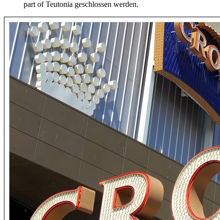
part of Teutonia geschlossen werden.