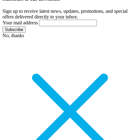
Sign up to receive latest news, updates, promotions, and special
offers delivered directly to your inbox.
Your mail address
No, thanks