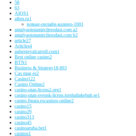
5
8
6
3
AIOS
1
alhm.ru
1
новые-онлайн-казино-100
1
antalyaototamircilerodasi.com a
2
antalyaototamircilerodasi.com b
2
article
27
Articles
4
aubergevalcarroll.com
1
Best online casino
2
BTN
1
Business & Strategy
18,893
Cas mag es
2
Casino
122
Casino Online
2
casino-utan-licens2.org
1
casino-utan-svensk-licens.torshallakebab.se
1
casino.figara.escasinos-online
2
casino1
5
casino2
9
casino3
13
casino4
5
casinoaruba.bet
1
casinos
1