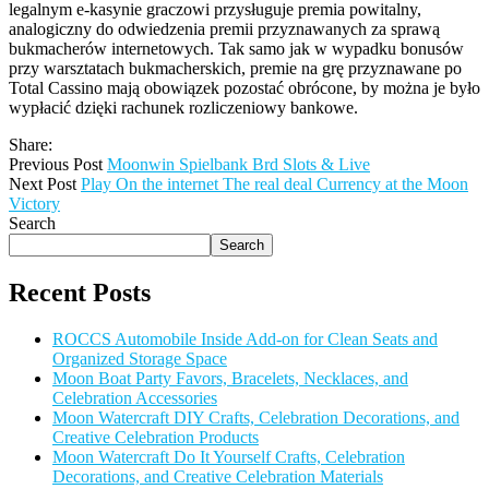
legalnym e-kasynie graczowi przysługuje premia powitalny,
analogiczny do odwiedzenia premii przyznawanych za sprawą
bukmacherów internetowych. Tak samo jak w wypadku bonusów
przy warsztatach bukmacherskich, premie na grę przyznawane po
Total Cassino mają obowiązek pozostać obrócone, by można je było
wypłacić dzięki rachunek rozliczeniowy bankowe.
Share:
Previous Post
Moonwin Spielbank Brd Slots & Live
Next Post
Play On the internet The real deal Currency at the Moon
Victory
Search
Search
Recent Posts
ROCCS Automobile Inside Add-on for Clean Seats and
Organized Storage Space
Moon Boat Party Favors, Bracelets, Necklaces, and
Celebration Accessories
Moon Watercraft DIY Crafts, Celebration Decorations, and
Creative Celebration Products
Moon Watercraft Do It Yourself Crafts, Celebration
Decorations, and Creative Celebration Materials