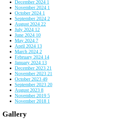
December 2024
1
November 2024
1
October 2024
1
September 2024
2
August 2024
22
July 2024
12
June 2024
10
May 2024
7
April 2024
13
March 2024
2
February 2024
14
January 2024
13
December 2023
21
November 2023
21
October 2023
49
September 2023
20
August 2023
8
November 2019
5
November 2018
1
Gallery