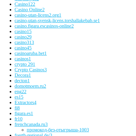
Casino
122
Casino Online
2
casino-utan-licens2.org
1
casino-utan-svensk-licens.torshallakebab.se
1
casino.figara.escasinos-online
2
casino1
5
casino2
9
casino3
13
casino4
5
casinoaruba.bet
1
casinos
1
crypto 29
1
Crypto Casinos
3
Decora
1
decton
1
domotmoem.ru
2
eng
22
es
15
Extractors
4
fi
8
figara.es
1
fr
10
frenchcanada.ru
3
промокод-без-отыгрыша-100
3
fuerth-regional.de/
3