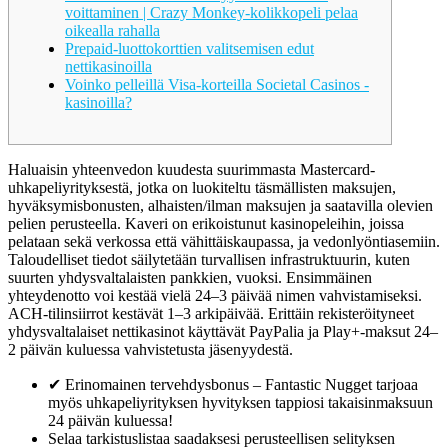
voittaminen | Crazy Monkey-kolikkopeli pelaa
oikealla rahalla
Prepaid-luottokorttien valitsemisen edut
nettikasinoilla
Voinko pelleillä Visa-korteilla Societal Casinos -
kasinoilla?
Haluaisin yhteenvedon kuudesta suurimmasta Mastercard-
uhkapeliyrityksestä, jotka on luokiteltu täsmällisten maksujen,
hyväksymisbonusten, alhaisten/ilman maksujen ja saatavilla olevien
pelien perusteella. Kaveri on erikoistunut kasinopeleihin, joissa
pelataan sekä verkossa että vähittäiskaupassa, ja vedonlyöntiasemiin.
Taloudelliset tiedot säilytetään turvallisen infrastruktuurin, kuten
suurten yhdysvaltalaisten pankkien, vuoksi.
Ensimmäinen
yhteydenotto voi kestää vielä 24–3 päivää nimen vahvistamiseksi.
ACH-tilinsiirrot kestävät 1–3 arkipäivää. Erittäin rekisteröityneet
yhdysvaltalaiset nettikasinot käyttävät PayPalia ja Play+-maksut 24–
2 päivän kuluessa vahvistetusta jäsenyydestä.
✔ Erinomainen tervehdysbonus – Fantastic Nugget tarjoaa
myös uhkapeliyrityksen hyvityksen tappiosi takaisinmaksuun
24 päivän kuluessa!
Selaa tarkistuslistaa saadaksesi perusteellisen selityksen