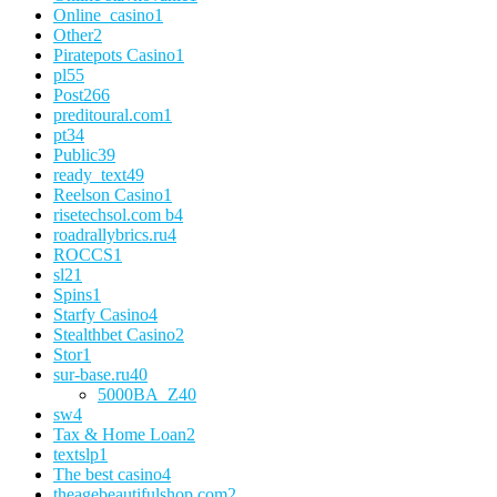
Online_casino
1
Other
2
Piratepots Casino
1
pl
55
Post
266
preditoural.com
1
pt
34
Public
39
ready_text
49
Reelson Casino
1
risetechsol.com b
4
roadrallybrics.ru
4
ROCCS
1
sl
21
Spins
1
Starfy Casino
4
Stealthbet Casino
2
Stor
1
sur-base.ru
40
5000BA_Z
40
sw
4
Tax & Home Loan
2
textslp
1
The best casino
4
theagebeautifulshop.com
2