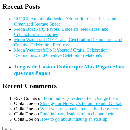
Recent Posts
ROCCS Automobile Inside Add-on for Clean Seats and
Organized Storage Space
Moon Boat Party Favors, Bracelets, Necklaces, and
Celebration Accessories
Moon Watercraft DIY Crafts, Celebration Decorations, and
Creative Celebration Products
Moon Watercraft Do It Yourself Crafts, Celebration
Decorations, and Creative Celebration Materials
Juegos de Casino Online qué Más Pagan Slots
que más Pagan
Recent Comments
Riva Collins
on
Food industry leaders often change their.
Obila Doe
on
Strategy for Norway’s Peion to Fund Global.
Obila Doe
on
What we are capable to usually discovered.
Obila Doe
on
Food industry leaders often change their.
Obila Doe
on
How to go about intiating an start-up.