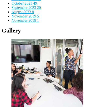
October 2023
49
September 2023
20
August 2023
8
November 2019
5
November 2018
1
Gallery