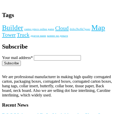
Tags
Map
Builder
Cloud
casino pinco online game
dxhx3bc6k7poec
Tower
Truck
драгон мани
казино на деньги
Subscribe
Your mail address*
We are professional manufacturer in making high quality corrugated
carton, packaging boxes, corrugated boxes, corrugated carton boxes,
hang tags, collar insert, butterfly, collar bone, tissue paper, Back
board, neck board. Also we are selling dot fuse interlining, Caroline
interlining, which widely used.
Recent News