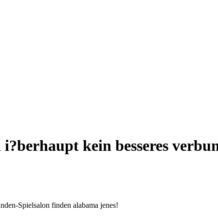
d i?berhaupt kein besseres verb
unden-Spielsalon finden alabama jenes!