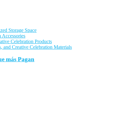
zed Storage Space
n Accessories
ative Celebration Products
, and Creative Celebration Materials
que más Pagan