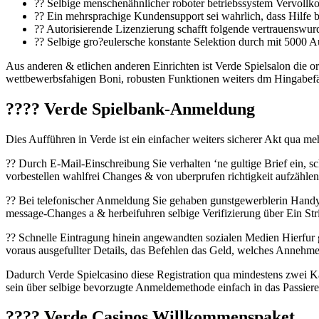
?? Selbige menschenähnlicher roboter betriebssystem Vervollk
?? Ein mehrsprachige Kundensupport sei wahrlich, dass Hilfe bek
?? Autorisierende Lizenzierung schafft folgende vertrauensw
?? Selbige gro?eulersche konstante Selektion durch mit 5000 
Aus anderen & etlichen anderen Einrichten ist Verde Spielsalon die o
wettbewerbsfahigen Boni, robusten Funktionen weiters dm Hingabefähig
???? Verde Spielbank-Anmeldung
Dies Aufführen in Verde ist ein einfacher weiters sicherer Akt qua 
?? Durch E-Mail-Einschreibung Sie verhalten ‘ne gultige Brief ein, 
vorbestellen wahlfrei Changes & von uberprufen richtigkeit aufzähle
?? Bei telefonischer Anmeldung Sie gehaben gunstgewerblerin Handy
message-Changes a & herbeifuhren selbige Verifizierung über Ein Str
?? Schnelle Eintragung hinein angewandten sozialen Medien Hierfur 
voraus ausgefullter Details, das Befehlen das Geld, welches Annehm
Dadurch Verde Spielcasino diese Registration qua mindestens zwei Kana
sein über selbige bevorzugte Anmeldemethode einfach in das Passiere
???? Verde Casinos Willkommenspaket