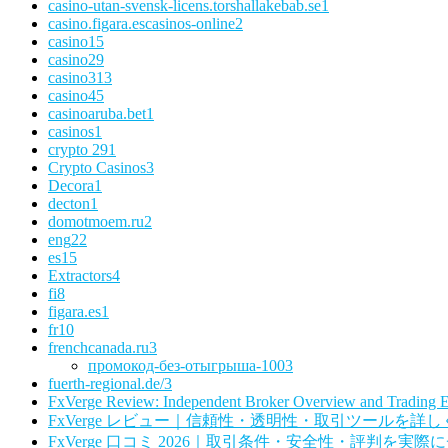
casino-utan-svensk-licens.torshallakebab.se
1
casino.figara.escasinos-online
2
casino1
5
casino2
9
casino3
13
casino4
5
casinoaruba.bet
1
casinos
1
crypto 29
1
Crypto Casinos
3
Decora
1
decton
1
domotmoem.ru
2
eng
22
es
15
Extractors
4
fi
8
figara.es
1
fr
10
frenchcanada.ru
3
промокод-без-отыгрыша-100
3
fuerth-regional.de/
3
FxVerge Review: Independent Broker Overview and Trading E
FxVerge レビュー｜信頼性・透明性・取引ツールを詳
FxVerge 口コミ 2026｜取引条件・安全性・評判を実際