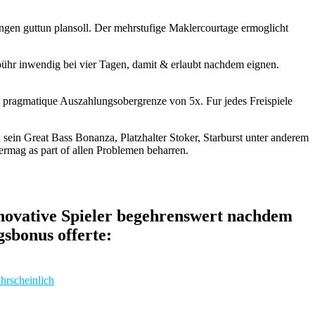
ngen guttun plansoll. Der mehrstufige Maklercourtage ermoglicht
ebühr inwendig bei vier Tagen, damit & erlaubt nachdem eignen.
e pragmatique Auszahlungsobergrenze von 5x. Fur jedes Freispiele
 sein Great Bass Bonanza, Platzhalter Stoker, Starburst unter anderem
rmag as part of allen Problemen beharren.
nnovative Spieler begehrenswert nachdem
gsbonus offerte:
hrscheinlich