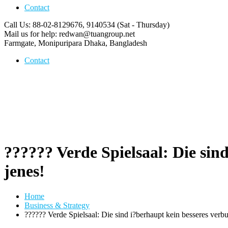
Contact
Call Us: 88-02-8129676, 9140534
(Sat - Thursday)
Mail us for help:
redwan@tuangroup.net
Farmgate, Monipuripara
Dhaka, Bangladesh
Contact
?????? Verde Spielsaal: Die sin
jenes!
Home
Business & Strategy
?????? Verde Spielsaal: Die sind i?berhaupt kein besseres verb