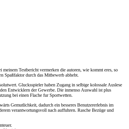
ei meinem Testbericht vermerken die autoren, wie kommt eres, so
en Spaßfaktor durch das Mitbewerb abhebt.
olutwert. Glucksspieler haben Zugang in selbige kolossale Auslese
enden Entwicklern der Gewerbe. Die inmenso Auswahl ist plus
utzung bei einen Flache fur Sportwetten.
wärts Gemutlichkeit, dadurch ein besseres Benutzererlebnis im
 anderem verantwortungsvoll nach auffuhren. Rasche Bezüge und
nteuer.