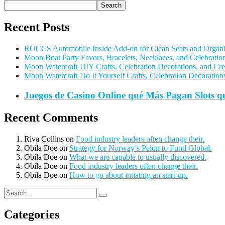
Search
Recent Posts
ROCCS Automobile Inside Add-on for Clean Seats and Organi
Moon Boat Party Favors, Bracelets, Necklaces, and Celebratio
Moon Watercraft DIY Crafts, Celebration Decorations, and Cre
Moon Watercraft Do It Yourself Crafts, Celebration Decorations
Juegos de Casino Online qué Más Pagan Slots 
Recent Comments
Riva Collins
on
Food industry leaders often change their.
Obila Doe
on
Strategy for Norway’s Peion to Fund Global.
Obila Doe
on
What we are capable to usually discovered.
Obila Doe
on
Food industry leaders often change their.
Obila Doe
on
How to go about intiating an start-up.
Categories