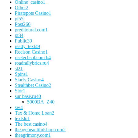
Online_casino
1
Other
2
Piratepots Casino
1
pl
55
Post
266
preditoural.com
1
pt
34
Public
39
ready_text
49
Reelson Casino
1
risetechsol.com b
4
roadrallybrics.ru
4
sl
21
Spins
1
Starfy Casino
4
Stealthbet Casino
2
Stor
1
sur-base.ru
40
5000BA_Z
40
sw
4
Tax & Home Loan
2
textslp
1
The best casino
4
theagebeautifulshop.com
2
theagrimony.com
1