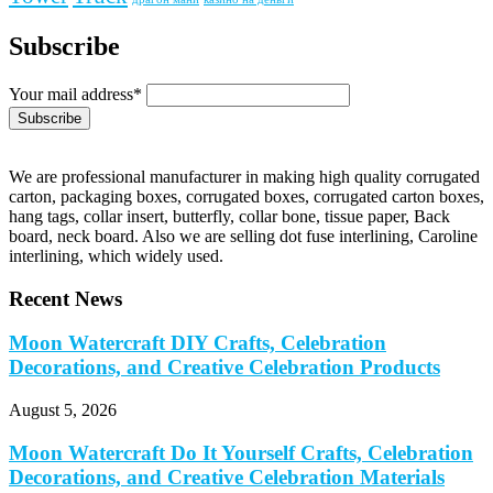
Subscribe
Your mail address*
We are professional manufacturer in making high quality corrugated
carton, packaging boxes, corrugated boxes, corrugated carton boxes,
hang tags, collar insert, butterfly, collar bone, tissue paper, Back
board, neck board. Also we are selling dot fuse interlining, Caroline
interlining, which widely used.
Recent News
Moon Watercraft DIY Crafts, Celebration
Decorations, and Creative Celebration Products
August 5, 2026
Moon Watercraft Do It Yourself Crafts, Celebration
Decorations, and Creative Celebration Materials