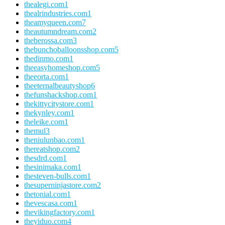
thealegi.com
1
thealrindustries.com
1
theamyqueen.com
7
theautumndream.com
2
theberossa.com
3
thebunchoballoonsshop.com
5
thedinmo.com
1
theeasyhomeshop.com
5
theeorta.com
1
theeternalbeautyshop
6
thefunshackshop.com
1
thekittycitystore.com
1
thekynley.com
1
theleike.com
1
themul
3
theniulunbao.com
1
thereatshop.com
2
thesdrd.com
1
thesinimaka.com
1
thesteven-bulls.com
1
thesuperninjastore.com
2
thetonial.com
1
thevescasa.com
1
thevikingfactory.com
1
theyiduo.com
4