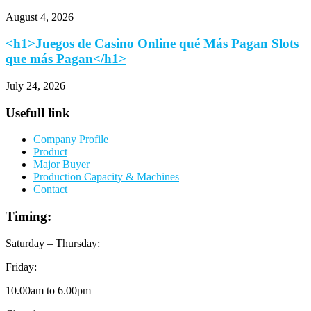
August 4, 2026
<h1>Juegos de Casino Online qué Más Pagan Slots
que más Pagan</h1>
July 24, 2026
Usefull link
Company Profile
Product
Major Buyer
Production Capacity & Machines
Contact
Timing:
Saturday – Thursday:
Friday:
10.00am to 6.00pm