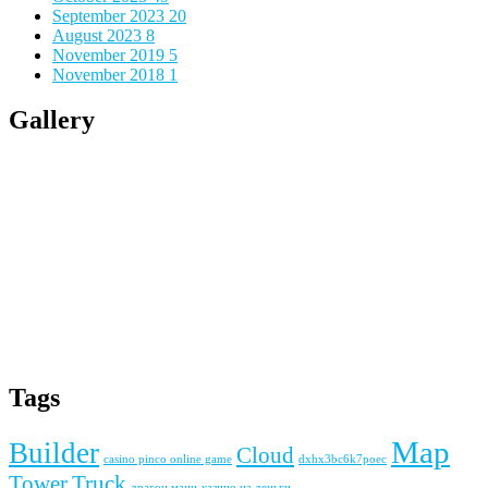
September 2023
20
August 2023
8
November 2019
5
November 2018
1
Gallery
Tags
Map
Builder
Cloud
casino pinco online game
dxhx3bc6k7poec
Tower
Truck
драгон мани
казино на деньги