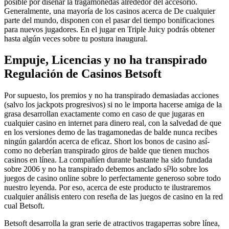
posible por diseñar la tragamonedas alrededor del accesorio.
Generalmente, una mayoría de los casinos acerca de De cualquier
parte del mundo, disponen con el pasar del tiempo bonificaciones
para nuevos jugadores. En el jugar en Triple Juicy podrás obtener
hasta algún veces sobre tu postura inaugural.
Empuje, Licencias y no ha transpirado
Regulación de Casinos Betsoft
Por supuesto, los premios y no ha transpirado demasiadas acciones
(salvo los jackpots progresivos) si no le importa hacerse amiga de la
grasa desarrollan exactamente como en caso de que jugaras en
cualquier casino en internet para dinero real, con la salvedad de que
en los versiones demo de las tragamonedas de balde nunca recibes
ningún galardón acerca de eficaz. Short los bonos de casino así­
como no deberían transpirado giros de balde que tienen muchos
casinos en línea. La compañíen durante bastante ha sido fundada
sobre 2006 y no ha transpirado debemos anclado sí³lo sobre los
juegos de casino online sobre lo perfectamente generoso sobre todo
nuestro leyenda. Por eso, acerca de este producto te ilustraremos
cualquier análisis entero con reseña de las juegos de casino en la red
cual Betsoft.
Betsoft desarrolla la gran serie de atractivos tragaperras sobre línea,