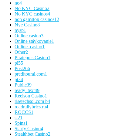
no
4
No KYC Casino
2
No KYC casinos
4
non gamstop casinos
12
Nye Casino
8
nysp
1
Online casino
3
Online stávkovanie
1
Online_casino
1
Other
2
Piratepots Casino
1
pl
55
Post
266
preditoural.com
1
pt
34
Public
39
ready_text
49
Reelson Casino
1
risetechsol.com b
4
roadrallybrics.ru
4
ROCCS
1
sl
21
Spins
1
Starfy Casino
4
Stealthbet Casino
2