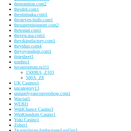
thereatshop.com
2
thesdrd.com
1
thesinimaka.com
1
thesteven-bulls.com
1
thesuperninjastore.com
2
thetonial.com
1
thevescasa.com
1
thevikingfactory.com
1
theyiduo.com
4
theyoyoushop.com
1
timesheet
1
tombro
1
tuvagroprom.ru
111
1500BA_Z
103
500A_Z
8
UK Casinos
1
uncategory
13
uniquelyvancouvershow.com
1
Wacoal
1
WEBI
1
WildChance Casino
3
WinKingdom Casino
1
Yuki Casino
1
Zober
1
Τα καλύτερα διαδικτυακά καζίνο
1