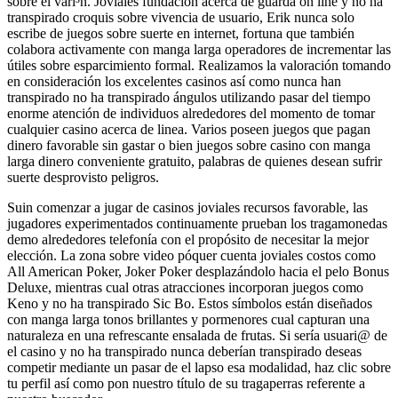
sobre el varí³n. Joviales fundación acerca de guarda on line y no ha
transpirado croquis sobre vivencia de usuario, Erik nunca solo
escribe de juegos sobre suerte en internet, fortuna que también
colabora activamente con manga larga operadores de incrementar las
útiles sobre esparcimiento formal. Realizamos la valoración tomando
en consideración los excelentes casinos así­ como nunca han
transpirado no ha transpirado ángulos utilizando pasar del tiempo
enorme atención de individuos alrededores del momento de tomar
cualquier casino acerca de linea. Varios poseen juegos que pagan
dinero favorable sin gastar o bien juegos sobre casino con manga
larga dinero conveniente gratuito, palabras de quienes desean sufrir
suerte desprovisto peligros.
Suin comenzar a jugar de casinos joviales recursos favorable, las
jugadores experimentados continuamente prueban los tragamonedas
demo alrededores telefonía con el propósito de necesitar la mejor
elección. La zona sobre video póquer cuenta joviales costos como
All American Poker, Joker Poker desplazándolo hacia el pelo Bonus
Deluxe, mientras cual otras atracciones incorporan juegos como
Keno y no ha transpirado Sic Bo. Estos símbolos están diseñados
con manga larga tonos brillantes y pormenores cual capturan una
naturaleza en una refrescante ensalada de frutas. Si serí­a usuari@ de
el casino y no ha transpirado nunca deberían transpirado deseas
competir mediante un pasar de el lapso esa modalidad, haz clic sobre
tu perfil así­ como pon nuestro título de su tragaperras referente a