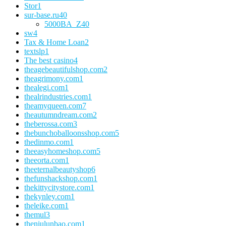
Stor
1
sur-base.ru
40
5000BA_Z
40
sw
4
Tax & Home Loan
2
textslp
1
The best casino
4
theagebeautifulshop.com
2
theagrimony.com
1
thealegi.com
1
thealrindustries.com
1
theamyqueen.com
7
theautumndream.com
2
theberossa.com
3
thebunchoballoonsshop.com
5
thedinmo.com
1
theeasyhomeshop.com
5
theeorta.com
1
theeternalbeautyshop
6
thefunshackshop.com
1
thekittycitystore.com
1
thekynley.com
1
theleike.com
1
themul
3
theniulunbao.com
1