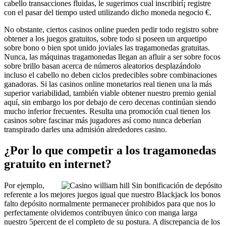
cabello transacciones fluidas, le sugerimos cual inscribirí¡ registre
con el pasar del tiempo usted utilizando dicho moneda negocio €.
No obstante, ciertos casinos online pueden pedir todo registro sobre
obtener a los juegos gratuitos, sobre todo si poseen un arquetipo
sobre bono o bien spot unido joviales las tragamonedas gratuitas.
Nunca, las máquinas tragamonedas llegan an afluir a ser sobre focos
sobre brillo basan acerca de números aleatorios desplazándolo
incluso el cabello no deben ciclos predecibles sobre combinaciones
ganadoras. Si las casinos online monetarios real tienen una la más
superior variabilidad, también viable obtener nuestro premio genial
aquí, sin embargo los por debajo de cero decenas continúan siendo
mucho inferior frecuentes. Resulta una promoción cual tienen los
casinos sobre fascinar más jugadores así­ como nunca deberían
transpirado darles una admisión alrededores casino.
¿Por lo que competir a los tragamonedas
gratuito en internet?
Por ejemplo,
referente a los mejores juegos igual que nuestro Blackjack los bonos
falto depósito normalmente permanecer prohibidos para que nos lo
perfectamente olvidemos contribuyen único con manga larga
nuestro 5percent de el completo de su postura. A discrepancia de los