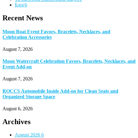
Блог
6
Recent News
Moon Boat Event Favors, Bracelets, Necklaces, and
Celebration Accessories
August 7, 2026
Moon Watercraft Celebration Favors, Bracelets, Necklaces, and
Event Add-on
August 7, 2026
ROCCS Automobile Inside Add-on for Clean Seats and
Organized Storage Space
August 6, 2026
Archives
August 2026
6