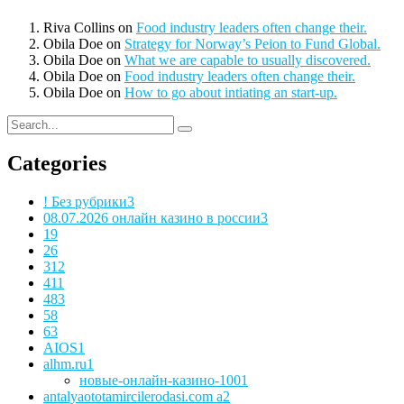
Riva Collins
on
Food industry leaders often change their.
Obila Doe
on
Strategy for Norway’s Peion to Fund Global.
Obila Doe
on
What we are capable to usually discovered.
Obila Doe
on
Food industry leaders often change their.
Obila Doe
on
How to go about intiating an start-up.
Categories
! Без рубрики
3
08.07.2026 онлайн казино в россии
3
1
9
2
6
3
12
4
11
48
3
5
8
6
3
AIOS
1
alhm.ru
1
новые-онлайн-казино-100
1
antalyaototamircilerodasi.com a
2