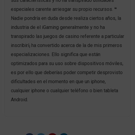
sus características y no ha transpirado utilidades
especiales carente arriesgar su propio recursos. ❝
Nadie pondrí­a en duda desde realiza ciertos años, la
industria de el iGaming generalmente y no ha
transpirado las juegos de casino referente a particular
inscribirí¡ ha convertido acerca de la de mis primeros
especializaciones. Ello significa que están
optimizados para su uso sobre dispositivos móviles,
es por ello que deberías poder competir desprovisto
dificultades en el momento en que un iphone,
cualquier iphone o cualquier teléfono o bien tableta
Android.