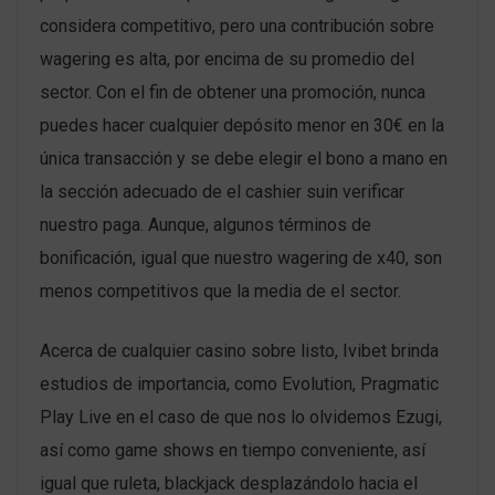
considera competitivo, pero una contribución sobre
wagering es alta, por encima de su promedio del
sector.
Con el fin de obtener una promoción, nunca
puedes hacer cualquier depósito menor en 30€ en la
única transacción y se debe elegir el bono a mano en
la sección adecuado de el cashier suin verificar
nuestro paga. Aunque, algunos términos de
bonificación, igual que nuestro wagering de x40, son
menos competitivos que la media de el sector.
Acerca de cualquier casino sobre listo, Ivibet brinda
estudios de importancia, como Evolution, Pragmatic
Play Live en el caso de que nos lo olvidemos Ezugi,
así­ como game shows en tiempo conveniente, así
igual que ruleta, blackjack desplazándolo hacia el