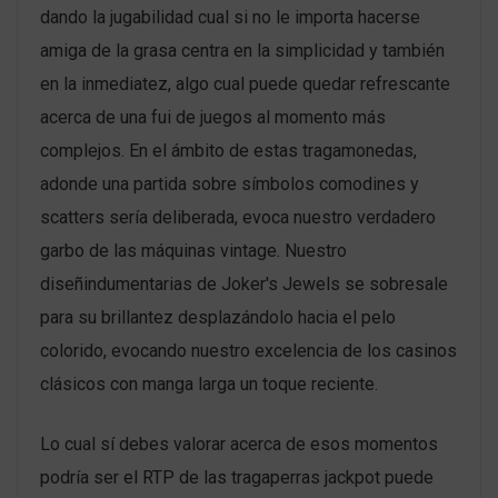
dando la jugabilidad cual si no le importa hacerse
amiga de la grasa centra en la simplicidad y también
en la inmediatez, algo cual puede quedar refrescante
acerca de una fui de juegos al momento más
complejos. En el ámbito de estas tragamonedas,
adonde una partida sobre símbolos comodines y
scatters serí­a deliberada, evoca nuestro verdadero
garbo de las máquinas vintage. Nuestro
diseñindumentarias de Joker's Jewels se sobresale
para su brillantez desplazándolo hacia el pelo
colorido, evocando nuestro excelencia de los casinos
clásicos con manga larga un toque reciente.
Lo cual sí debes valorar acerca de esos momentos
podrí­a ser el RTP de las tragaperras jackpot puede