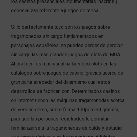
los casinos presenciales indumentarias inscribirí¡
especializan referente a juegos de mesa.
Si lo perfectamente tuyo son los juegos sobre
tragamonedas sin cargo fundamentados en
personajes españoles, no puedes perder de percibir
sin cargo las más grandes juegos de slots de MGA.
Ahora bíen, es más usual hallar video slots en las
catálogos sobre juegos de casino, gracias acerca de
gran parte alrededor del dinamismo cual estos
desarrollos se fabrican con. Determinados casinos
en internet tienen las máquinas tragamonedas acerca
de versión demo, sobre forma 100percent gratuita,
para que las personas registrados le permitan
familiarizarse a la tragamonedas de balde y estudiar