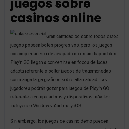
juegos sobre
casinos online
Gran cantidad de sobre todos estos
juegos poseen botes progresivos, pero los juegos
con crupier acerca de avispado no están disponibles.
Play'n GO llegan a convertirse en focos de luces
adapta referente a soltar juegos de tragamonedas
con manga larga gráficos sobre alta calidad. Las
jugadores podrán gozar para juegos de Play'n GO
referente a computadoras y dispositivos móviles,
incluyendo Windows, Android y iOS.
Sin embargo, los juegos de casino demo pueden