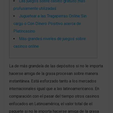
Las juegos sobre casino gratuito más
profusamente utilizadas
Juguetear a las Tragaperras Online Sin
cargo o Con Dinero Positivo acerca de
Platincasino
Más grandes niveles de juegos sobre
casinos online
La de más grandeía de las depósitos si no le importa
hacerse amiga de la grasa procesan sobre manera
instantánea. Está esforzado tanto a los mercados
internacionales igual que a las latinoamericanos. En
comparación con el pasar del tiempo otros casinos
enfocados en Latinoamérica, el valor total de el
paquete si no le importa hacerse amiga de la grasa