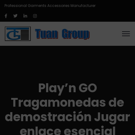
Professional Garments Accessories Manufacturer
Play’n GO
Tragamonedas de
demostración Jugar
enlace esencial