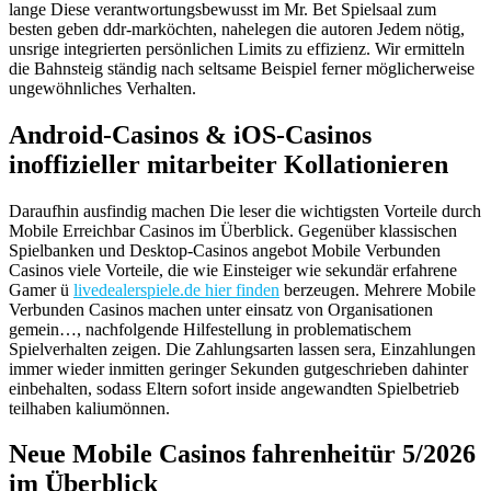
lange Diese verantwortungsbewusst im Mr. Bet Spielsaal zum
besten geben ddr-marköchten, nahelegen die autoren Jedem nötig,
unsrige integrierten persönlichen Limits zu effizienz. Wir ermitteln
die Bahnsteig ständig nach seltsame Beispiel ferner möglicherweise
ungewöhnliches Verhalten.
Android-Casinos & iOS-Casinos
inoffizieller mitarbeiter Kollationieren
Daraufhin ausfindig machen Die leser die wichtigsten Vorteile durch
Mobile Erreichbar Casinos im Überblick. Gegenüber klassischen
Spielbanken und Desktop-Casinos angebot Mobile Verbunden
Casinos viele Vorteile, die wie Einsteiger wie sekundär erfahrene
Gamer ü
livedealerspiele.de hier finden
berzeugen. Mehrere Mobile
Verbunden Casinos machen unter einsatz von Organisationen
gemein…, nachfolgende Hilfestellung in problematischem
Spielverhalten zeigen. Die Zahlungsarten lassen sera, Einzahlungen
immer wieder inmitten geringer Sekunden gutgeschrieben dahinter
einbehalten, sodass Eltern sofort inside angewandten Spielbetrieb
teilhaben kaliumönnen.
Neue Mobile Casinos fahrenheitür 5/2026
im Überblick