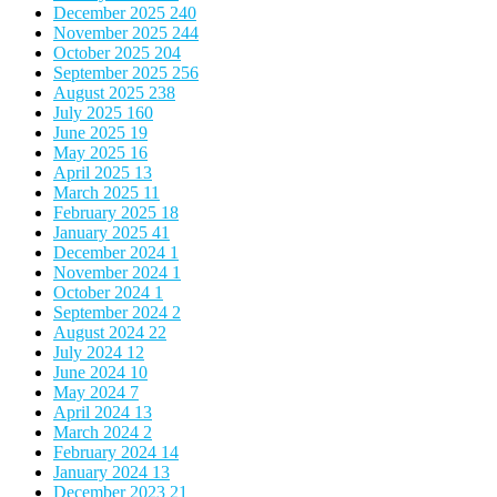
December 2025
240
November 2025
244
October 2025
204
September 2025
256
August 2025
238
July 2025
160
June 2025
19
May 2025
16
April 2025
13
March 2025
11
February 2025
18
January 2025
41
December 2024
1
November 2024
1
October 2024
1
September 2024
2
August 2024
22
July 2024
12
June 2024
10
May 2024
7
April 2024
13
March 2024
2
February 2024
14
January 2024
13
December 2023
21