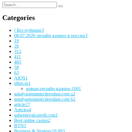
Categories
! Без рубрики
3
08.07.2026 онлайн казино в россии
3
1
9
2
6
3
12
4
11
48
3
5
8
6
3
AIOS
1
alhm.ru
1
новые-онлайн-казино-100
1
antalyaototamircilerodasi.com a
2
antalyaototamircilerodasi.com b
2
article
27
Articles
4
aubergevalcarroll.com
1
Best online casino
2
BTN
1
Business & Strategy
18,893