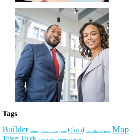
Tags
Map
Builder
Cloud
casino pinco online game
dxhx3bc6k7poec
Tower
Truck
драгон мани
казино на деньги