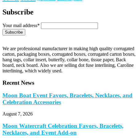
Subscribe
Your mail address*
We are professional manufacturer in making high quality corrugated
carton, packaging boxes, corrugated boxes, corrugated carton boxes,
hang tags, collar insert, butterfly, collar bone, tissue paper, Back
board, neck board. Also we are selling dot fuse interlining, Caroline
interlining, which widely used.
Recent News
Moon Boat Event Favors, Bracelets, Necklaces, and
Celebration Accessories
August 7, 2026
Moon Watercraft Celebration Favors, Bracelets,
Necklaces, and Event Add-on