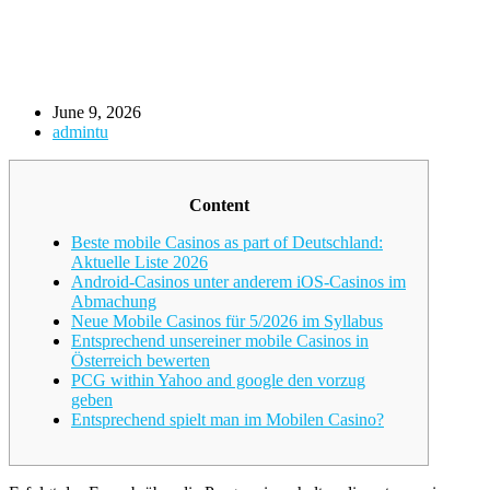
June 9, 2026
admintu
Content
Beste mobile Casinos as part of Deutschland:
Aktuelle Liste 2026
Android-Casinos unter anderem iOS-Casinos im
Abmachung
Neue Mobile Casinos für 5/2026 im Syllabus
Entsprechend unsereiner mobile Casinos in
Österreich bewerten
PCG within Yahoo and google den vorzug
geben
Entsprechend spielt man im Mobilen Casino?