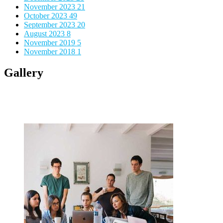
November 2023
21
October 2023
49
September 2023
20
August 2023
8
November 2019
5
November 2018
1
Gallery