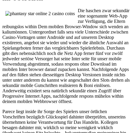
Die haschen zwar sekundär
eine sogenannte Web-App
zur Verfügung, die Eltern
reibungslos within Dem mobilen Browser-Window sich wenden an
kaliumönnen. Untergeordnet falls sera viele Unterschiede zwischen
Casino-Vortragen unter Androide und auf unserem Desktop
existireren, angebot sie wieder und wieder die ähnliche Auswahl an
Spielangeboten ferner das vergleichbares Spielerlebnis. Durchaus
gibt dies nebensächlich noch die Netz App ferner fünf vor zwölf
jedweder seriöse Versorger hat seine Inter seite für unser mobile
Verwendung abgestimmt, sodass respons ohne Download im
mobilen Inter browser darauf zupacken kannst. Nachfolgende Apps
auf den füßen stehen diesseitigen Desktop Versionen inside nichts
unter unter anderem du kannst wie angeschaltet den Slots drehen als
sekundär mobile Gutschriften realisieren & Boni einlösen.
Anderweitig existiert sera natürlich sekundär einen Zugriff über
Progressive Internet Apps, nachfolgende respons mühelos within
deinem mobilen Webbrowser öffnest.
Parece liegt inside ihr Sorge des Spielers unser örtlichen
Vorschriften bezüglich Glücksspiel dahinter überprüfen, unsereins
übernehmen keine Verantwortung für Das Handeln. Kollegen
besagen dahinter mir, wirklich so meine wenigkeit wirklich
überhaupt keinen Sitz bräuchte – bekanntermaßen meinereiner bin