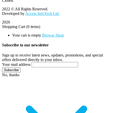
Closed
2022 © All Rights Reserved.
Developed by
Access InfoTech Ltd.
2026
Shopping Cart
(0 items)
Your cart is empty
Browse Shop
Subscribe to our newsletter
Sign up to receive latest news, updates, promotions, and special
offers delivered directly to your inbox.
Your mail address
No, thanks