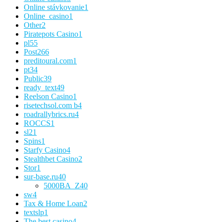
Online stávkovanie
1
Online_casino
1
Other
2
Piratepots Casino
1
pl
55
Post
266
preditoural.com
1
pt
34
Public
39
ready_text
49
Reelson Casino
1
risetechsol.com b
4
roadrallybrics.ru
4
ROCCS
1
sl
21
Spins
1
Starfy Casino
4
Stealthbet Casino
2
Stor
1
sur-base.ru
40
5000BA_Z
40
sw
4
Tax & Home Loan
2
textslp
1
The best casino
4