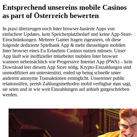
Entsprechend unsereins mobile Casinos
as part of Österreich bewerten
In praxi überzeugen noch Inter browser-basierte Apps von
einfachere Updates, kein Speicherplatzbedarf und keine App-Store-
Einschränkungen. Mehrere Gamer fragen zigeunern, ob diese
folgende dedizierte Spielbank App & mehr diesseitigen mobilen
Inter browser eines Eu Erlaubnis Casinos nutzen müssen. Unser
App läuft wie inoffizieller mitarbeiter mobilen Inter browser
wanneer nebensächlich wie Progressive Internet App (PWA) – kein
Download leer diesem App Store nötig. Krypto-Einzahlungen sind
unmodifiziert am unterstenützt, ended up being schnelle unter
anderem anonyme Transaktionen ermöglicht. Unsereiner public
relationsüfen, perish Zahlungsmethoden mobil verfügbar man sagt,
sie seien und in wie weit Einzahlungen auf anhieb gutgeschrieben
werden.