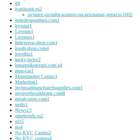
it
8
ivankrasit.ru
2
лучшее-онлайн-казино-на-реальные-деньги-100
2
justedespoutines.com
1
kyostar
1
Layouts
1
Licenses
1
littlegreen-shop.com
1
loosh-shop.com
4
lovethis
1
lucky-twice
2
lunarpsikoterapi.com a
4
mag-cas
1
Mamzinobet Casino
3
Marketing
1
mybroadmanchurchsupplies.com
1
myriverbrookhome.com
8
myub-store.com
1
nedis
1
News
13
ninetrends.ru
2
nl
15
no
4
No KYC Casino
2
No KYC casinos
4