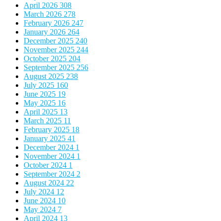
April 2026
308
March 2026
278
February 2026
247
January 2026
264
December 2025
240
November 2025
244
October 2025
204
September 2025
256
August 2025
238
July 2025
160
June 2025
19
May 2025
16
April 2025
13
March 2025
11
February 2025
18
January 2025
41
December 2024
1
November 2024
1
October 2024
1
September 2024
2
August 2024
22
July 2024
12
June 2024
10
May 2024
7
April 2024
13