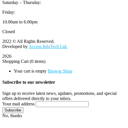
Saturday – Thursday:
Friday:
10.00am to 6.00pm
Closed
2022 © All Rights Reserved.
Developed by
Access InfoTech Ltd.
2026
Shopping Cart
(0 items)
Your cart is empty
Browse Shop
Subscribe to our newsletter
Sign up to receive latest news, updates, promotions, and special
offers delivered directly to your inbox.
Your mail address
No, thanks