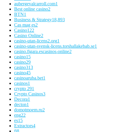
aubergevalcarroll.com
1
Best online casino
2
BTN
1
Business & Strategy
18,893
Cas mag es
2
Casino
122
Casino Online
2
casino-utan-licens2.org
1
casino-utan-svensk-licens.torshallakebab.se
1
casino.figara.escasinos-online
2
casino1
5
casino2
9
casino3
13
casino4
5
casinoaruba.bet
1
casinos
1
crypto 29
1
Crypto Casinos
3
Decora
1
decton
1
domotmoem.ru
2
eng
22
es
15
Extractors
4
fi
8