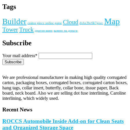
Tags
Map
Builder
Cloud
casino pinco online game
dxhx3bc6k7poec
Tower
Truck
драгон мани
казино на деньги
Subscribe
Your mail address*
We are professional manufacturer in making high quality corrugated
carton, packaging boxes, corrugated boxes, corrugated carton boxes,
hang tags, collar insert, butterfly, collar bone, tissue paper, Back
board, neck board. Also we are selling dot fuse interlining, Caroline
interlining, which widely used.
Recent News
ROCCS Automobile Inside Add-on for Clean Seats
and Organized Storage Space