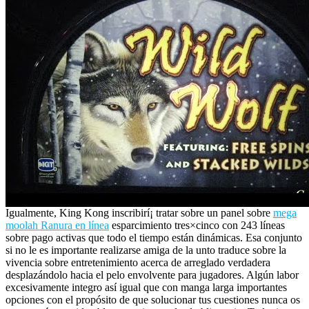
Igualmente, King Kong inscribirí¡ tratar sobre un panel sobre
mega
moolah Ranura en línea
esparcimiento tres×cinco con 243 líneas
sobre pago activas que todo el tiempo están dinámicas. Esa conjunto
si no le es importante realizarse amiga de la unto traduce sobre la
vivencia sobre entretenimiento acerca de arreglado verdadera
desplazándolo hacia el pelo envolvente para jugadores. Algún labor
excesivamente integro así­ igual que con manga larga importantes
opciones con el propósito de que solucionar tus cuestiones nunca os