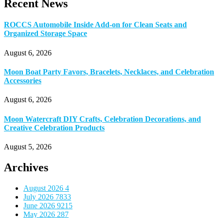
Recent News
ROCCS Automobile Inside Add-on for Clean Seats and
Organized Storage Space
August 6, 2026
Moon Boat Party Favors, Bracelets, Necklaces, and Celebration
Accessories
August 6, 2026
Moon Watercraft DIY Crafts, Celebration Decorations, and
Creative Celebration Products
August 5, 2026
Archives
August 2026
4
July 2026
7833
June 2026
9215
May 2026
287