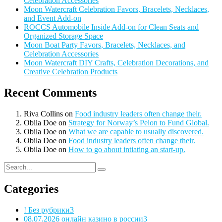
Celebration Accessories
Moon Watercraft Celebration Favors, Bracelets, Necklaces,
and Event Add-on
ROCCS Automobile Inside Add-on for Clean Seats and
Organized Storage Space
Moon Boat Party Favors, Bracelets, Necklaces, and
Celebration Accessories
Moon Watercraft DIY Crafts, Celebration Decorations, and
Creative Celebration Products
Recent Comments
Riva Collins
on
Food industry leaders often change their.
Obila Doe
on
Strategy for Norway’s Peion to Fund Global.
Obila Doe
on
What we are capable to usually discovered.
Obila Doe
on
Food industry leaders often change their.
Obila Doe
on
How to go about intiating an start-up.
Categories
! Без рубрики
3
08.07.2026 онлайн казино в россии
3