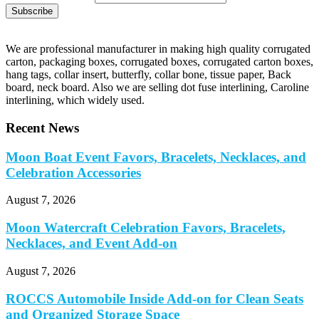
We are professional manufacturer in making high quality corrugated
carton, packaging boxes, corrugated boxes, corrugated carton boxes,
hang tags, collar insert, butterfly, collar bone, tissue paper, Back
board, neck board. Also we are selling dot fuse interlining, Caroline
interlining, which widely used.
Recent News
Moon Boat Event Favors, Bracelets, Necklaces, and
Celebration Accessories
August 7, 2026
Moon Watercraft Celebration Favors, Bracelets,
Necklaces, and Event Add-on
August 7, 2026
ROCCS Automobile Inside Add-on for Clean Seats
and Organized Storage Space