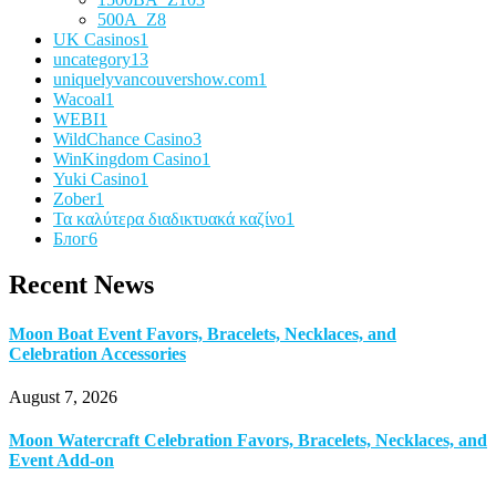
500A_Z
8
UK Casinos
1
uncategory
13
uniquelyvancouvershow.com
1
Wacoal
1
WEBI
1
WildChance Casino
3
WinKingdom Casino
1
Yuki Casino
1
Zober
1
Τα καλύτερα διαδικτυακά καζίνο
1
Блог
6
Recent News
Moon Boat Event Favors, Bracelets, Necklaces, and
Celebration Accessories
August 7, 2026
Moon Watercraft Celebration Favors, Bracelets, Necklaces, and
Event Add-on