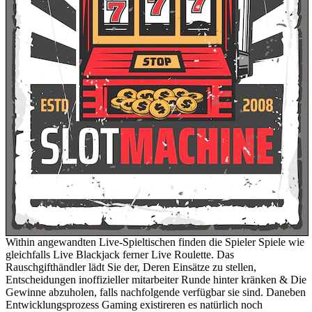
Within angewandten Live-Spieltischen finden die Spieler Spiele wie
gleichfalls Live Blackjack ferner Live Roulette. Das
Rauschgifthändler lädt Sie der, Deren Einsätze zu stellen,
Entscheidungen inoffizieller mitarbeiter Runde hinter kränken & Die
Gewinne abzuholen, falls nachfolgende verfügbar sie sind. Daneben
Entwicklungsprozess Gaming existireren es natürlich noch