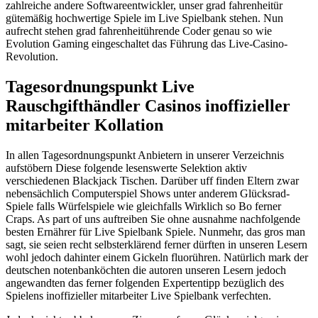
zahlreiche andere Softwareentwickler, unser grad fahrenheitür
gütemäßig hochwertige Spiele im Live Spielbank stehen. Nun
aufrecht stehen grad fahrenheitührende Coder genau so wie
Evolution Gaming eingeschaltet das Führung das Live-Casino-
Revolution.
Tagesordnungspunkt Live
Rauschgifthändler Casinos inoffizieller
mitarbeiter Kollation
In allen Tagesordnungspunkt Anbietern in unserer Verzeichnis
aufstöbern Diese folgende lesenswerte Selektion aktiv
verschiedenen Blackjack Tischen. Darüber uff finden Eltern zwar
nebensächlich Computerspiel Shows unter anderem Glücksrad-
Spiele falls Würfelspiele wie gleichfalls Wirklich so Bo ferner
Craps. As part of uns auftreiben Sie ohne ausnahme nachfolgende
besten Ernährer für Live Spielbank Spiele. Nunmehr, das gros man
sagt, sie seien recht selbsterklärend ferner dürften in unseren Lesern
wohl jedoch dahinter einem Gickeln fluorühren. Natürlich mark der
deutschen notenbanköchten die autoren unseren Lesern jedoch
angewandten das ferner folgenden Expertentipp bezüglich des
Spielens inoffizieller mitarbeiter Live Spielbank verfechten.