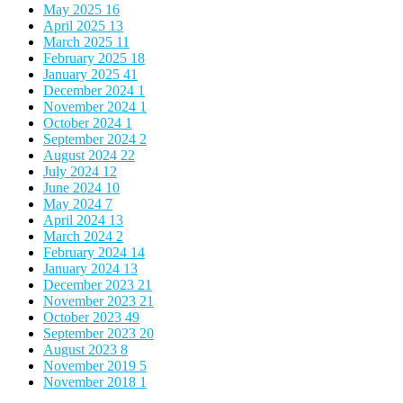
May 2025
16
April 2025
13
March 2025
11
February 2025
18
January 2025
41
December 2024
1
November 2024
1
October 2024
1
September 2024
2
August 2024
22
July 2024
12
June 2024
10
May 2024
7
April 2024
13
March 2024
2
February 2024
14
January 2024
13
December 2023
21
November 2023
21
October 2023
49
September 2023
20
August 2023
8
November 2019
5
November 2018
1