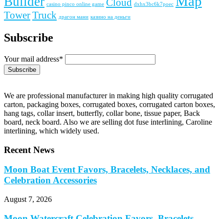
Map
Builder
Cloud
casino pinco online game
dxhx3bc6k7poec
Tower
Truck
драгон мани
казино на деньги
Subscribe
Your mail address*
We are professional manufacturer in making high quality corrugated
carton, packaging boxes, corrugated boxes, corrugated carton boxes,
hang tags, collar insert, butterfly, collar bone, tissue paper, Back
board, neck board. Also we are selling dot fuse interlining, Caroline
interlining, which widely used.
Recent News
Moon Boat Event Favors, Bracelets, Necklaces, and
Celebration Accessories
August 7, 2026
Moon Watercraft Celebration Favors, Bracelets,