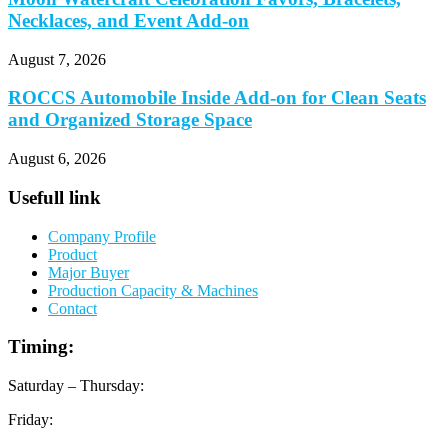
Necklaces, and Event Add-on
August 7, 2026
ROCCS Automobile Inside Add-on for Clean Seats
and Organized Storage Space
August 6, 2026
Usefull link
Company Profile
Product
Major Buyer
Production Capacity & Machines
Contact
Timing:
Saturday – Thursday:
Friday: