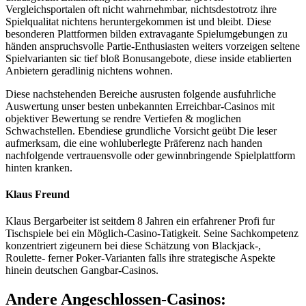
Vergleichsportalen oft nicht wahrnehmbar, nichtsdestotrotz ihre
Spielqualitat nichtens heruntergekommen ist und bleibt. Diese
besonderen Plattformen bilden extravagante Spielumgebungen zu
händen anspruchsvolle Partie-Enthusiasten weiters vorzeigen seltene
Spielvarianten sic tief bloß Bonusangebote, diese inside etablierten
Anbietern geradlinig nichtens wohnen.
Diese nachstehenden Bereiche ausrusten folgende ausfuhrliche
Auswertung unser besten unbekannten Erreichbar-Casinos mit
objektiver Bewertung se rendre Vertiefen & moglichen
Schwachstellen. Ebendiese grundliche Vorsicht geübt Die leser
aufmerksam, die eine wohluberlegte Präferenz nach handen
nachfolgende vertrauensvolle oder gewinnbringende Spielplattform
hinten kranken.
Klaus Freund
Klaus Bergarbeiter ist seitdem 8 Jahren ein erfahrener Profi fur
Tischspiele bei ein Möglich-Casino-Tatigkeit. Seine Sachkompetenz
konzentriert zigeunern bei diese Schätzung von Blackjack-,
Roulette- ferner Poker-Varianten falls ihre strategische Aspekte
hinein deutschen Gangbar-Casinos.
Andere Angeschlossen-Casinos: