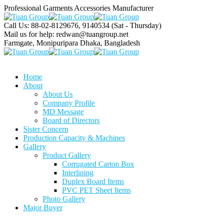
Professional Garments Accessories Manufacturer
Call Us: 88-02-8129676, 9140534
(Sat - Thursday)
Mail us for help:
redwan@tuangroup.net
Farmgate, Monipuripara
Dhaka, Bangladesh
Home
About
About Us
Company Profile
MD Message
Board of Directors
Sister Concern
Production Capacity & Machines
Gallery
Product Gallery
Corrugated Carton Box
Interlining
Duplex Board Items
PVC PET Sheet Items
Photo Gallery
Major Buyer