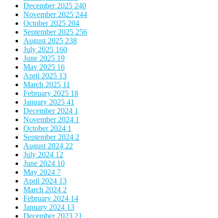
December 2025
240
November 2025
244
October 2025
204
September 2025
256
August 2025
238
July 2025
160
June 2025
19
May 2025
16
April 2025
13
March 2025
11
February 2025
18
January 2025
41
December 2024
1
November 2024
1
October 2024
1
September 2024
2
August 2024
22
July 2024
12
June 2024
10
May 2024
7
April 2024
13
March 2024
2
February 2024
14
January 2024
13
December 2023
21