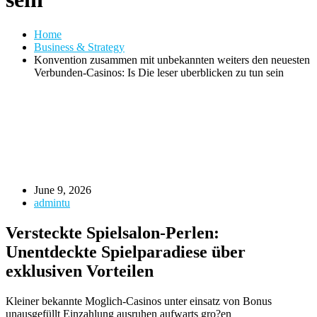
Home
Business & Strategy
Konvention zusammen mit unbekannten weiters den neuesten
Verbunden-Casinos: Is Die leser uberblicken zu tun sein
June 9, 2026
admintu
Versteckte Spielsalon-Perlen:
Unentdeckte Spielparadiese über
exklusiven Vorteilen
Kleiner bekannte Moglich-Casinos unter einsatz von Bonus
unausgefüllt Einzahlung ausruhen aufwarts gro?en