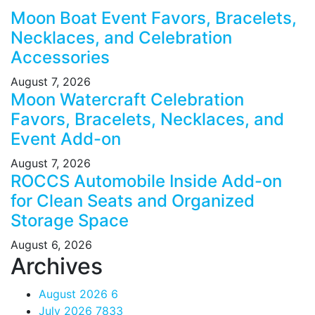
Moon Boat Event Favors, Bracelets,
Necklaces, and Celebration
Accessories
August 7, 2026
Moon Watercraft Celebration
Favors, Bracelets, Necklaces, and
Event Add-on
August 7, 2026
ROCCS Automobile Inside Add-on
for Clean Seats and Organized
Storage Space
August 6, 2026
Archives
August 2026
6
July 2026
7833