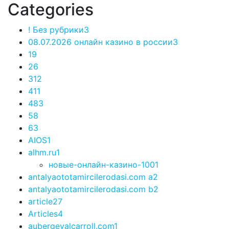
Categories
! Без рубрики
3
08.07.2026 онлайн казино в россии
3
1
9
2
6
3
12
4
11
48
3
5
8
6
3
AIOS
1
alhm.ru
1
новые-онлайн-казино-100
1
antalyaototamircilerodasi.com a
2
antalyaototamircilerodasi.com b
2
article
27
Articles
4
aubergevalcarroll.com
1