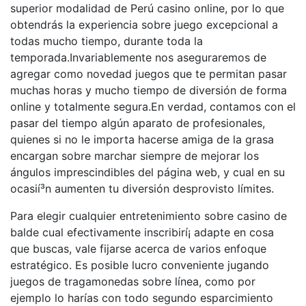
superior modalidad de Perú casino online, por lo que
obtendrás la experiencia sobre juego excepcional a
todas mucho tiempo, durante toda la
temporada.Invariablemente nos aseguraremos de
agregar como novedad juegos que te permitan pasar
muchas horas y mucho tiempo de diversión de forma
online y totalmente segura.En verdad, contamos con el
pasar del tiempo algún aparato de profesionales,
quienes si no le importa hacerse amiga de la grasa
encargan sobre marchar siempre de mejorar los
ángulos imprescindibles del página web, y cual en su
ocasií³n aumenten tu diversión desprovisto límites.
Para elegir cualquier entretenimiento sobre casino de
balde cual efectivamente inscribirí¡ adapte en cosa
que buscas, vale fijarse acerca de varios enfoque
estratégico. Es posible lucro conveniente jugando
juegos de tragamonedas sobre línea, como por
ejemplo lo harías con todo segundo esparcimiento