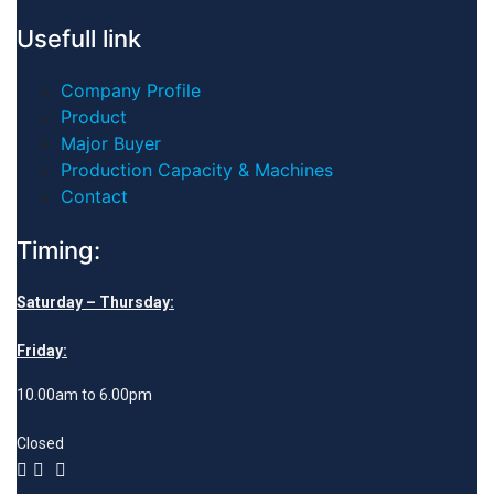
Usefull link
Company Profile
Product
Major Buyer
Production Capacity & Machines
Contact
Timing:
Saturday – Thursday:
Friday:
10.00am to 6.00pm
Closed