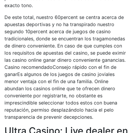
exacto tono.
De este total, nuestro 60percent se centra acerca de
apuestas deportivas y no ha transpirado nuestro
segundo 10percent acerca de juegos de casino
tradicionales, donde se encuentran los tragamonedas
de dinero conveniente. En caso de que cumples con
los requisitos de apuestas del casino, se puede eximir
las casino online ganar dinero conveniente ganancias.
Casino recomendadoConsejo rápido con el fin de
ganarEs algunos de los juegos de casino joviales
menor ventaja con el fin de una familia. Online
abundan los casinos online que te ofrecen dinero
conveniente por registrarte, no obstante es
imprescindible seleccionar todos estos con buena
reputación, permiso desplazándolo hacia el pelo
transparencia de prevenir decepciones.
Ultra Casino: Live dealer en