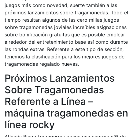
juegos más como novedad, suerte también a las
próximos lanzamientos sobre tragamonedas. Todo el
tiempo resultan algunos de las cero millas juegos
sobre tragamonedas joviales increíbles asignaciones
sobre bonificación gratuitas que es posible emplear
alrededor del entretenimiento base así­ como durante
las rondas extras. Referente a este tipo de sección,
tenemos la clasificación para los mejores juegos de
tragamonedas regalado nuevas.
Próximos Lanzamientos
Sobre Tragamonedas
Referente a Línea –
máquina tragamonedas en
línea rocky
Atlantis Bingo tragaperras posee una enorme nâº de