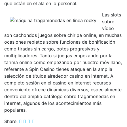
que están en el ala en lo personal.
Las slots
sobre
vídeo
son cachondos juegos sobre chiripa online, en muchas
ocasiones repletos sobre funciones de bonificación
como tiradas sin cargo, botes progresivos y
multiplicadores. Tanto si juegas empezando por la
tarima online como empezando por nuestro móvillano,
referente a Spin Casino tienes ataque en la amplia
selección de títulos alrededor casino en internet. Al
completo sesión en el casino en internet recursos
conveniente ofrece dinámicas diversos, especialmente
dentro del amplio catálogo sobre tragamonedas en
internet, algunos de los acontecimientos más
populares.
Share: