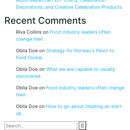
Moon Watercraft DIY Crafts, Celebration
Decorations, and Creative Celebration Products
Recent Comments
Riva Collins
on
Food industry leaders often
change their.
Obila Doe
on
Strategy for Norway’s Peion to
Fund Global.
Obila Doe
on
What we are capable to usually
discovered.
Obila Doe
on
Food industry leaders often change
their.
Obila Doe
on
How to go about intiating an start-
up.