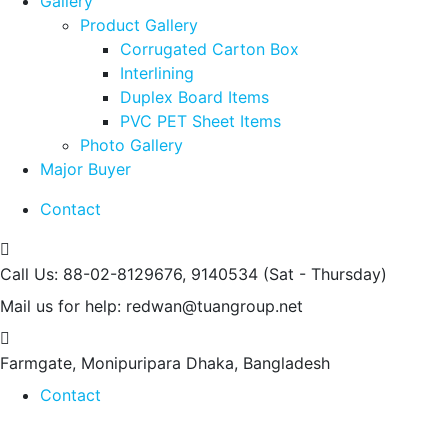
Gallery
Product Gallery
Corrugated Carton Box
Interlining
Duplex Board Items
PVC PET Sheet Items
Photo Gallery
Major Buyer
Contact
Call Us: 88-02-8129676, 9140534
(Sat - Thursday)
Mail us for help:
redwan@tuangroup.net
Farmgate, Monipuripara
Dhaka, Bangladesh
Contact