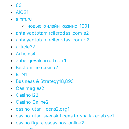
6
3
AIOS
1
alhm.ru
1
новые-онлайн-казино-100
1
antalyaototamircilerodasi.com a
2
antalyaototamircilerodasi.com b
2
article
27
Articles
4
aubergevalcarroll.com
1
Best online casino
2
BTN
1
Business & Strategy
18,893
Cas mag es
2
Casino
122
Casino Online
2
casino-utan-licens2.org
1
casino-utan-svensk-licens.torshallakebab.se
1
casino.figara.escasinos-online
2