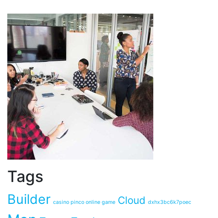
Tags
Builder
Cloud
casino pinco online game
dxhx3bc6k7poec