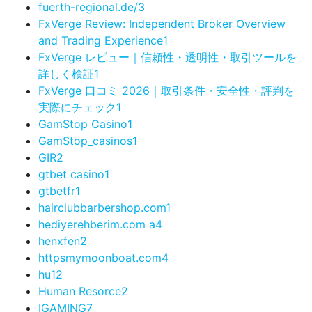
fuerth-regional.de/
3
FxVerge Review: Independent Broker Overview
and Trading Experience
1
FxVerge レビュー｜信頼性・透明性・取引ツールを
詳しく検証
1
FxVerge 口コミ 2026｜取引条件・安全性・評判を
実際にチェック
1
GamStop Casino
1
GamStop_casinos
1
GIR
2
gtbet casino
1
gtbetfr
1
hairclubbarbershop.com
1
hediyerehberim.com a
4
henxfen
2
httpsmymoonboat.com
4
hu
12
Human Resorce
2
IGAMING
7