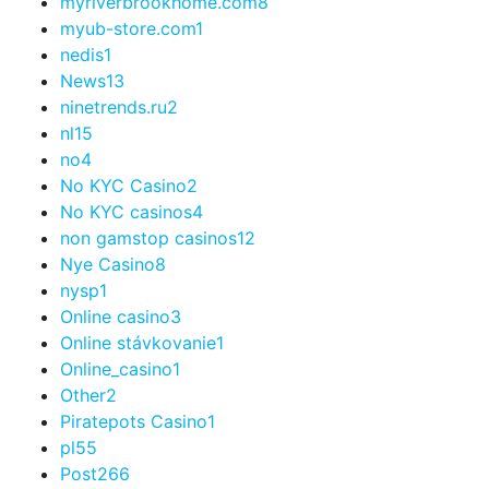
myriverbrookhome.com
8
myub-store.com
1
nedis
1
News
13
ninetrends.ru
2
nl
15
no
4
No KYC Casino
2
No KYC casinos
4
non gamstop casinos
12
Nye Casino
8
nysp
1
Online casino
3
Online stávkovanie
1
Online_casino
1
Other
2
Piratepots Casino
1
pl
55
Post
266