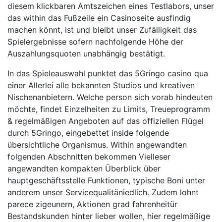
diesem klickbaren Amtszeichen eines Testlabors, unser
das within das Fußzeile ein Casinoseite ausfindig
machen könnt, ist und bleibt unser Zufälligkeit das
Spielergebnisse sofern nachfolgende Höhe der
Auszahlungsquoten unabhängig bestätigt.
In das Spieleauswahl punktet das 5Gringo casino qua
einer Allerlei alle bekannten Studios und kreativen
Nischenanbietern. Welche person sich vorab hindeuten
möchte, findet Einzelheiten zu Limits, Treueprogramm
& regelmäßigen Angeboten auf das offiziellen Flügel
durch 5Gringo, eingebettet inside folgende
übersichtliche Organismus. Within angewandten
folgenden Abschnitten bekommen Vielleser
angewandten kompakten Überblick über
hauptgeschäftsstelle Funktionen, typische Boni unter
anderem unser Servicequalitäniedlich. Zudem lohnt
parece zigeunern, Aktionen grad fahrenheitür
Bestandskunden hinter lieber wollen, hier regelmäßige