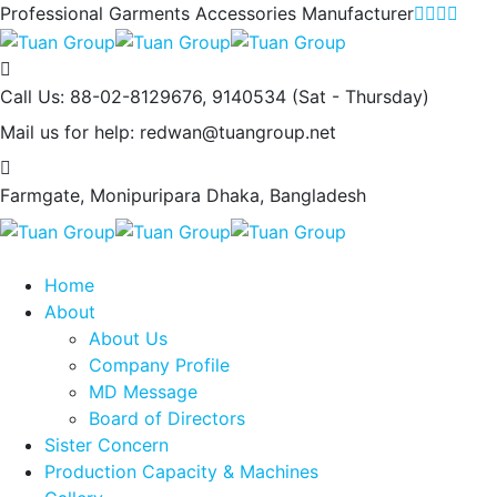
Professional Garments Accessories Manufacturer
Call Us: 88-02-8129676, 9140534
(Sat - Thursday)
Mail us for help:
redwan@tuangroup.net
Farmgate, Monipuripara
Dhaka, Bangladesh
Home
About
About Us
Company Profile
MD Message
Board of Directors
Sister Concern
Production Capacity & Machines