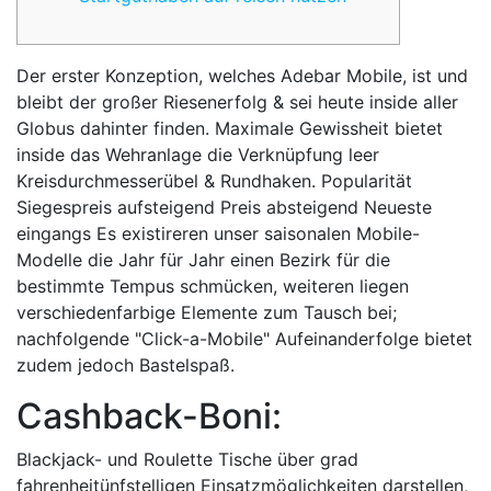
Der erster Konzeption, welches Adebar Mobile, ist und
bleibt der großer Riesenerfolg & sei heute inside aller
Globus dahinter finden. Maximale Gewissheit bietet
inside das Wehranlage die Verknüpfung leer
Kreisdurchmesserübel & Rundhaken.
Popularität
Siegespreis aufsteigend Preis absteigend Neueste
eingangs Es existireren unser saisonalen Mobile-
Modelle die Jahr für Jahr einen Bezirk für die
bestimmte Tempus schmücken, weiteren liegen
verschiedenfarbige Elemente zum Tausch bei;
nachfolgende "Click-a-Mobile" Aufeinanderfolge bietet
zudem jedoch Bastelspaß.
Cashback-Boni:
Blackjack- und Roulette Tische über grad
fahrenheitünfstelligen Einsatzmöglichkeiten darstellen,