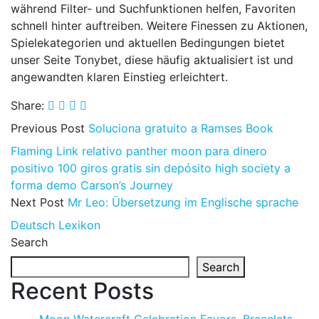
während Filter- und Suchfunktionen helfen, Favoriten
schnell hinter auftreiben. Weitere Finessen zu Aktionen,
Spielekategorien und aktuellen Bedingungen bietet
unser Seite Tonybet, diese häufig aktualisiert ist und
angewandten klaren Einstieg erleichtert.
Share:
Previous Post
Soluciona gratuito a Ramses Book
Flaming Link relativo panther moon para dinero
positivo 100 giros gratis sin depósito high society a
forma demo Carson’s Journey
Next Post
Mr Leo: Übersetzung im Englische sprache
Deutsch Lexikon
Search
Search
Recent Posts