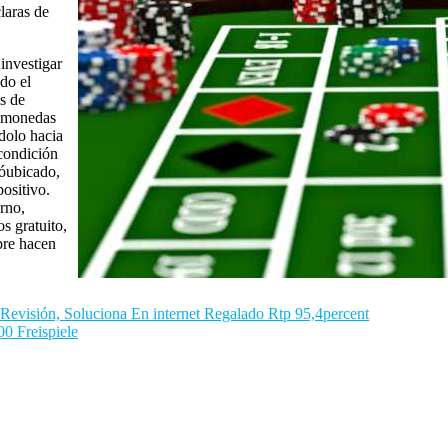
laras de
investigar
do el
s de
gamonedas
dolo hacia
 condición
póubicado,
ositivo.
rno,
s gratuito,
bre hacen
evisión, Soluciona En internet Regalado Rtp 95,4percent
0 Freispiele