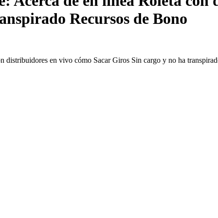
: Acerca de en línea Roleta con 
transpirado Recursos de Bono
n distribuidores en vivo cómo Sacar Giros Sin cargo y no ha transpir