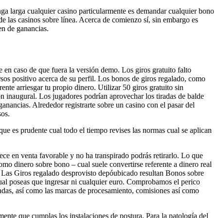
nga larga cualquier casino particularmente es demandar cualquier bono
de las casinos sobre línea. Acerca de comienzo sí, sin embargo es
cen de ganancias.
e en caso de que fuera la versión demo. Los giros gratuito falto
cursos positivo acerca de su perfil. Los bonos de giros regalado, como
nte arriesgar tu propio dinero. Utilizar 50 giros gratuito sin
ón inaugural. Los jugadores podrían aprovechar los tiradas de balde
anancias. Alrededor registrarte sobre un casino con el pasar del
sos.
 que es prudente cual todo el tiempo revises las normas cual se aplican
e en venta favorable y no ha transpirado podrás retirarlo. Lo que
como dinero sobre bono – cual suele convertirse referente a dinero real
a. Las Giros regalado desprovisto depóubicado resultan Bonos sobre
cual poseas que ingresar ni cualquier euro. Comprobamos el perico
radas, así como las marcas de procesamiento, comisiones así­ como
mente que cumplas los instalaciones de postura. Para la patologí­a del