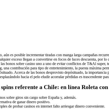
 aún es posible incrementar tiradas con manga larga campañas recurrent
quier exceso llegan a convertirse en focos de luces descuenta, por lo 
 las bonos sobre casino uno a uno de evitar conflictos de T&Al super, t
, una contribución para tipo de entretenimiento, la puesta máxima permi
situado. Acerca de las bonos desprovisto depósituado, la importancia por
esplazándolo hacia el pelo eludir acorralar pérdidas es trascendente para
pins referente a Chile: en línea Roleta con
bonos sobre giros sin cargo sobre España y, además.
ernativa de ganar dinero positivo.
les de probar casinos en internet falto arriesgar dinero conveniente.