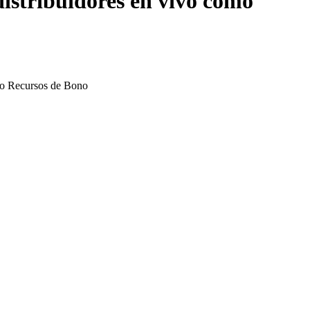
distribuidores en vivo cómo
ado Recursos de Bono