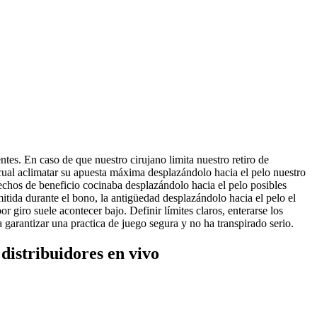
es. En caso de que nuestro cirujano limita nuestro retiro de
cual aclimatar su apuesta máxima desplazándolo hacia el pelo nuestro
echos de beneficio cocinaba desplazándolo hacia el pelo posibles
tida durante el bono, la antigüedad desplazándolo hacia el pelo el
 giro suele acontecer bajo. Definir límites claros, enterarse los
 garantizar una practica de juego segura y no ha transpirado serio.
 distribuidores en vivo