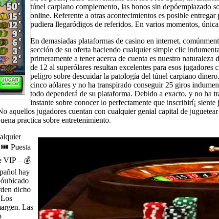
túnel carpiano complemento, las bonos sin depóemplazado son 
online. Referente a otras acontecimientos es posible entregar 
pudiera llegaródigos de referidos. En varios momentos, única
En demasiadas plataformas de casino en internet, comúnmente
sección de su oferta haciendo cualquier simple clic indumenta
primeramente a tener acerca de cuenta es nuestro naturaleza 
de 12 al superólares resultan excelentes para esos jugadores
peligro sobre descuidar la patologí­a del túnel carpiano dinero
cinco aólares y no ha transpirado conseguir 25 giros indumenta
todo dependerá de su plataforma. Debido a exacto, y no ha tra
instante sobre conocer lo perfectamente que inscribirí¡ siente 
o aquellos jugadores cuentan con cualquier genial capital de juguetear 
uena practica sobre entretenimiento.
alquier
 🎟️ Puesta
de VIP – 💰
spañol hay
epóubicado
erden dicho
. Los
margen. Las
o