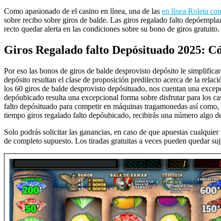
Como apasionado de el casino en línea, una de las
en línea Roleta con
sobre recibo sobre giros de balde. Las giros regalado falto depóempla
recto quedar alerta en las condiciones sobre su bono de giros gratuito
Giros Regalado falto Depósituado 2025: Có
Por eso las bonos de giros de balde desprovisto depósito le simplifica
depósito resultan el clase de proposición predilecto acerca de la relaci
los 60 giros de balde desprovisto depósituado, nos cuentan una excepcio
depóubicado resulta una excepcional forma sobre disfrutar para los ca
falto depósituado para competir en máquinas tragamonedas así­ como, e
tiempo giros regalado falto depóubicado, recibirás una número algo de 
Solo podrás solicitar las ganancias, en caso de que apuestas cualquier
de completo supuesto. Los tiradas gratuitas a veces pueden quedar suje