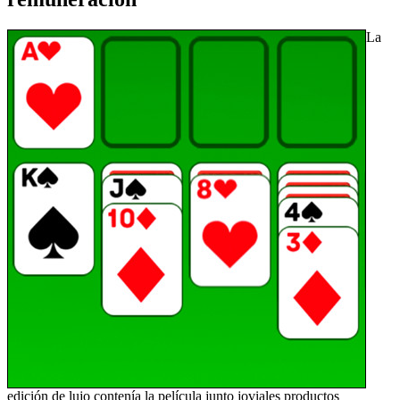
La
edición de lujo contenía la película junto joviales productos