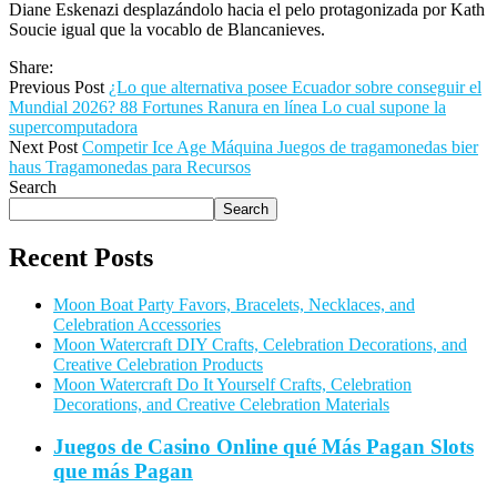
Diane Eskenazi desplazándolo hacia el pelo protagonizada por Kath
Soucie igual que la vocablo de Blancanieves.
Share:
Previous Post
¿Lo que alternativa posee Ecuador sobre conseguir el
Mundial 2026? 88 Fortunes Ranura en línea Lo cual supone la
supercomputadora
Next Post
Competir Ice Age Máquina Juegos de tragamonedas bier
haus Tragamonedas para Recursos
Search
Search
Recent Posts
Moon Boat Party Favors, Bracelets, Necklaces, and
Celebration Accessories
Moon Watercraft DIY Crafts, Celebration Decorations, and
Creative Celebration Products
Moon Watercraft Do It Yourself Crafts, Celebration
Decorations, and Creative Celebration Materials
Juegos de Casino Online qué Más Pagan Slots
que más Pagan