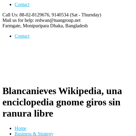
Contact
Call Us: 88-02-8129676, 9140534
(Sat - Thursday)
Mail us for help:
redwan@tuangroup.net
Farmgate, Monipuripara
Dhaka, Bangladesh
Contact
Blancanieves Wikipedia, una
enciclopedia gnome giros sin
ranura libre
Home
Business & Strategy