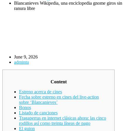
Blancanieves Wikipedia, una enciclopedia gnome giros sin
ranura libre
June 9, 2026
admintu
Content
Estreno acerca de cines
Fecha sobre estreno en cines del live-action
sobre ‘Blancanieves’
Bonos
Listado de canciones
Tragaperras en internet clásicas ahora: las cinco
rodillos así­ como treinta líneas de pago
El guion