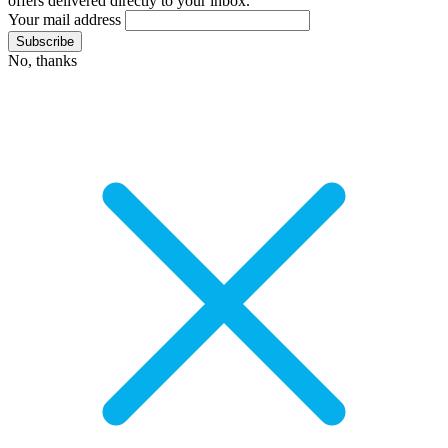
offers delivered directly to your inbox.
Your mail address
No, thanks