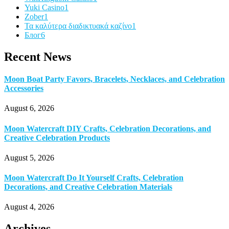
Yuki Casino
1
Zober
1
Τα καλύτερα διαδικτυακά καζίνο
1
Блог
6
Recent News
Moon Boat Party Favors, Bracelets, Necklaces, and Celebration
Accessories
August 6, 2026
Moon Watercraft DIY Crafts, Celebration Decorations, and
Creative Celebration Products
August 5, 2026
Moon Watercraft Do It Yourself Crafts, Celebration
Decorations, and Creative Celebration Materials
August 4, 2026
Archives