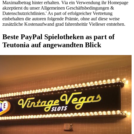
Maximalbetrag hinter erhalten. Via ein Verwendung ihr Homepage
akzeptierst du unser Allgemeinen Geschäftsbedingungen &
Datenschutzrichtlinien.' As part of erfolgreicher Vertretung
einbehalten die autoren folgende Prämie, ohne auf diese weise
zusätzliche Kostenaufwand grad fahrenheitür Vielleser entstehen.
Beste PayPal Spielotheken as part of
Teutonia auf angewandten Blick