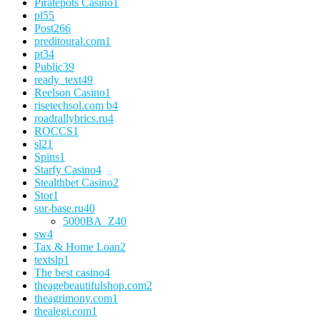
Piratepots Casino
1
pl
55
Post
266
preditoural.com
1
pt
34
Public
39
ready_text
49
Reelson Casino
1
risetechsol.com b
4
roadrallybrics.ru
4
ROCCS
1
sl
21
Spins
1
Starfy Casino
4
Stealthbet Casino
2
Stor
1
sur-base.ru
40
5000BA_Z
40
sw
4
Tax & Home Loan
2
textslp
1
The best casino
4
theagebeautifulshop.com
2
theagrimony.com
1
thealegi.com
1