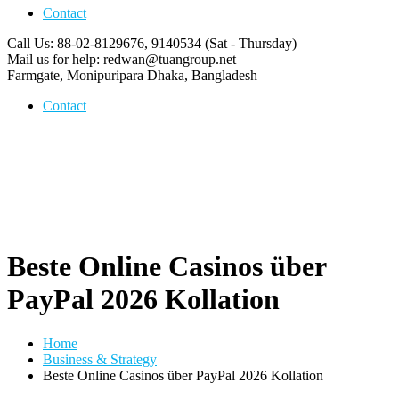
Contact
Call Us: 88-02-8129676, 9140534
(Sat - Thursday)
Mail us for help:
redwan@tuangroup.net
Farmgate, Monipuripara
Dhaka, Bangladesh
Contact
Beste Online Casinos über
PayPal 2026 Kollation
Home
Business & Strategy
Beste Online Casinos über PayPal 2026 Kollation