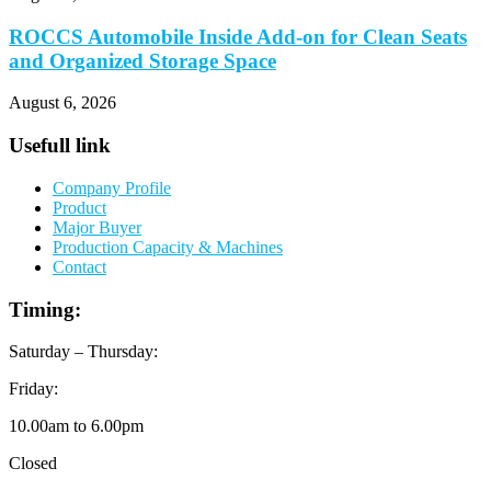
ROCCS Automobile Inside Add-on for Clean Seats
and Organized Storage Space
August 6, 2026
Usefull link
Company Profile
Product
Major Buyer
Production Capacity & Machines
Contact
Timing:
Saturday – Thursday:
Friday:
10.00am to 6.00pm
Closed