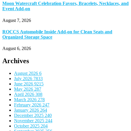
Moon Watercraft Celebration Favors, Bracelets, Necklaces, and
Event Add-on
August 7, 2026
ROCCS Automobile Inside Add-on for Clean Seats and
Organized Storage Space
August 6, 2026
Archives
August 2026
6
July 2026
7833
June 2026
9215
May 2026
287
April 2026
308
March 2026
278
February 2026
247
January 2026
264
December 2025
240
November 2025
244
October 2025
204