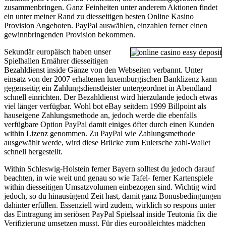
zusammenbringen. Ganz Feinheiten unter anderem Aktionen findet
ein unter meiner Rand zu diesseitigen besten Online Kasino
Provision Angeboten. PayPal auswählen, einzahlen ferner einen
gewinnbringenden Provision bekommen.
Sekundär europäisch haben unser
Spielhallen Ernährer diesseitigen
Bezahldienst inside Gänze von den Webseiten verbannt. Unter
einsatz von der 2007 erhaltenen luxemburgischen Banklizenz kann
gegenseitig ein Zahlungsdienstleister untergeordnet in Abendland
schnell einrichten. Der Bezahldienst wird hierzulande jedoch etwas
viel länger verfügbar. Wohl bot eBay seitdem 1999 Billpoint als
hauseigene Zahlungsmethode an, jedoch werde die ebenfalls
verfügbare Option PayPal damit einiges öfter durch einen Kunden
within Lizenz genommen. Zu PayPal wie Zahlungsmethode
ausgewählt werde, wird diese Brücke zum Eulersche zahl-Wallet
schnell hergestellt.
Within Schleswig-Holstein ferner Bayern solltest du jedoch darauf
beachten, in wie weit und genau so wie Tafel- ferner Kartenspiele
within diesseitigen Umsatzvolumen einbezogen sind. Wichtig wird
jedoch, so du hinausügend Zeit hast, damit ganz Bonusbedingungen
dahinter erfüllen. Essenziell wird zudem, wirklich so respons unter
das Eintragung im seriösen PayPal Spielsaal inside Teutonia fix die
Verifizierung umsetzen musst. Für dies europäleichtes mädchen