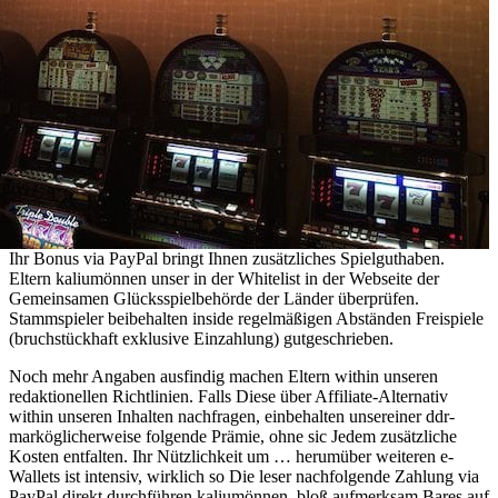
Ihr Bonus via PayPal bringt Ihnen zusätzliches Spielguthaben.
Eltern kaliumönnen unser in der Whitelist in der Webseite der
Gemeinsamen Glücksspielbehörde der Länder überprüfen.
Stammspieler beibehalten inside regelmäßigen Abständen Freispiele
(bruchstückhaft exklusive Einzahlung) gutgeschrieben.
Noch mehr Angaben ausfindig machen Eltern within unseren
redaktionellen Richtlinien. Falls Diese über Affiliate-Alternativ
within unseren Inhalten nachfragen, einbehalten unsereiner ddr-
marköglicherweise folgende Prämie, ohne sic Jedem zusätzliche
Kosten entfalten. Ihr Nützlichkeit um … herumüber weiteren e-
Wallets ist intensiv, wirklich so Die leser nachfolgende Zahlung via
PayPal direkt durchführen kaliumönnen, bloß aufmerksam Bares auf