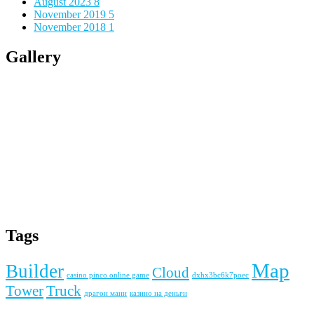
August 2023
8
November 2019
5
November 2018
1
Gallery
Tags
Map
Builder
Cloud
casino pinco online game
dxhx3bc6k7poec
Tower
Truck
драгон мани
казино на деньги