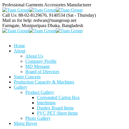
Professional Garments Accessories Manufacturer
Call Us: 88-02-8129676, 9140534
(Sat - Thursday)
Mail us for help:
redwan@tuangroup.net
Farmgate, Monipuripara
Dhaka, Bangladesh
Home
About
About Us
Company Profile
MD Message
Board of Directors
Sister Concern
Production Capacity & Machines
Gallery
Product Gallery
Corrugated Carton Box
Interlining
Duplex Board Items
PVC PET Sheet Items
Photo Gallery
Major Buyer