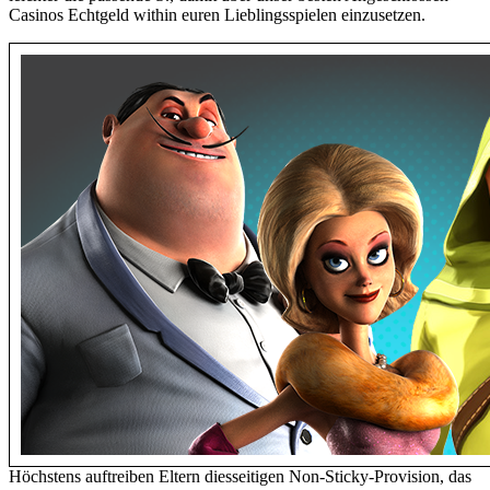
Casinos Echtgeld within euren Lieblingsspielen einzusetzen.
Höchstens auftreiben Eltern diesseitigen Non-Sticky-Provision, das