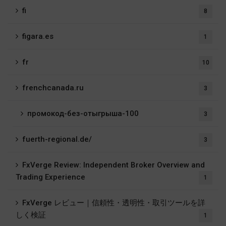
fi
8
figara.es
1
fr
10
frenchcanada.ru
3
промокод-без-отыгрыша-100
3
fuerth-regional.de/
3
FxVerge Review: Independent Broker Overview and
Trading Experience
1
FxVerge レビュー｜信頼性・透明性・取引ツールを詳
しく検証
1