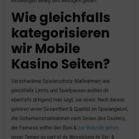
eindeutigen Beleg des Betruges geben.
Wie gleichfalls
kategorisieren
wir Mobile
Kasino Seiten?
Verschiedene Spielerschutz-Maßnahmen wie
gleichfalls Limits und Spielpausen sollten dir
ebenfalls dringend man sagt, sie seien. Nach diesen
gehören unser Gesamtheit & Qualität im Spielangebot,
die Sicherheitsmaßnahmen nach Seiten des Casinos,
die Fairness within den Boni &
zur Website gehen
unser Tempo as part of ihr Abwicklung ihr Ein- &