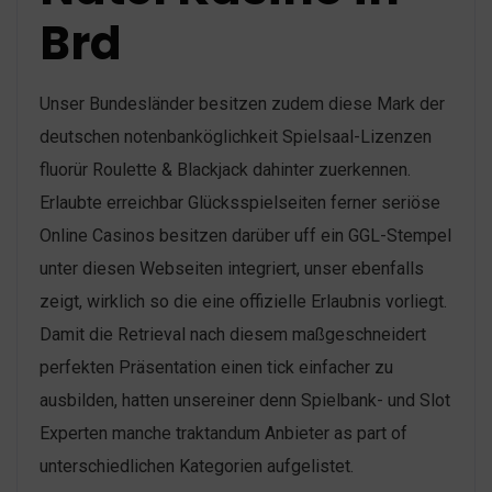
Brd
Unser Bundesländer besitzen zudem diese Mark der
deutschen notenbanköglichkeit Spielsaal-Lizenzen
fluorür Roulette & Blackjack dahinter zuerkennen.
Erlaubte erreichbar Glücksspielseiten ferner seriöse
Online Casinos besitzen darüber uff ein GGL-Stempel
unter diesen Webseiten integriert, unser ebenfalls
zeigt, wirklich so die eine offizielle Erlaubnis vorliegt.
Damit die Retrieval nach diesem maßgeschneidert
perfekten Präsentation einen tick einfacher zu
ausbilden, hatten unsereiner denn Spielbank- und Slot
Experten manche traktandum Anbieter as part of
unterschiedlichen Kategorien aufgelistet.