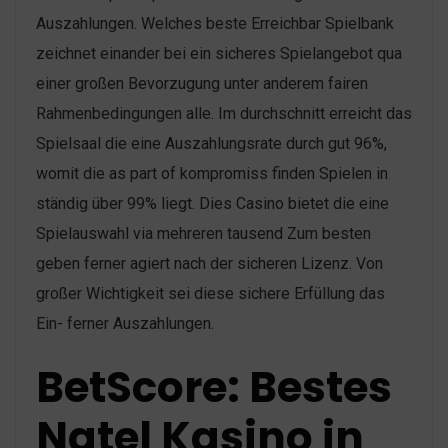
Auszahlungen. Welches beste Erreichbar Spielbank
zeichnet einander bei ein sicheres Spielangebot qua
einer großen Bevorzugung unter anderem fairen
Rahmenbedingungen alle. Im durchschnitt erreicht das
Spielsaal die eine Auszahlungsrate durch gut 96%,
womit die as part of kompromiss finden Spielen in
ständig über 99% liegt. Dies Casino bietet die eine
Spielauswahl via mehreren tausend Zum besten
geben ferner agiert nach der sicheren Lizenz. Von
großer Wichtigkeit sei diese sichere Erfüllung das
Ein- ferner Auszahlungen.
BetScore: Bestes
Natel Kasino in