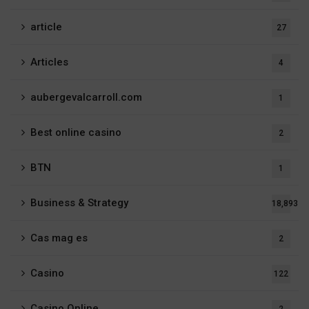
article
27
Articles
4
aubergevalcarroll.com
1
Best online casino
2
BTN
1
Business & Strategy
18,893
Cas mag es
2
Casino
122
Casino Online
2