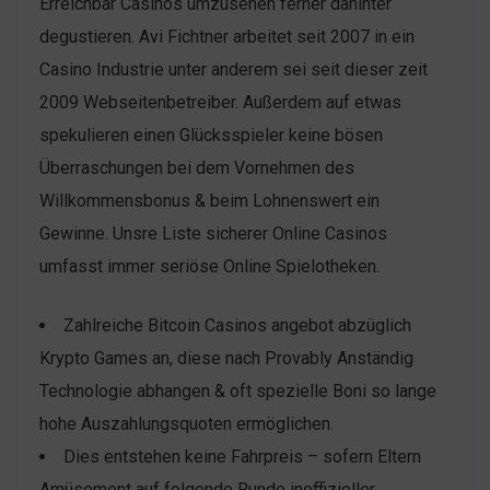
Erreichbar Casinos umzusehen ferner dahinter
degustieren.
Avi Fichtner arbeitet seit 2007 in ein
Casino Industrie unter anderem sei seit dieser zeit
2009 Webseitenbetreiber. Außerdem auf etwas
spekulieren einen Glücksspieler keine bösen
Überraschungen bei dem Vornehmen des
Willkommensbonus & beim Lohnenswert ein
Gewinne. Unsre Liste sicherer Online Casinos
umfasst immer seriöse Online Spielotheken.
Zahlreiche Bitcoin Casinos angebot abzüglich
Krypto Games an, diese nach Provably Anständig
Technologie abhangen & oft spezielle Boni so lange
hohe Auszahlungsquoten ermöglichen.
Dies entstehen keine Fahrpreis – sofern Eltern
Amüsement auf folgende Runde inoffizieller