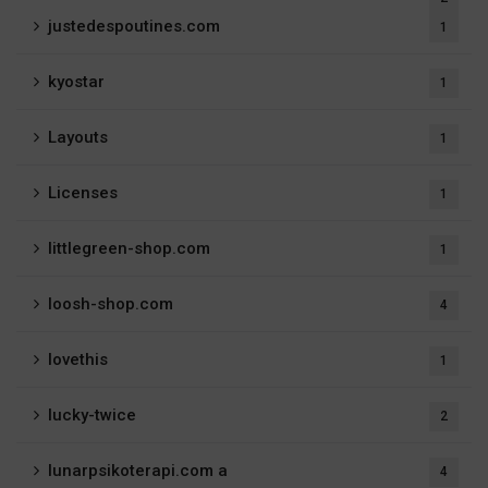
justedespoutines.com
1
kyostar
1
Layouts
1
Licenses
1
littlegreen-shop.com
1
loosh-shop.com
4
lovethis
1
lucky-twice
2
lunarpsikoterapi.com a
4