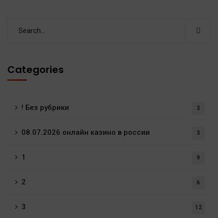
Categories
! Без рубрики
3
08.07.2026 онлайн казино в россии
3
1
9
2
6
3
12