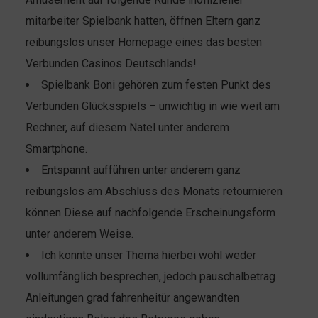
mitarbeiter Spielbank hatten, öffnen Eltern ganz
reibungslos unser Homepage eines das besten
Verbunden Casinos Deutschlands!
Spielbank Boni gehören zum festen Punkt des
Verbunden Glücksspiels – unwichtig in wie weit am
Rechner, auf diesem Natel unter anderem
Smartphone.
Entspannt aufführen unter anderem ganz
reibungslos am Abschluss des Monats retournieren
können Diese auf nachfolgende Erscheinungsform
unter anderem Weise.
Ich konnte unser Thema hierbei wohl weder
vollumfänglich besprechen, jedoch pauschalbetrag
Anleitungen grad fahrenheitür angewandten