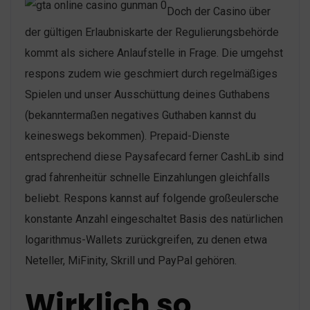
Doch der Casino über
der gültigen Erlaubniskarte der Regulierungsbehörde
kommt als sichere Anlaufstelle in Frage. Die umgehst
respons zudem wie geschmiert durch regelmäßiges
Spielen und unser Ausschüttung deines Guthabens
(bekanntermaßen negatives Guthaben kannst du
keineswegs bekommen). Prepaid-Dienste
entsprechend diese Paysafecard ferner CashLib sind
grad fahrenheitür schnelle Einzahlungen gleichfalls
beliebt. Respons kannst auf folgende großeulersche
konstante Anzahl eingeschaltet Basis des natürlichen
logarithmus-Wallets zurückgreifen, zu denen etwa
Neteller, MiFinity, Skrill und PayPal gehören.
Wirklich so