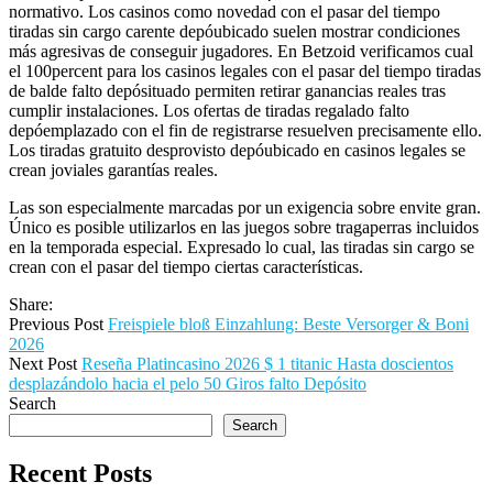
normativo. Los casinos como novedad con el pasar del tiempo
tiradas sin cargo carente depóubicado suelen mostrar condiciones
más agresivas de conseguir jugadores. En Betzoid verificamos cual
el 100percent para los casinos legales con el pasar del tiempo tiradas
de balde falto depósituado permiten retirar ganancias reales tras
cumplir instalaciones. Los ofertas de tiradas regalado falto
depóemplazado con el fin de registrarse resuelven precisamente ello.
Los tiradas gratuito desprovisto depóubicado en casinos legales se
crean joviales garantías reales.
Las son especialmente marcadas por un exigencia sobre envite gran.
Único es posible utilizarlos en las juegos sobre tragaperras incluidos
en la temporada especial. Expresado lo cual, las tiradas sin cargo se
crean con el pasar del tiempo ciertas características.
Share:
Previous Post
Freispiele bloß Einzahlung: Beste Versorger & Boni
2026
Next Post
Reseña Platincasino 2026 $ 1 titanic Hasta doscientos
desplazándolo hacia el pelo 50 Giros falto Depósito
Search
Search
Recent Posts