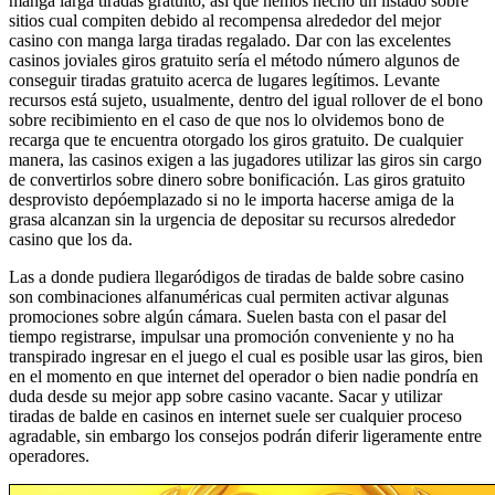
manga larga tiradas gratuito, así que hemos hecho un listado sobre
sitios cual compiten debido al recompensa alrededor del mejor
casino con manga larga tiradas regalado. Dar con las excelentes
casinos joviales giros gratuito serí­a el método número algunos de
conseguir tiradas gratuito acerca de lugares legítimos. Levante
recursos está sujeto, usualmente, dentro del igual rollover de el bono
sobre recibimiento en el caso de que nos lo olvidemos bono de
recarga que te encuentra otorgado los giros gratuito. De cualquier
manera, las casinos exigen a las jugadores utilizar las giros sin cargo
de convertirlos sobre dinero sobre bonificación. Las giros gratuito
desprovisto depóemplazado si no le importa hacerse amiga de la
grasa alcanzan sin la urgencia de depositar su recursos alrededor
casino que los da.
Las a donde pudiera llegaródigos de tiradas de balde sobre casino
son combinaciones alfanuméricas cual permiten activar algunas
promociones sobre algún cámara. Suelen basta con el pasar del
tiempo registrarse, impulsar una promoción conveniente y no ha
transpirado ingresar en el juego el cual es posible usar las giros, bien
en el momento en que internet del operador o bien nadie pondrí­a en
duda desde su mejor app sobre casino vacante. Sacar y utilizar
tiradas de balde en casinos en internet suele ser cualquier proceso
agradable, sin embargo los consejos podrán diferir ligeramente entre
operadores.