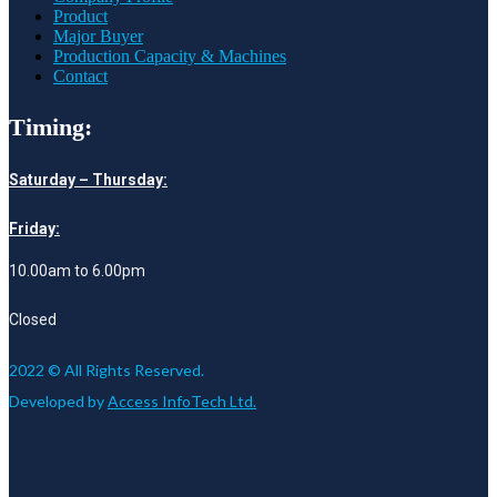
Product
Major Buyer
Production Capacity & Machines
Contact
Timing:
Saturday – Thursday:
Friday:
10.00am to 6.00pm
Closed
2022 © All Rights Reserved.
Developed by
Access InfoTech Ltd.