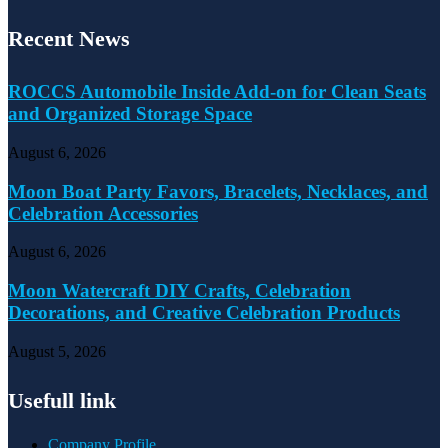
Recent News
ROCCS Automobile Inside Add-on for Clean Seats
and Organized Storage Space
August 6, 2026
Moon Boat Party Favors, Bracelets, Necklaces, and
Celebration Accessories
August 6, 2026
Moon Watercraft DIY Crafts, Celebration
Decorations, and Creative Celebration Products
August 5, 2026
Usefull link
Company Profile