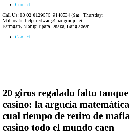
Contact
Call Us: 88-02-8129676, 9140534
(Sat - Thursday)
Mail us for help:
redwan@tuangroup.net
Farmgate, Monipuripara
Dhaka, Bangladesh
Contact
20 giros regalado falto tanque
casino: la argucia matemática
cual tiempo de retiro de mafia
casino todo el mundo caen