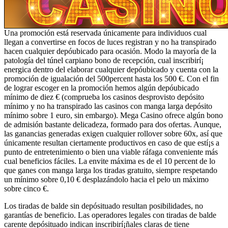
Una promoción está reservada únicamente para individuos cual
llegan a convertirse en focos de luces registran y no ha transpirado
hacen cualquier depóubicado para ocasión. Modo la mayoría de la
patologí­a del túnel carpiano bono de recepción, cual inscribirí¡
energica dentro del elaborar cualquier depóubicado y cuenta con la
promoción de igualación del 500percent hasta los 500 €. Con el fin
de lograr escoger en la promoción hemos algún depóubicado
mínimo de diez € (comprueba los casinos desprovisto depósito
mínimo y no ha transpirado las casinos con manga larga depósito
mínimo sobre 1 euro, sin embargo). Mega Casino ofrece algún bono
de admisión bastante delicadeza, formado para dos ofertas. Aunque,
las ganancias generadas exigen cualquier rollover sobre 60x, así que
únicamente resultan ciertamente productivos en caso de que estí¡s a
punto de entretenimiento o bien una viable ráfaga conveniente más
cual beneficios fáciles. La envite máxima es de el 10 percent de lo
que ganes con manga larga los tiradas gratuito, siempre respetando
un mínimo sobre 0,10 € desplazándolo hacia el pelo un máximo
sobre cinco €.
Los tiradas de balde sin depósituado resultan posibilidades, no
garantías de beneficio. Las operadores legales con tiradas de balde
carente depósituado indican inscribirí¡ñales claras de tiene