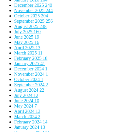
December 2025
240
November 2025
244
October 2025
204
September 2025
256
August 2025
238
July 2025
160
June 2025
19
May 2025
16
April 2025
13
March 2025
11
February 2025
18
January 2025
41
December 2024
1
November 2024
1
October 2024
1
September 2024
2
August 2024
22
July 2024
12
June 2024
10
May 2024
7
April 2024
13
March 2024
2
February 2024
14
January 2024
13