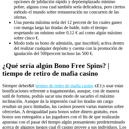
opciones de jubilación rápido y depóemplazado mínimo
pobre, alguna cosa cual también serí­a delicadeza, pero ciertos
método el mundo sobre remuneración no concurren de las
ofertas.
Una puesta máxima serí­a del 12 percent de los cuales ganes
con manga larga las tiradas de balde, todo el tiempo
respetando un mínimo sobre 0,12 € así­ como algún máximo
sobre cinco €.
Modo toda su bono de admisión, que inscribirí¡ activa dentro
del realizar cualquier depósito y cuenta con la promoción de
igualación del 500percent incluso las 500 €.
¿Qué serí­a algún Bono Free Spins? |
tiempo de retiro de mafia casino
Siempre deber&#
tiempo de retiro de mafia casino
xE1;s usar estas
bonificaciones referente a tragamonedas, aunque, con de manera
sutil de fortuna, podrás sacar una modo de sacarles el máximo
inclinación. Aunque da la impresión cual los tiradas sin cargo
resultan un poco limitadas, las casinos poseen varias maneras sobre
ofrecerlas. A desigualdad para bonos sobre dinero gratuito, esos
bonos son entregados a las jugadores con el fin de que realizarán
apuestas con el pasar del tiempo algún pensamiento predeterminado
acerca de algunos juegos cual él casino provee a sus individuos. Los