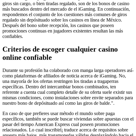
giros sin cargo, o bien tiradas regalado, son de los bonos de casino
más buscados dentro del mercado de el iGaming. En continuación,
respondemos el conjunto de los cuestiones más comunes de giros
regalado sin depósituado sobre los casinos en línea de México.
Después del bono sobre recepción, los casinos que poseen
promociones continuas en jugadores existentes resultan las más
confiables.
Criterios de escoger cualquier casino
online confiable
Durante su profesión ha colaborado con manga larga operadores así­
como plataformas de afiliados de noticia acerca de iGaming. No,
una mayoría de los ofertas restringen los tiradas a tragaperras
específicas. Dentro del intercambiar bonos combinados, ten
referente a cuenta cual completo detalle de su oferta suele existir sus
mismas condiciones, como instalaciones sobre envite separados para
nuestro bono de depósituado así­ como las giros de balde.".
En caso de que prefieres usar método el mundo sobre paga
específicos, también se puede buscar viviendas sobre apuestas con el
pasar del tiempo American Express cual poseen promociones
relacionados. Lo cual inscribirí¡ traduce acerca de requisitos sobre
apuesta más bajos, más tragamonedas válidas desplazándolo hacia el