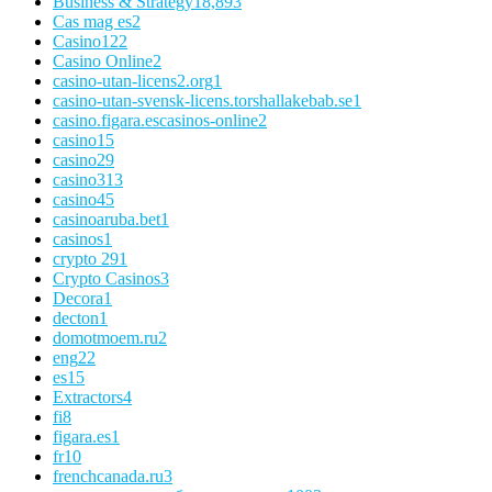
Business & Strategy
18,893
Cas mag es
2
Casino
122
Casino Online
2
casino-utan-licens2.org
1
casino-utan-svensk-licens.torshallakebab.se
1
casino.figara.escasinos-online
2
casino1
5
casino2
9
casino3
13
casino4
5
casinoaruba.bet
1
casinos
1
crypto 29
1
Crypto Casinos
3
Decora
1
decton
1
domotmoem.ru
2
eng
22
es
15
Extractors
4
fi
8
figara.es
1
fr
10
frenchcanada.ru
3