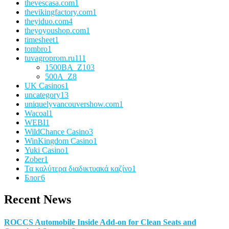
thevescasa.com
1
thevikingfactory.com
1
theyiduo.com
4
theyoyoushop.com
1
timesheet
1
tombro
1
tuvagroprom.ru
111
1500BA_Z
103
500A_Z
8
UK Casinos
1
uncategory
13
uniquelyvancouvershow.com
1
Wacoal
1
WEBI
1
WildChance Casino
3
WinKingdom Casino
1
Yuki Casino
1
Zober
1
Τα καλύτερα διαδικτυακά καζίνο
1
Блог
6
Recent News
ROCCS Automobile Inside Add-on for Clean Seats and