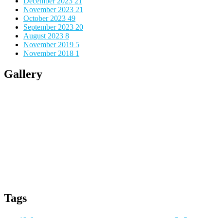
December 2023
21
November 2023
21
October 2023
49
September 2023
20
August 2023
8
November 2019
5
November 2018
1
Gallery
Tags