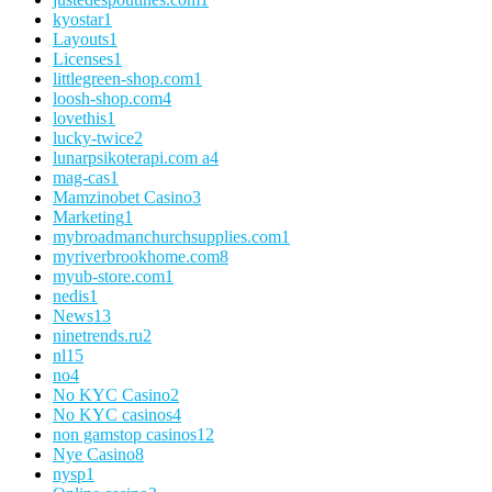
kyostar
1
Layouts
1
Licenses
1
littlegreen-shop.com
1
loosh-shop.com
4
lovethis
1
lucky-twice
2
lunarpsikoterapi.com a
4
mag-cas
1
Mamzinobet Casino
3
Marketing
1
mybroadmanchurchsupplies.com
1
myriverbrookhome.com
8
myub-store.com
1
nedis
1
News
13
ninetrends.ru
2
nl
15
no
4
No KYC Casino
2
No KYC casinos
4
non gamstop casinos
12
Nye Casino
8
nysp
1