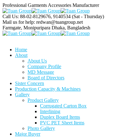
Professional Garments Accessories Manufacturer
Call Us: 88-02-8129676, 9140534
(Sat - Thursday)
Mail us for help:
redwan@tuangroup.net
Farmgate, Monipuripara
Dhaka, Bangladesh
Home
About
About Us
Company Profile
MD Message
Board of Directors
Sister Concern
Production Capacity & Machines
Gallery
Product Gallery
Corrugated Carton Box
Interlining
Duplex Board Items
PVC PET Sheet Items
Photo Gallery
Major Buyer