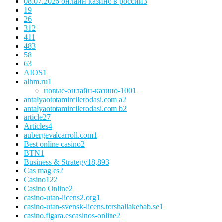
08.07.2026 онлайн казино в россии
3
1
9
2
6
3
12
4
11
48
3
5
8
6
3
AIOS
1
alhm.ru
1
новые-онлайн-казино-100
1
antalyaototamircilerodasi.com a
2
antalyaototamircilerodasi.com b
2
article
27
Articles
4
aubergevalcarroll.com
1
Best online casino
2
BTN
1
Business & Strategy
18,893
Cas mag es
2
Casino
122
Casino Online
2
casino-utan-licens2.org
1
casino-utan-svensk-licens.torshallakebab.se
1
casino.figara.escasinos-online
2