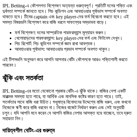
IPL Betting-এ কৌশলগত বিশ্লেষণ অত্যন্ত গুরুত্বপূর্ণ। প্রতিটি দলের শক্তি এবং
দুর্বলতা সম্পর্কে জানতে হবে। পিচ কন্ডিশন এবং আবহাওয়ার পূর্বাভাস সম্পর্কে অবগত
থাকতে হবে। টিমের captain এবং key player-দের ফর্ম বিবেচনা করতে হবে। এই
সমস্ত বিষয়গুলি বিশ্লেষণ করে বাজি ধরলে সাফল্যের সম্ভাবনা বাড়ে।
ফর্ম বিশ্লেষণ: দলের সাম্প্রতিক পারফরম্যান্স মূল্যায়ন করুন।
খেলোয়াড়দের পারফরম্যান্স: key player-দের ফর্ম এবং ফিটনেস দেখুন।
পিচ রিপোর্ট: পিচ কন্ডিশন সম্পর্কে জ্ঞান রাখা আবশ্যক।
আবহাওয়ার পূর্বাভাস: আবহাওয়ার প্রভাব সম্পর্কে অবগত থাকুন।
এই টিপসগুলি অনুসরণ করে আপনি আপনার বেটিং কৌশলকে আরও শক্তিশালী করতে
পারবেন।
ঝুঁকি এবং সতর্কতা
IPL Betting-এর মতো যেকোনো প্রকার বেটিং-এ ঝুঁকি থাকে। বাজির নেশা একটি
মারাত্মক সমস্যা হতে পারে, যা আর্থিক এবং মানসিক কষ্টের কারণ হতে পারে। তাই,
সতর্কতার সাথে বাজি ধরা উচিত। শুধুমাত্র বিনোদনের উদ্দেশ্যে বাজি ধরুন, এবং কখনো
নিজেকে ঋণী করে বাজি ধরবেন না। নিজের বাজেট নির্ধারণ করুন এবং সেই অনুযায়ী
চলুন। যদি আপনি মনে করেন যে আপনি বাজির নেশায় আসক্ত হয়ে যাচ্ছেন, তবে দ্রুত
সহায়তা নিন।
দায়িত্বশীল বেটিং-এর গুরুত্ব