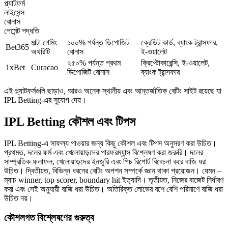
প্ল্যাটফর্ম
লাইসেন্স
বোনাস
পেমেন্ট পদ্ধতি
মাল্টা গেমিং
১০০% পর্যন্ত ডিপোজিট
ক্রেডিট কার্ড, ব্যাংক ট্রান্সফার,
Bet365
অথরিটি
বোনাস
ই-ওয়ালেট
২৫০% পর্যন্ত প্রথম
ক্রিপ্টোকারেন্সি, ই-ওয়ালেট,
1xBet
Curacao
ডিপোজিট বোনাস
ব্যাংক ট্রান্সফার
এই প্ল্যাটফর্মগুলি ছাড়াও, আরও অনেক স্থানীয় এবং আন্তর্জাতিক বেটিং সাইট রয়েছে যা
IPL Betting-এর সুযোগ দেয়।
IPL Betting কৌশল এবং টিপস
IPL Betting-এ সাফল্য পাওয়ার জন্য কিছু কৌশল এবং টিপস অনুসরণ করা উচিত।
প্রথমত, দলের ফর্ম এবং খেলোয়াড়দের পারফরম্যান্স বিশ্লেষণ করা জরুরি। দলের
সাম্প্রতিক ফলাফল, খেলোয়াড়দের ইনজুরি এবং পিচ রিপোর্ট বিবেচনা করে বাজি ধরা
উচিত। দ্বিতীয়ত, বিভিন্ন ধরনের বেটিং অপশন সম্পর্কে জ্ঞান থাকা প্রয়োজন। যেমন –
ম্যাচ winner, top scorer, boundary hit ইত্যাদি। তৃতীয়ত, নিজের বাজেট নির্ধারণ
করা এবং সেই অনুযায়ী বাজি ধরা উচিত। অতিরিক্ত লোভের বশে বেশি পরিমাণে বাজি ধরা
উচিত নয়।
কৌশলগত বিশ্লেষণের গুরুত্ব