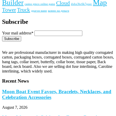
Map
Builder
Cloud
casino pinco online game
dxhx3bc6k7poec
Tower
Truck
драгон мани
казино на деньги
Subscribe
Your mail address*
We are professional manufacturer in making high quality corrugated
carton, packaging boxes, corrugated boxes, corrugated carton boxes,
hang tags, collar insert, butterfly, collar bone, tissue paper, Back
board, neck board. Also we are selling dot fuse interlining, Caroline
interlining, which widely used.
Recent News
Moon Boat Event Favors, Bracelets, Necklaces, and
Celebration Accessories
August 7, 2026