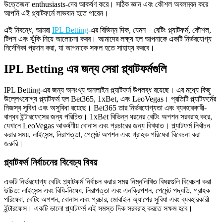
উত্তেজনা enthusiasts-দের আকর্ষণ করে। সঠিক জ্ঞান এবং কৌশল অবলম্বন করে
আপনি এই প্ল্যাটফর্মে লাভবান হতে পারেন।
এই নিবন্ধে, আমরা
IPL Betting
-এর বিভিন্ন দিক, যেমন – বেটিং প্ল্যাটফর্ম, কৌশল,
টিপস এবং ঝুঁকি নিয়ে আলোচনা করব। আমাদের লক্ষ্য হল আপনাকে একটি নির্ভরযোগ্য
নির্দেশিকা প্রদান করা, যা আপনাকে সফল হতে সাহায্য করবে।
IPL Betting এর জন্য সেরা প্ল্যাটফর্মগুলি
IPL Betting-এর জন্য অসংখ্য অনলাইন প্ল্যাটফর্ম উপলব্ধ রয়েছে। এর মধ্যে কিছু
উল্লেখযোগ্য প্ল্যাটফর্ম হল Bet365, 1xBet, এবং LeoVegas। প্রতিটি প্ল্যাটফর্মের
নিজস্ব সুবিধা এবং অসুবিধা রয়েছে। Bet365 তার নির্ভরযোগ্যতা এবং ব্যবহারকারী-
বান্ধব ইন্টারফেসের জন্য পরিচিত। 1xBet বিভিন্ন ধরনের বেটিং অপশন সরবরাহ করে,
যেখানে LeoVegas আকর্ষণীয় বোনাস এবং প্রচারের জন্য বিখ্যাত। প্ল্যাটফর্ম নির্বাচন
করার সময়, লাইসেন্স, নিরাপত্তা, পেমেন্ট অপশন এবং গ্রাহক পরিষেবা বিবেচনা করা
জরুরি।
প্ল্যাটফর্ম নির্বাচনের বিবেচ্য বিষয়
একটি নির্ভরযোগ্য বেটিং প্ল্যাটফর্ম নির্বাচন করার সময় নিম্নলিখিত বিষয়গুলি বিবেচনা করা
উচিত: লাইসেন্স এবং বিধি-নিষেধ, নিরাপত্তা এবং এনক্রিপশন, পেমেন্ট পদ্ধতি, গ্রাহক
পরিষেবা, বেটিং অপশন, বোনাস এবং প্রচার, মোবাইল অ্যাপের সুবিধা এবং ব্যবহারকারী
ইন্টারফেস। একটি ভালো প্ল্যাটফর্ম এই সমস্ত দিক সরবরাহ করতে সক্ষম হবে।