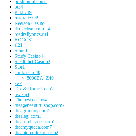
preditoural.com
1
pt
34
Public
39
ready_text
49
Reelson Casino
1
risetechsol.com b
4
roadrallybrics.ru
4
ROCCS
1
sl
21
Spins
1
Starfy Casino
4
Stealthbet Casino
2
Stor
1
sur-base.ru
40
5000BA_Z
40
sw
4
Tax & Home Loan
2
textslp
1
The best casino
4
theagebeautifulshop.com
2
theagrimony.com
1
thealegi.com
1
thealrindustries.com
1
theamyqueen.com
7
theautumndream.com
2