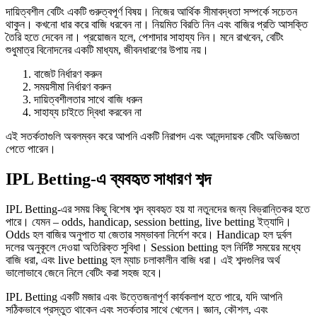
দায়িত্বশীল বেটিং একটি গুরুত্বপূর্ণ বিষয়। নিজের আর্থিক সীমাবদ্ধতা সম্পর্কে সচেতন
থাকুন। কখনো ধার করে বাজি ধরবেন না। নিয়মিত বিরতি নিন এবং বাজির প্রতি আসক্তি
তৈরি হতে দেবেন না। প্রয়োজন হলে, পেশাদার সাহায্য নিন। মনে রাখবেন, বেটিং
শুধুমাত্র বিনোদনের একটি মাধ্যম, জীবনধারণের উপায় নয়।
বাজেট নির্ধারণ করুন
সময়সীমা নির্ধারণ করুন
দায়িত্বশীলতার সাথে বাজি ধরুন
সাহায্য চাইতে দ্বিধা করবেন না
এই সতর্কতাগুলি অবলম্বন করে আপনি একটি নিরাপদ এবং আনন্দদায়ক বেটিং অভিজ্ঞতা
পেতে পারেন।
IPL Betting-এ ব্যবহৃত সাধারণ শব্দ
IPL Betting-এর সময় কিছু বিশেষ শব্দ ব্যবহৃত হয় যা নতুনদের জন্য বিভ্রান্তিকর হতে
পারে। যেমন – odds, handicap, session betting, live betting ইত্যাদি।
Odds হল বাজির অনুপাত যা জেতার সম্ভাবনা নির্দেশ করে। Handicap হল দুর্বল
দলের অনুকূলে দেওয়া অতিরিক্ত সুবিধা। Session betting হল নির্দিষ্ট সময়ের মধ্যে
বাজি ধরা, এবং live betting হল ম্যাচ চলাকালীন বাজি ধরা। এই শব্দগুলির অর্থ
ভালোভাবে জেনে নিলে বেটিং করা সহজ হবে।
IPL Betting একটি মজার এবং উত্তেজনাপূর্ণ কার্যকলাপ হতে পারে, যদি আপনি
সঠিকভাবে প্রস্তুত থাকেন এবং সতর্কতার সাথে খেলেন। জ্ঞান, কৌশল, এবং