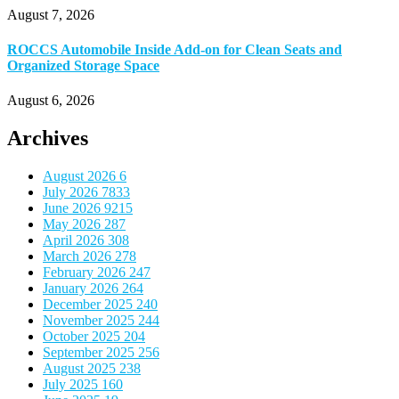
August 7, 2026
ROCCS Automobile Inside Add-on for Clean Seats and
Organized Storage Space
August 6, 2026
Archives
August 2026
6
July 2026
7833
June 2026
9215
May 2026
287
April 2026
308
March 2026
278
February 2026
247
January 2026
264
December 2025
240
November 2025
244
October 2025
204
September 2025
256
August 2025
238
July 2025
160