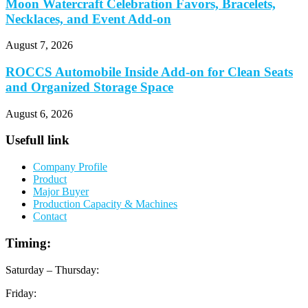
Moon Watercraft Celebration Favors, Bracelets,
Necklaces, and Event Add-on
August 7, 2026
ROCCS Automobile Inside Add-on for Clean Seats
and Organized Storage Space
August 6, 2026
Usefull link
Company Profile
Product
Major Buyer
Production Capacity & Machines
Contact
Timing:
Saturday – Thursday:
Friday: