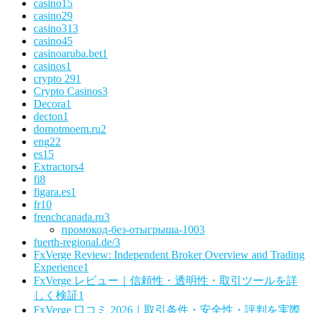
casino1
5
casino2
9
casino3
13
casino4
5
casinoaruba.bet
1
casinos
1
crypto 29
1
Crypto Casinos
3
Decora
1
decton
1
domotmoem.ru
2
eng
22
es
15
Extractors
4
fi
8
figara.es
1
fr
10
frenchcanada.ru
3
промокод-без-отыгрыша-100
3
fuerth-regional.de/
3
FxVerge Review: Independent Broker Overview and Trading
Experience
1
FxVerge レビュー｜信頼性・透明性・取引ツールを詳
しく検証
1
FxVerge 口コミ 2026｜取引条件・安全性・評判を実際