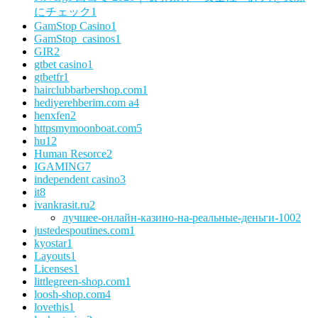
にチェック
1
GamStop Casino
1
GamStop_casinos
1
GIR
2
gtbet casino
1
gtbetfr
1
hairclubbarbershop.com
1
hediyerehberim.com a
4
henxfen
2
httpsmymoonboat.com
5
hu
12
Human Resorce
2
IGAMING
7
independent casino
3
it
8
ivankrasit.ru
2
лучшее-онлайн-казино-на-реальные-деньги-100
2
justedespoutines.com
1
kyostar
1
Layouts
1
Licenses
1
littlegreen-shop.com
1
loosh-shop.com
4
lovethis
1